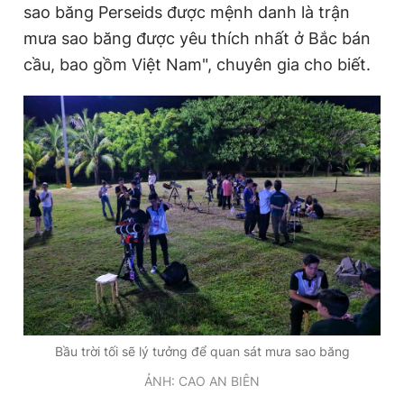
sao băng Perseids được mệnh danh là trận
mưa sao băng được yêu thích nhất ở Bắc bán
cầu, bao gồm Việt Nam", chuyên gia cho biết.
Bầu trời tối sẽ lý tưởng để quan sát mưa sao băng
ẢNH: CAO AN BIÊN