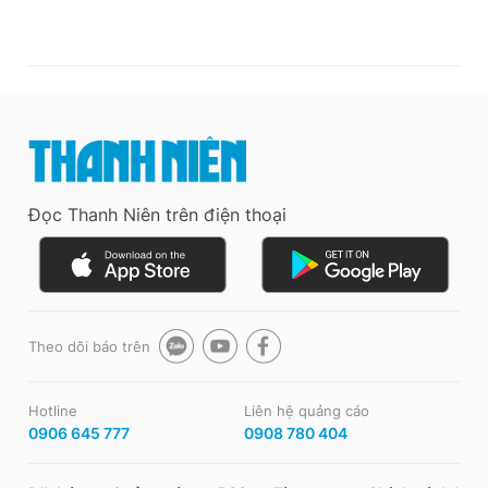
Đọc Thanh Niên trên điện thoại
Theo dõi báo trên
Hotline
Liên hệ quảng cáo
0906 645 777
0908 780 404