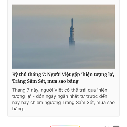
Kỳ thú tháng 7: Người Việt gặp 'hiện tượng lạ',
Trăng Sấm Sét, mưa sao băng
Tháng 7 này, người Việt có thể trải qua 'hiện
tượng lạ' - đón ngày ngắn nhất từ trước đến
nay hay chiêm ngưỡng Trăng Sấm Sét, mưa sao
băng…