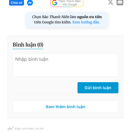
Chia sẻ
Chọn Báo
Thanh Niên
làm
nguồn ưu tiên
trên Google tìm kiếm.
Xem hướng dẫn.
Bình luận (
0
)
Gửi bình luận
Xem thêm bình luận
Khám phá thêm chủ đề