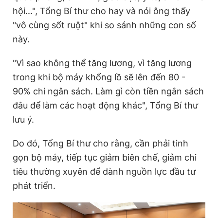
hội...", Tổng Bí thư cho hay và nói ông thấy
"vô cùng sốt ruột" khi so sánh những con số
này.
"Vì sao không thể tăng lương, vì tăng lương
trong khi bộ máy khổng lồ sẽ lên đến 80 -
90% chi ngân sách. Làm gì còn tiền ngân sách
đâu để làm các hoạt động khác", Tổng Bí thư
lưu ý.
Do đó, Tổng Bí thư cho rằng, cần phải tinh
gọn bộ máy, tiếp tục giảm biên chế, giảm chi
tiêu thường xuyên để dành nguồn lực đầu tư
phát triển.