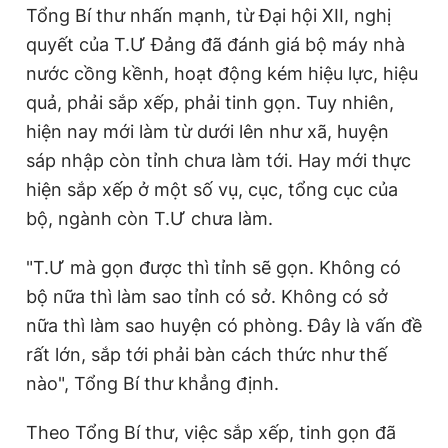
Tổng Bí thư nhấn mạnh, từ Đại hội XII, nghị
quyết của T.Ư Đảng đã đánh giá bộ máy nhà
nước cồng kềnh, hoạt động kém hiệu lực, hiệu
quả, phải sắp xếp, phải tinh gọn. Tuy nhiên,
hiện nay mới làm từ dưới lên như xã, huyện
sáp nhập còn tỉnh chưa làm tới. Hay mới thực
hiện sắp xếp ở một số vụ, cục, tổng cục của
bộ, ngành còn T.Ư chưa làm.
"T.Ư mà gọn được thì tỉnh sẽ gọn. Không có
bộ nữa thì làm sao tỉnh có sở. Không có sở
nữa thì làm sao huyện có phòng. Đây là vấn đề
rất lớn, sắp tới phải bàn cách thức như thế
nào", Tổng Bí thư khẳng định.
Theo Tổng Bí thư, việc sắp xếp, tinh gọn đã