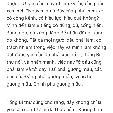
được T.Ư yêu cầu mấy nhiệm kỳ rồi, cần phải
xem xét. "Ngay mình ở đây cũng phải xem xét
có cồng kềnh, có hiệu lực, hiệu quả không?
Mình đến làm 8 tiếng có đúng, đủ, cống hiến,
đóng góp, có xứng đáng để nhận đồng lương
đó không. Tất cả mọi người đều phải làm, có
trách nhiệm trong việc này và mình làm không
đạt được yêu cầu đó phải xấu hổ...", Tổng Bí
thư nói, và nhấn mạnh, việc này "ở đâu cũng
phải làm và tới đây T.Ư phải gương mẫu, các
ban của Đảng phải gương mẫu, Quốc hội
gương mẫu, Chính phủ gương mẫu".
Tổng Bí thư cũng cho rằng, đây không chỉ là
yêu cầu của T.Ư mà là thực tiễn. "Không tinh