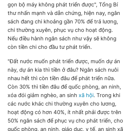
gọn bộ máy không phát triển được", Tổng Bí
thư nhấn mạnh và dẫn chứng, hiện nay, ngân
sách đang chi khoảng gần 70% để trả lương,
chi thường xuyên, phục vụ cho hoạt động.
Nếu điều hành ngân sách như vậy sẽ không
còn tiền chi cho đầu tư phát triển.
"Đất nước muốn phát triển được, muốn dự án
này, dự án kia thì tiền ở đâu? Ngân sách nuôi
nhau hết thì còn tiền đâu để phát triển nữa.
Còn 30% thì tiền đâu để quốc phòng, an ninh,
xóa đói giảm nghèo, an sinh
xã hội
. Trong khi
các nước khác chi thường xuyên cho lương,
hoạt động có hơn 40%, ít nhất phải được trên
50% ngân sách để phục vụ cho phát triển, cho
quốc phòng, an ninh, giáo dục, y tế, an sinh xã