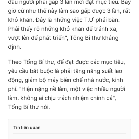
đầu người phải gấp 3 lần mới đạt mục tiêu. Bây
giờ cứ như thế này làm sao gấp được 3 lần, rất
khó khăn. Đây là những việc T.Ư phải bàn.
Phải thấy rõ những khó khăn để tránh xa,
vượt lên để phát triển", Tổng Bí thư khẳng
định.
Theo Tổng Bí thư, để đạt được các mục tiêu,
yêu cầu bắt buộc là phải tăng năng suất lao
động, giảm bộ máy biên chế nhà nước, kinh
phí. "Hiện nặng nề lắm, một việc nhiều người
làm, không ai chịu trách nhiệm chính cả",
Tổng Bí thư nói.
Tin liên quan