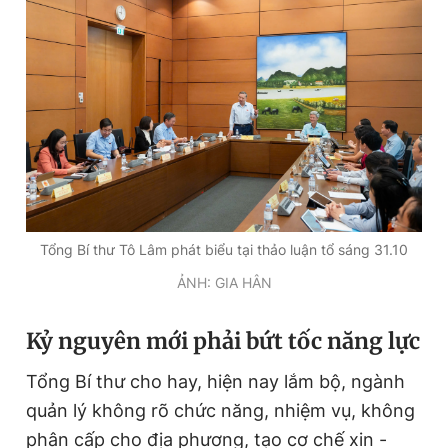
Tổng Bí thư Tô Lâm phát biểu tại thảo luận tổ sáng 31.10
ẢNH: GIA HÂN
Kỷ nguyên mới phải bứt tốc năng lực
Tổng Bí thư cho hay, hiện nay lắm bộ, ngành
quản lý không rõ chức năng, nhiệm vụ, không
phân cấp cho địa phương, tạo cơ chế xin -