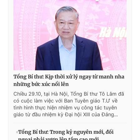
Tổng Bí thư: Kịp thời xử lý ngay từ manh nha
những bức xúc nổi lên
Chiều 29.10, tại Hà Nội, Tổng Bí thư Tô Lâm đã
có cuộc làm việc với Ban Tuyên giáo T.Ư về
tình hình thực hiện nhiệm vụ công tác tuyên
giáo từ đầu nhiệm kỳ Đại hội XIII của Đảng...
Tổng Bí thư: Trong kỷ nguyên mới, đối
ngoại phải vươn lên tầm cao mới