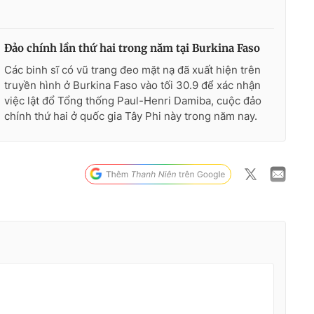
Đảo chính lần thứ hai trong năm tại Burkina Faso
Các binh sĩ có vũ trang đeo mặt nạ đã xuất hiện trên
truyền hình ở Burkina Faso vào tối 30.9 để xác nhận
việc lật đổ Tổng thống Paul-Henri Damiba, cuộc đảo
chính thứ hai ở quốc gia Tây Phi này trong năm nay.