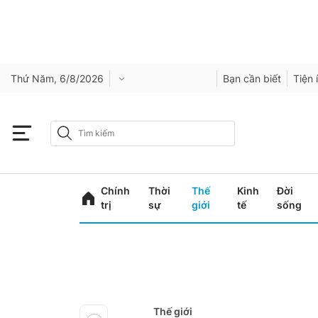
Thứ Năm, 6/8/2026
Bạn cần biết
Tiện 
Chính
Thời
Thế
Kinh
Đời
trị
sự
giới
tế
sống
Thế giới