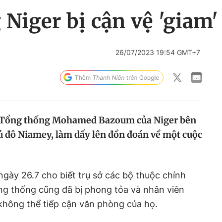
Niger bị cận vệ 'giam'
26/07/2023 19:54 GMT+7
ữ Tổng thống Mohamed Bazoum của Niger bên
ủ đô Niamey, làm dấy lên đồn đoán về một cuộc
ngày 26.7 cho biết trụ sở các bộ thuộc chính
g thống cũng đã bị phong tỏa và nhân viên
không thể tiếp cận văn phòng của họ.