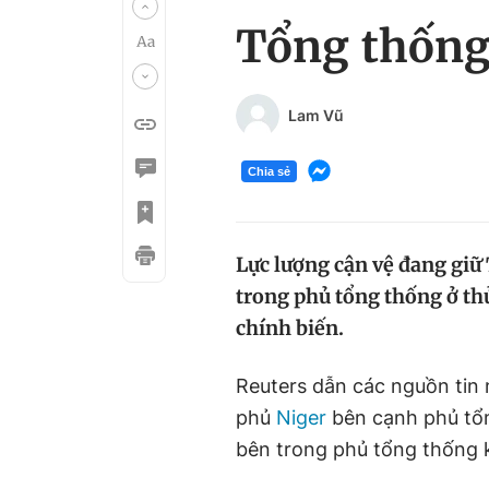
Tổng thống 
Lam Vũ
Chia sẻ
Lực lượng cận vệ đang gi
trong phủ tổng thống ở th
chính biến.
Reuters dẫn các nguồn tin 
phủ
Niger
bên cạnh phủ tổn
bên trong phủ tổng thống 