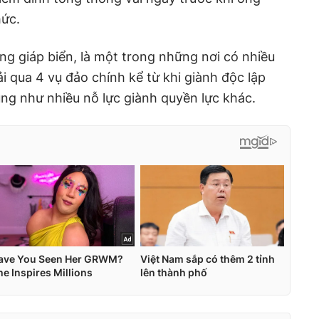
ức.
ng giáp biển, là một trong những nơi có nhiều
rải qua 4 vụ đảo chính kể từ khi giành độc lập
ng như nhiều nỗ lực giành quyền lực khác.