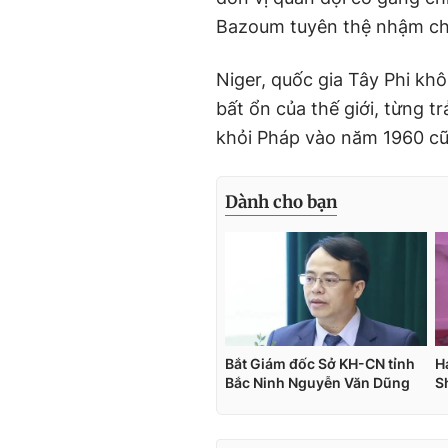
Bazoum tuyên thệ nhậm ch
Niger, quốc gia Tây Phi khô
bất ổn của thế giới, từng t
khỏi Pháp vào năm 1960 cũ