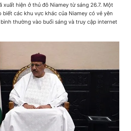
 xuất hiện ở thủ đô Niamey từ sáng 26.7. Một
o biết các khu vực khác của Niamey có vẻ yên
a bình thường vào buổi sáng và truy cập internet