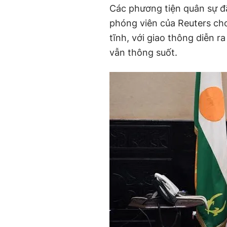
Các phương tiện quân sự đã
phóng viên của Reuters ch
tĩnh, với giao thông diễn r
vẫn thông suốt.