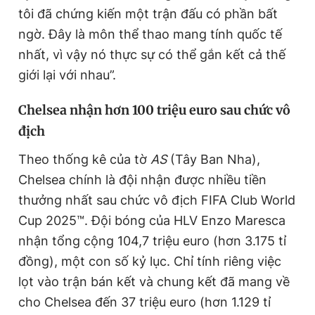
tôi đã chứng kiến một trận đấu có phần bất
ngờ. Đây là môn thể thao mang tính quốc tế
nhất, vì vậy nó thực sự có thể gắn kết cả thế
giới lại với nhau”.
Chelsea nhận hơn 100 triệu euro sau chức vô
địch
Theo thống kê của tờ
AS
(Tây Ban Nha),
Chelsea chính là đội nhận được nhiều tiền
thưởng nhất sau chức vô địch FIFA Club World
Cup 2025™. Đội bóng của HLV Enzo Maresca
nhận tổng cộng 104,7 triệu euro (hơn 3.175 tỉ
đồng), một con số kỷ lục. Chỉ tính riêng việc
lọt vào trận bán kết và chung kết đã mang về
cho Chelsea đến 37 triệu euro (hơn 1.129 tỉ