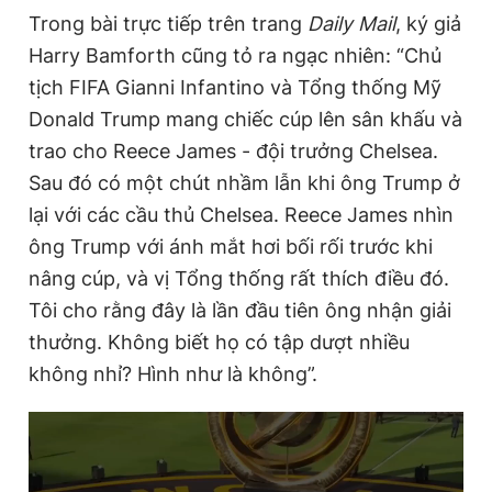
Trong bài trực tiếp trên trang
Daily Mail
, ký giả
Harry Bamforth cũng tỏ ra ngạc nhiên: “Chủ
tịch FIFA Gianni Infantino và Tổng thống Mỹ
Donald Trump mang chiếc cúp lên sân khấu và
trao cho Reece James - đội trưởng Chelsea.
Sau đó có một chút nhầm lẫn khi ông Trump ở
lại với các cầu thủ Chelsea. Reece James nhìn
ông Trump với ánh mắt hơi bối rối trước khi
nâng cúp, và vị Tổng thống rất thích điều đó.
Tôi cho rằng đây là lần đầu tiên ông nhận giải
thưởng. Không biết họ có tập dượt nhiều
không nhỉ? Hình như là không”.