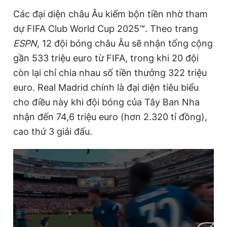
Các đại diện châu Âu kiếm bộn tiền nhờ tham
dự FIFA Club World Cup 2025™. Theo trang
ESPN
, 12 đội bóng châu Âu sẽ nhận tổng cộng
gần 533 triệu euro từ FIFA, trong khi 20 đội
còn lại chỉ chia nhau số tiền thưởng 322 triệu
euro. Real Madrid chính là đại diện tiêu biểu
cho điều này khi đội bóng của Tây Ban Nha
nhận đến 74,6 triệu euro (hơn 2.320 tỉ đồng),
cao thứ 3 giải đấu.