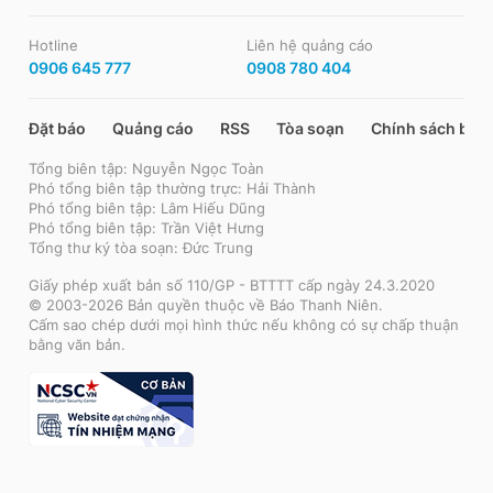
Hotline
Liên hệ quảng cáo
0906 645 777
0908 780 404
Đặt báo
Quảng cáo
RSS
Tòa soạn
Chính sách bảo
Tổng biên tập: Nguyễn Ngọc Toàn
Phó tổng biên tập thường trực: Hải Thành
Phó tổng biên tập: Lâm Hiếu Dũng
Phó tổng biên tập: Trần Việt Hưng
Tổng thư ký tòa soạn: Đức Trung
Giấy phép xuất bản số 110/GP - BTTTT cấp ngày 24.3.2020
© 2003-2026 Bản quyền thuộc về Báo Thanh Niên.
Cấm sao chép dưới mọi hình thức nếu không có sự chấp thuận
bằng văn bản.