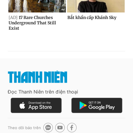
Đọc Thanh Niên trên điện thoại
Theo dõi báo trên