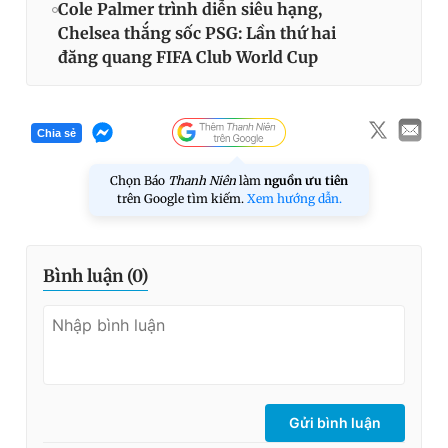
Cole Palmer trình diễn siêu hạng,
Chelsea thắng sốc PSG: Lần thứ hai
đăng quang FIFA Club World Cup
Chia sẻ
Chọn Báo
Thanh Niên
làm
nguồn ưu tiên
trên Google tìm kiếm.
Xem hướng dẫn.
Bình luận (
0
)
Gửi bình luận