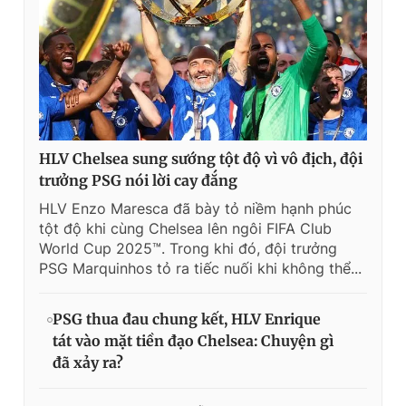
HLV Chelsea sung sướng tột độ vì vô địch, đội
trưởng PSG nói lời cay đắng
HLV Enzo Maresca đã bày tỏ niềm hạnh phúc
tột độ khi cùng Chelsea lên ngôi FIFA Club
World Cup 2025™. Trong khi đó, đội trưởng
PSG Marquinhos tỏ ra tiếc nuối khi không thể...
PSG thua đau chung kết, HLV Enrique
tát vào mặt tiền đạo Chelsea: Chuyện gì
đã xảy ra?