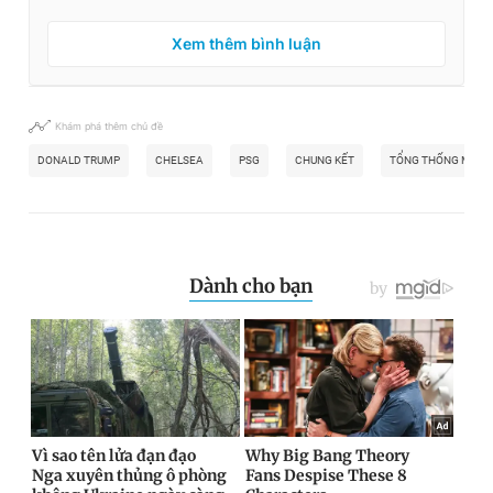
Xem thêm bình luận
Khám phá thêm chủ đề
DONALD TRUMP
CHELSEA
PSG
CHUNG KẾT
TỔNG THỐNG MỸ