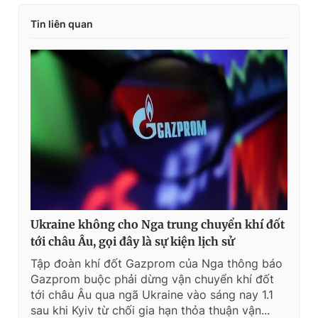
Tin liên quan
Ukraine không cho Nga trung chuyển khí đốt
tới châu Âu, gọi đây là sự kiện lịch sử
Tập đoàn khí đốt Gazprom của Nga thông báo
Gazprom buộc phải dừng vận chuyển khí đốt
tới châu Âu qua ngã Ukraine vào sáng nay 1.1
sau khi Kyiv từ chối gia hạn thỏa thuận vận...