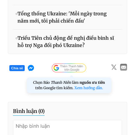
Tổng thống Ukraine: 'Mỗi ngày trong
năm mới, tôi phải chiến đấu'
Triều Tiên chủ động đề nghị điều binh sĩ
hỗ trợ Nga đối phó Ukraine?
Chia sẻ
Chọn Báo
Thanh Niên
làm
nguồn ưu tiên
trên Google tìm kiếm.
Xem hướng dẫn.
Bình luận (
0
)