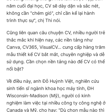
năm cuối đại học, CV sẽ dày dặn và sắc nét,
không cần "chém gió", chỉ cần kể lại hành
trình thực sự", chị Thi nói.
Cũng liên quan câu chuyện CV, nhiều người trẻ
thắc mắc khi hiện nay, các nền tảng như
Canva, CV365, VisualCV… cung cấp hàng trăm
mẫu thiết kế CV bắt mắt, chuyên nghiệp và dễ
sử dụng. Cần chọn nền tảng nào để CV có thể
nổi bật?
Về điều này, anh Đỗ Huỳnh Việt, nghiên cứu
sinh tiến sĩ ngành khoa học máy tính, ĐH
Wisconsin-Madison (Mỹ), người có kinh
nghiệm làm việc tại nhiều công ty công nghệ ở
Canada và Mỹ, cho hay: "Dù chọn mẫu nào thì