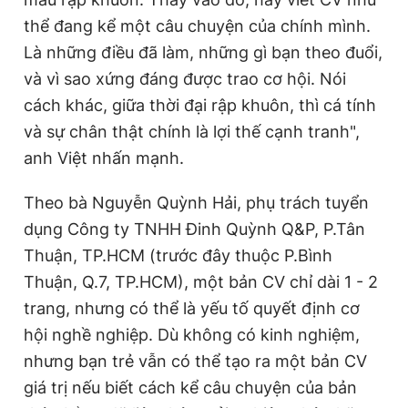
thể đang kể một câu chuyện của chính mình.
Là những điều đã làm, những gì bạn theo đuổi,
và vì sao xứng đáng được trao cơ hội. Nói
cách khác, giữa thời đại rập khuôn, thì cá tính
và sự chân thật chính là lợi thế cạnh tranh",
anh Việt nhấn mạnh.
Theo bà Nguyễn Quỳnh Hải, phụ trách tuyển
dụng Công ty TNHH Đinh Quỳnh Q&P, P.Tân
Thuận, TP.HCM (trước đây thuộc P.Bình
Thuận, Q.7, TP.HCM), một bản CV chỉ dài 1 - 2
trang, nhưng có thể là yếu tố quyết định cơ
hội nghề nghiệp. Dù không có kinh nghiệm,
nhưng bạn trẻ vẫn có thể tạo ra một bản CV
giá trị nếu biết cách kể câu chuyện của bản