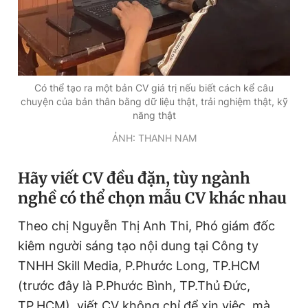
Có thể tạo ra một bản CV giá trị nếu biết cách kể câu
chuyện của bản thân bằng dữ liệu thật, trải nghiệm thật, kỹ
năng thật
ẢNH: THANH NAM
Hãy viết CV đều đặn, tùy ngành
nghề có thể chọn mẫu CV khác nhau
Theo chị Nguyễn Thị Anh Thi, Phó giám đốc
kiêm người sáng tạo nội dung tại Công ty
TNHH Skill Media, P.Phước Long, TP.HCM
(trước đây là P.Phước Bình, TP.Thủ Đức,
TP.HCM), viết CV không chỉ để xin việc, mà