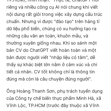
riêng và nhiều công cụ AI nói chung khi viết
nội dung rất giỏi trong việc xây dựng cấu trúc
chuẩn. Nhưng vì được "đào tạo" trên hàng tỉ
dữ liệu phổ biến, chúng có xu hướng tạo ra
những câu văn an toàn, khuôn mẫu, và
thường xuyên giống nhau. Khi so sánh một
bản CV do ChatGPT viết hoàn toàn và một
bản được người viết "nhập liệu có tâm", dễ
thấy sự khác biệt lớn nằm ở cảm xúc và chi
tiết cá nhân. CV tốt không chỉ là thông tin
đúng mà còn là câu chuyện đúng người".
Ông Hoàng Thanh Sơn, phụ trách tuyển dụng
của Công ty chế biến thực phẩm Minh Hà, xã
Vĩnh Lộc, TP.HCM (trước đây thuộc xã Vĩnh