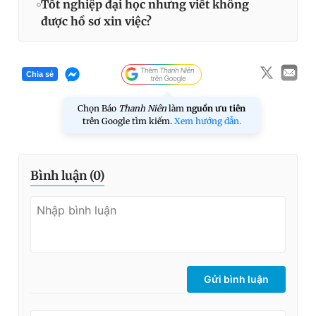
Tốt nghiệp đại học nhưng viết không
được hồ sơ xin việc?
Chia sẻ
Chọn Báo
Thanh Niên
làm
nguồn ưu tiên
trên Google tìm kiếm.
Xem hướng dẫn.
Bình luận (
0
)
Gửi bình luận