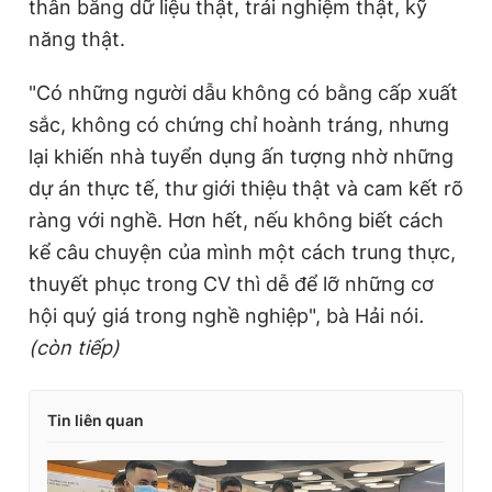
thân bằng dữ liệu thật, trải nghiệm thật, kỹ
năng thật.
"Có những người dẫu không có bằng cấp xuất
sắc, không có chứng chỉ hoành tráng, nhưng
lại khiến nhà tuyển dụng ấn tượng nhờ những
dự án thực tế, thư giới thiệu thật và cam kết rõ
ràng với nghề. Hơn hết, nếu không biết cách
kể câu chuyện của mình một cách trung thực,
thuyết phục trong CV thì dễ để lỡ những cơ
hội quý giá trong nghề nghiệp", bà Hải nói
.
(còn tiếp)
Tin liên quan