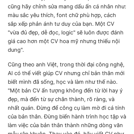
cũng hãy chỉnh sửa mang dấu ấn cá nhân như:
màu sắc yêu thích, font chữ phù hợp, cách
sắp xếp phản ánh tư duy của bạn. Một CV
"vừa đủ đẹp, dễ đọc, logic" sẽ luôn được đánh
giá cao hơn một CV hoa mỹ nhưng thiếu nội
dung".
Cũng theo anh Việt, trong thời đại công nghệ,
AI có thể viết giúp CV nhưng chỉ bản thân mới
biết mình đã sống, học và làm như thế nào.
"Một bản CV ấn tượng không đến từ lời hay ý
đẹp, mà đến từ sự chân thành, rõ ràng, và
nhất quán. Đừng để công cụ làm mờ đi cá tính
của bản thân. Đừng biến hành trình học tập và
làm việc của bản thân thành những dòng văn
mẫu rập khuôn. Thay vào đó, hãy viết CV như