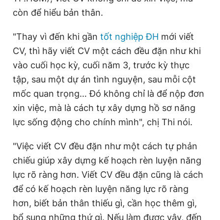
còn để hiểu bản thân.
"Thay vì đến khi gần
tốt nghiệp ĐH
mới viết
CV, thì hãy viết CV một cách đều đặn như khi
vào cuối học kỳ, cuối năm 3, trước kỳ thực
tập, sau một dự án tình nguyện, sau mỗi cột
mốc quan trọng… Đó không chỉ là để nộp đơn
xin việc, mà là cách tự xây dựng hồ sơ năng
lực sống động cho chính mình", chị Thi nói.
"Việc viết CV đều đặn như một cách tự phản
chiếu giúp xây dựng kế hoạch rèn luyện năng
lực rõ ràng hơn. Viết CV đều đặn cũng là cách
để có kế hoạch rèn luyện năng lực rõ ràng
hơn, biết bản thân thiếu gì, cần học thêm gì,
bổ sung những thứ gì. Nếu làm được vậy, đến