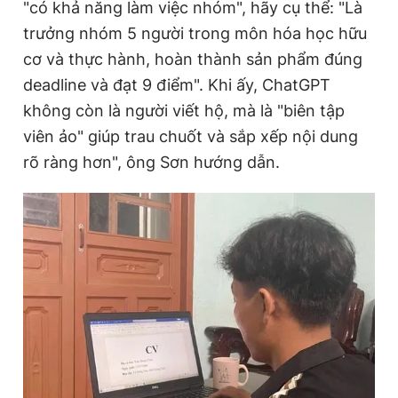
"có khả năng làm việc nhóm", hãy cụ thể: "Là
trưởng nhóm 5 người trong môn hóa học hữu
cơ và thực hành, hoàn thành sản phẩm đúng
deadline và đạt 9 điểm". Khi ấy, ChatGPT
không còn là người viết hộ, mà là "biên tập
viên ảo" giúp trau chuốt và sắp xếp nội dung
rõ ràng hơn", ông Sơn hướng dẫn.