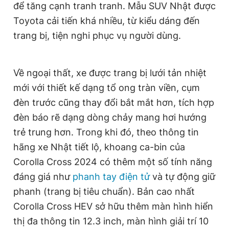
để tăng cạnh tranh tranh. Mẫu SUV Nhật được
Toyota cải tiến khá nhiều, từ kiểu dáng đến
trang bị, tiện nghi phục vụ người dùng.
Về ngoại thất, xe được trang bị lưới tản nhiệt
mới với thiết kế dạng tổ ong tràn viền, cụm
đèn trước cũng thay đổi bắt mắt hơn, tích hợp
đèn báo rẽ dạng dòng chảy mang hơi hướng
trẻ trung hơn. Trong khi đó, theo thông tin
hãng xe Nhật tiết lộ, khoang ca-bin của
Corolla Cross 2024 có thêm một số tính năng
đáng giá như
phanh tay điện tử
và tự động giữ
phanh (trang bị tiêu chuẩn). Bản cao nhất
Corolla Cross HEV sở hữu thêm màn hình hiển
thị đa thông tin 12.3 inch, màn hình giải trí 10