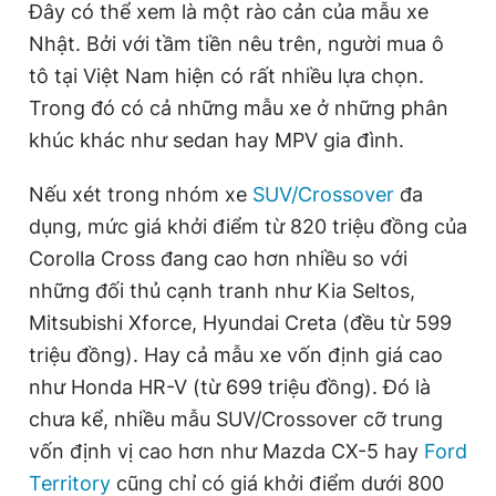
Đây có thể xem là một rào cản của mẫu xe
Nhật. Bởi với tầm tiền nêu trên, người mua ô
tô tại Việt Nam hiện có rất nhiều lựa chọn.
Trong đó có cả những mẫu xe ở những phân
khúc khác như sedan hay MPV gia đình.
Nếu xét trong nhóm xe
SUV/Crossover
đa
dụng, mức giá khởi điểm từ 820 triệu đồng của
Corolla Cross đang cao hơn nhiều so với
những đối thủ cạnh tranh như Kia Seltos,
Mitsubishi Xforce, Hyundai Creta (đều từ 599
triệu đồng). Hay cả mẫu xe vốn định giá cao
như Honda HR-V (từ 699 triệu đồng). Đó là
chưa kể, nhiều mẫu SUV/Crossover cỡ trung
vốn định vị cao hơn như Mazda CX-5 hay
Ford
Territory
cũng chỉ có giá khởi điểm dưới 800