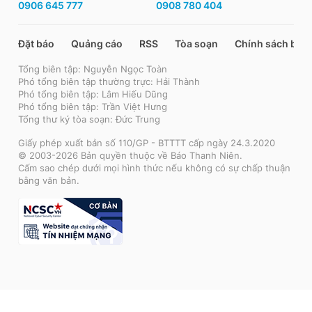
0906 645 777
0908 780 404
Đặt báo
Quảng cáo
RSS
Tòa soạn
Chính sách bảo
Tổng biên tập: Nguyễn Ngọc Toàn
Phó tổng biên tập thường trực: Hải Thành
Phó tổng biên tập: Lâm Hiếu Dũng
Phó tổng biên tập: Trần Việt Hưng
Tổng thư ký tòa soạn: Đức Trung
Giấy phép xuất bản số 110/GP - BTTTT cấp ngày 24.3.2020
© 2003-2026 Bản quyền thuộc về Báo Thanh Niên.
Cấm sao chép dưới mọi hình thức nếu không có sự chấp thuận
bằng văn bản.