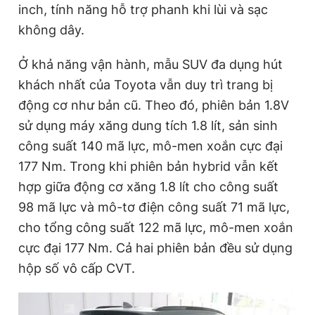
inch, tính năng hỗ trợ phanh khi lùi và sạc
không dây.
Ở khả năng vận hành, mẫu SUV đa dụng hút
khách nhất của Toyota vẫn duy trì trang bị
động cơ như bản cũ. Theo đó, phiên bản 1.8V
sử dụng máy xăng dung tích 1.8 lít, sản sinh
công suất 140 mã lực, mô-men xoắn cực đại
177 Nm. Trong khi phiên bản hybrid vẫn kết
hợp giữa động cơ xăng 1.8 lít cho công suất
98 mã lực và mô-tơ điện công suất 71 mã lực,
cho tổng công suất 122 mã lực, mô-men xoắn
cực đại 177 Nm. Cả hai phiên bản đều sử dụng
hộp số vô cấp CVT.