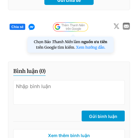
Gửi chia sẻ
Chia sẻ
Chọn Báo
Thanh Niên
làm
nguồn ưu tiên
trên Google tìm kiếm.
Xem hướng dẫn.
Bình luận (
0
)
Gửi bình luận
Xem thêm bình luận