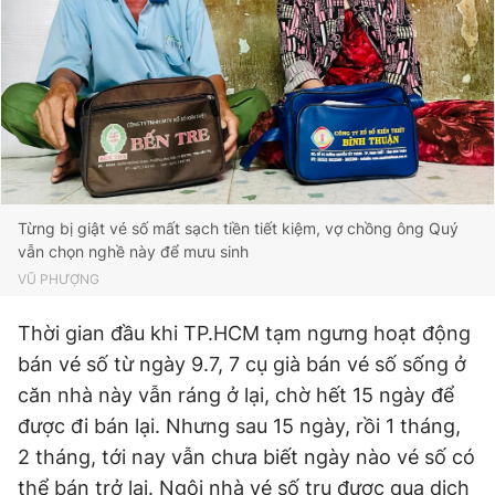
Từng bị giật vé số mất sạch tiền tiết kiệm, vợ chồng ông Quý
vẫn chọn nghề này để mưu sinh
VŨ PHƯỢNG
Thời gian đầu khi TP.HCM tạm ngưng hoạt động
bán vé số từ ngày 9.7, 7 cụ già bán vé số sống ở
căn nhà này vẫn ráng ở lại, chờ hết 15 ngày để
được đi bán lại. Nhưng sau 15 ngày, rồi 1 tháng,
2 tháng, tới nay vẫn chưa biết ngày nào vé số có
thể bán trở lại. Ngôi nhà vé số trụ được qua dịch