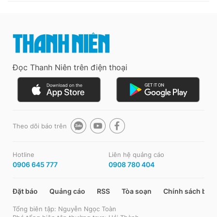
Đọc Thanh Niên trên điện thoại
Theo dõi báo trên
Hotline
Liên hệ quảng cáo
0906 645 777
0908 780 404
Đặt báo
Quảng cáo
RSS
Tòa soạn
Chính sách bảo
Tổng biên tập: Nguyễn Ngọc Toàn