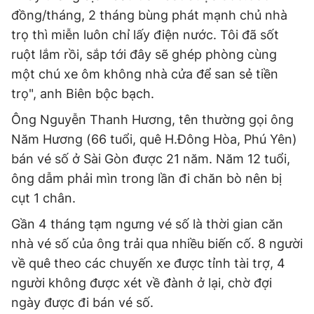
đồng/tháng, 2 tháng bùng phát mạnh chủ nhà
trọ thì miễn luôn chỉ lấy điện nước. Tôi đã sốt
ruột lắm rồi, sắp tới đây sẽ ghép phòng cùng
một chú xe ôm không nhà cửa để san sẻ tiền
trọ", anh Biên bộc bạch.
Ông Nguyễn Thanh Hương, tên thường gọi ông
Năm Hương (66 tuổi, quê H.Đông Hòa, Phú Yên)
bán vé số ở Sài Gòn được 21 năm. Năm 12 tuổi,
ông dẫm phải mìn trong lần đi chăn bò nên bị
cụt 1 chân.
Gần 4 tháng tạm ngưng vé số là thời gian căn
nhà vé số của ông trải qua nhiều biến cố. 8 người
về quê theo các chuyến xe được tỉnh tài trợ, 4
người không được xét về đành ở lại, chờ đợi
ngày được đi bán vé số.