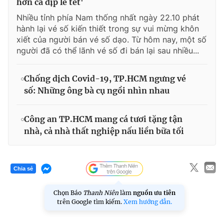
hơn cả dịp lễ tết'
Nhiều tỉnh phía Nam thống nhất ngày 22.10 phát
hành lại vé số kiến thiết trong sự vui mừng khôn
xiết của người bán vé số dạo. Từ hôm nay, một số
người đã có thể lãnh vé số đi bán lại sau nhiều...
Chống dịch Covid-19, TP.HCM ngưng vé
số: Những ông bà cụ ngồi nhìn nhau
Công an TP.HCM mang cá tươi tặng tận
nhà, cả nhà thất nghiệp nấu liền bữa tối
Chia sẻ
Chọn Báo
Thanh Niên
làm
nguồn ưu tiên
trên Google tìm kiếm.
Xem hướng dẫn.