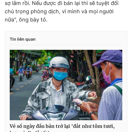
sợ lắm rồi. Nếu được đi bán lại thì sẽ tuyệt đối
chú trọng phòng dịch, vì mình và mọi người
nữa", ông bày tỏ.
Tin liên quan
Vé số ngày đầu bán trở lại 'đắt như tôm tươi,