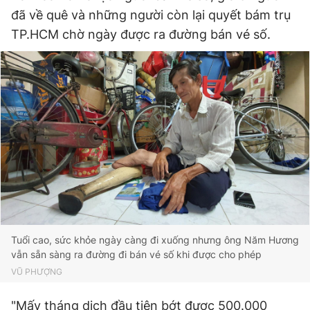
đã về quê và những người còn lại quyết bám trụ
TP.HCM chờ ngày được ra đường bán vé số.
Tuổi cao, sức khỏe ngày càng đi xuống nhưng ông Năm Hương
vẫn sẵn sàng ra đường đi bán vé số khi được cho phép
VŨ PHƯỢNG
"Mấy tháng dịch đầu tiên bớt được 500.000