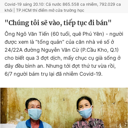
Covid-19 sáng 20.10: Cả nước 865.558 ca nhiễm, 792.029 ca
khỏi | TP.HCM thí điểm mở cửa trường học
"Chúng tôi sẽ vào, tiếp tục đi bán"
Ông Ngô Văn Tiến (60 tuổi, quê Phú Yên) - người
được xem là “tổng quản” của căn nhà vé số ở
24/22A đường Nguyễn Văn Cừ (P.Cầu Kho, Q.1)
cho biết qua 3 đợt dịch, mấy chục cụ già sống ở
đây đều bình an. Nhưng tới đợt thứ tư vừa rồi,
6/7 người bám trụ lại đã nhiễm Covid-19.