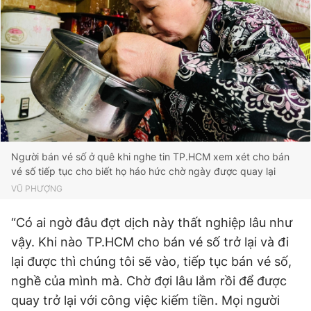
Người bán vé số ở quê khi nghe tin TP.HCM xem xét cho bán
vé số tiếp tục cho biết họ háo hức chờ ngày được quay lại
VŨ PHƯỢNG
“Có ai ngờ đâu đợt dịch này thất nghiệp lâu như
vậy. Khi nào TP.HCM cho bán vé số trở lại và đi
lại được thì chúng tôi sẽ vào, tiếp tục bán vé số,
nghề của mình mà. Chờ đợi lâu lắm rồi để được
quay trở lại với công việc kiếm tiền. Mọi người