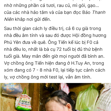
nhờ những phần cá tươi, rau củ, mì gói, gạo…
của các nhà hảo tâm và của bạn đọc Báo
Thanh
Niên
khắp nơi gửi đến.
Sau thời gian cách ly điều trị, cả 6 cụ già trong
nhà đều âm tính và sau đó được Hội đồng hương
Phú Yên đưa về quê. Ông Tiến kể lúc bị F0 cả
nhà đều lo, nhất là bà cụ 72 tuổi bị đủ thứ bệnh
tuổi già. May mắn đến giờ mọi người đã bình an.
Vợ chồng ông Tiến hiện đang ở H.Tuy An, trong
xóm đang có 7 - 8 nhà F0, lại tiếp tục cảnh cách
ly, vợ chồng ông mới test lại, vẫn âm tính.