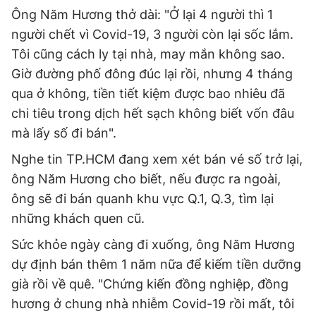
Ông Năm Hương thở dài: "Ở lại 4 người thì 1
người chết vì Covid-19, 3 người còn lại sốc lắm.
Tôi cũng cách ly tại nhà, may mắn không sao.
Giờ đường phố đông đúc lại rồi, nhưng 4 tháng
qua ở không, tiền tiết kiệm được bao nhiêu đã
chi tiêu trong dịch hết sạch không biết vốn đâu
mà lấy số đi bán".
Nghe tin TP.HCM đang xem xét bán vé số trở lại,
ông Năm Hương cho biết, nếu được ra ngoài,
ông sẽ đi bán quanh khu vực Q.1, Q.3, tìm lại
những khách quen cũ.
Sức khỏe ngày càng đi xuống, ông Năm Hương
dự định bán thêm 1 năm nữa để kiếm tiền dưỡng
già rồi về quê. "Chứng kiến đồng nghiệp, đồng
hương ở chung nhà nhiễm Covid-19 rồi mất, tôi