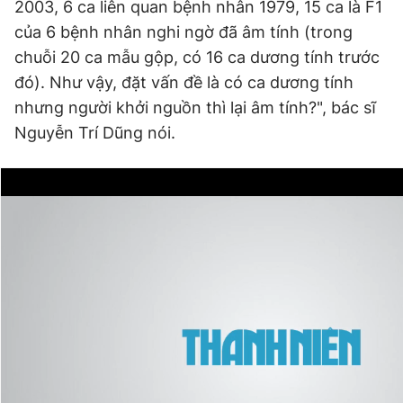
2003, 6 ca liên quan bệnh nhân 1979, 15 ca là F1
của 6 bệnh nhân nghi ngờ đã âm tính (trong
chuỗi 20 ca mẫu gộp, có 16 ca dương tính trước
đó). Như vậy, đặt vấn đề là có ca dương tính
nhưng người khởi nguồn thì lại âm tính?", bác sĩ
Nguyễn Trí Dũng nói.