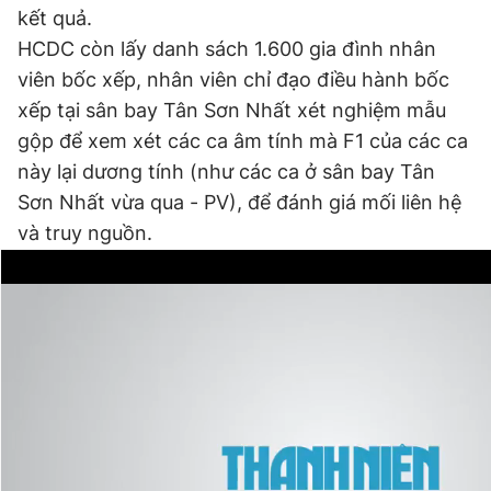
kết quả.
HCDC còn lấy danh sách 1.600 gia đình nhân
viên bốc xếp, nhân viên chỉ đạo điều hành bốc
xếp tại sân bay Tân Sơn Nhất xét nghiệm mẫu
gộp để xem xét các ca âm tính mà F1 của các ca
này lại dương tính (như các ca ở sân bay Tân
Sơn Nhất vừa qua - PV), để đánh giá mối liên hệ
và truy nguồn.