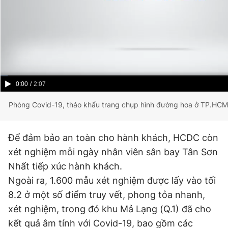
Current
0:00
/
Duration
2:07
Time
Phòng Covid-19, tháo khẩu trang chụp hình đường hoa ở TP.HCM 
Để đảm bảo an toàn cho hành khách, HCDC còn
xét nghiệm mỗi ngày nhân viên sân bay Tân Sơn
Nhất tiếp xúc hành khách.
Ngoài ra, 1.600 mẫu xét nghiệm được lấy vào tối
8.2 ở một số điểm truy vết, phong tỏa nhanh,
xét nghiệm, trong đó khu Mả Lạng (Q.1) đã cho
kết quả âm tính với Covid-19, bao gồm các