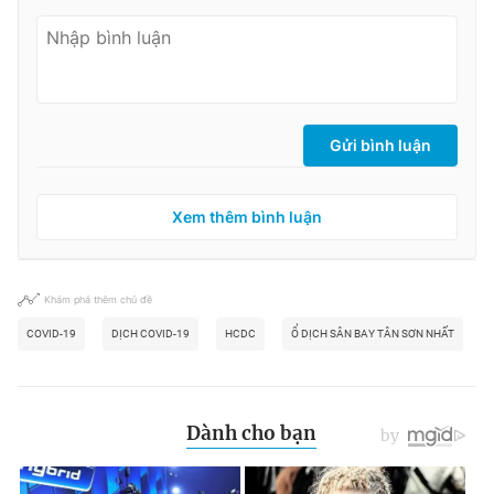
Gửi bình luận
Xem thêm bình luận
Khám phá thêm chủ đề
COVID-19
DỊCH COVID-19
HCDC
Ổ DỊCH SÂN BAY TÂN SƠN NHẤT