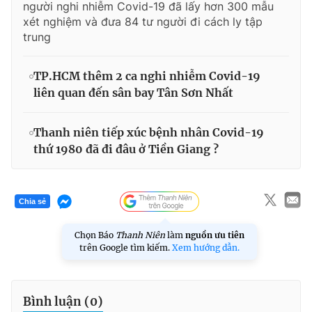
người nghi nhiễm Covid-19 đã lấy hơn 300 mẫu
xét nghiệm và đưa 84 tư người đi cách ly tập
trung
TP.HCM thêm 2 ca nghi nhiễm Covid-19
liên quan đến sân bay Tân Sơn Nhất
Thanh niên tiếp xúc bệnh nhân Covid-19
thứ 1980 đã đi đâu ở Tiền Giang ?
Chia sẻ
Chọn Báo
Thanh Niên
làm
nguồn ưu tiên
trên Google tìm kiếm.
Xem hướng dẫn.
Bình luận (
0
)