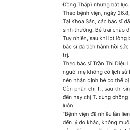
Đồng Tháp) nhưng bất lực.
Theo bệnh viện, ngày 26.8, 
Tại Khoa Sản, các bác sĩ đ
sinh thường. Bé trai chào đ
Tuy nhiên, sau khi lọt lòng
bác sĩ đã tiến hành hồi sứ
trị.
Theo bác sĩ Trần Thị Diệu L
người mẹ không có lịch sử 
nên nhận định bé có thể bị
Còn phần chị T., sau khi si
đến nay chị T. cùng chồng 
luôn.
“Bệnh viện đã nhiều lần liên
đến lý do khác, không muốn