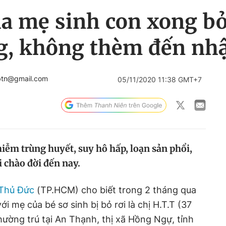
a mẹ sinh con xong bỏ
ng, không thèm đến nh
btn@gmail.com
05/11/2020 11:38 GMT+7
nhiễm trùng huyết, suy hô hấp, loạn sản phổi,
hi chào đời đến nay.
 Thủ Đức
(TP.HCM) cho biết trong 2 tháng qua
ới mẹ của bé sơ sinh bị bỏ rơi là chị H.T.T (37
hường trú tại An Thạnh, thị xã Hồng Ngự, tỉnh