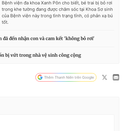
Bệnh viện đa khoa Xanh Pôn cho biết, bé trai bị bỏ rơi
trong khe tường đang được chăm sóc tại Khoa Sơ sinh
của Bệnh viện này trong tình trạng tỉnh, có phản xạ bú
tốt.
h đã đến nhận con và cam kết 'không bỏ rơi'
ốn bị vứt trong nhà vệ sinh công cộng