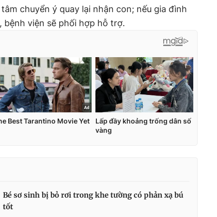
tâm chuyển ý quay lại nhận con; nếu gia đình
, bệnh viện sẽ phối hợp hỗ trợ.
Bé sơ sinh bị bỏ rơi trong khe tường có phản xạ bú
tốt