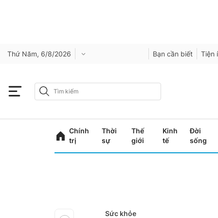
Thứ Năm, 6/8/2026
Bạn cần biết
Tiện 
Chính
Thời
Thế
Kinh
Đời
trị
sự
giới
tế
sống
Sức khỏe