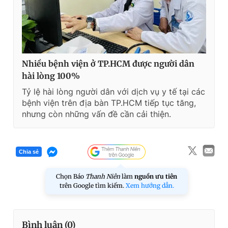
Nhiều bệnh viện ở TP.HCM được người dân
hài lòng 100%
Tỷ lệ hài lòng người dân với dịch vụ y tế tại các
bệnh viện trên địa bàn TP.HCM tiếp tục tăng,
nhưng còn những vấn đề cần cải thiện.
Chia sẻ
Chọn Báo
Thanh Niên
làm
nguồn ưu tiên
trên Google tìm kiếm.
Xem hướng dẫn.
Bình luận (
0
)