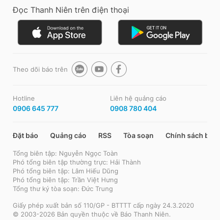
Đọc Thanh Niên trên điện thoại
Theo dõi báo trên
Hotline
Liên hệ quảng cáo
0906 645 777
0908 780 404
Đặt báo
Quảng cáo
RSS
Tòa soạn
Chính sách bảo
Tổng biên tập: Nguyễn Ngọc Toàn
Phó tổng biên tập thường trực: Hải Thành
Phó tổng biên tập: Lâm Hiếu Dũng
Phó tổng biên tập: Trần Việt Hưng
Tổng thư ký tòa soạn: Đức Trung
Giấy phép xuất bản số 110/GP - BTTTT cấp ngày 24.3.2020
© 2003-2026 Bản quyền thuộc về Báo Thanh Niên.