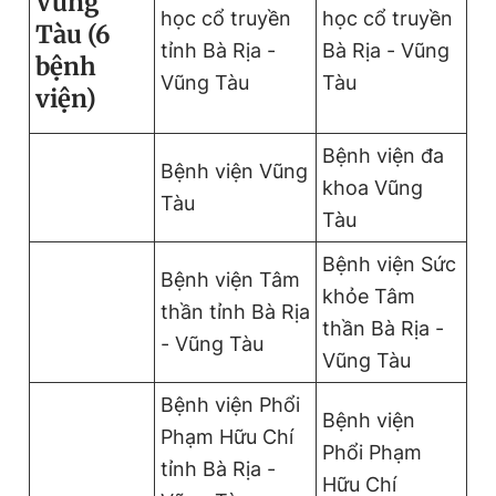
Vũng
học cổ truyền
học cổ truyền
Tàu (6
tỉnh Bà Rịa -
Bà Rịa - Vũng
bệnh
Vũng Tàu
Tàu
viện)
Bệnh viện đa
Bệnh viện Vũng
khoa Vũng
Tàu
Tàu
Bệnh viện Sức
Bệnh viện Tâm
khỏe Tâm
thần tỉnh Bà Rịa
thần Bà Rịa -
- Vũng Tàu
Vũng Tàu
Bệnh viện Phổi
Bệnh viện
Phạm Hữu Chí
Phổi Phạm
tỉnh Bà Rịa -
Hữu Chí