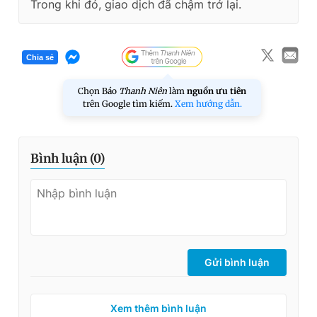
Trong khi đó, giao dịch đã chậm trở lại.
Chia sẻ
Chọn Báo
Thanh Niên
làm
nguồn ưu tiên
trên Google tìm kiếm.
Xem hướng dẫn.
Bình luận (
0
)
Gửi bình luận
Xem thêm bình luận