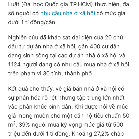
Luật (Đại học Quốc gia TP.HCM) thực hiện, đa
số người có
nhu cầu nhà ở xã hội
có mức giá
dưới 1 tỉ đồng/căn.
Nghiên cứu đã khảo sát đại diện của 20 chủ
đầu tư dự án nhà ở xã hội, gần 400 cư dân
đang sinh sống tại các dự án nhà ở xã hội và
1.124 người đang có nhu cầu mua nhà ở xã hội
trên phạm vi 30 tỉnh, thành phố
Kết quả cho thấy, về giá bán nhà ở xã hội có
sự phân hóa rõ rệt nhưng tập trung lớn nhất
vào phân khúc bình dân. Khi được hỏi về mức
giá mong muốn cho một căn hộ tiêu chuẩn 50
2
m
, 39% người mua kỳ vọng mức giá từ 500
triệu đến dưới 1 tỉ đồng. Khoảng 27,2% chấp