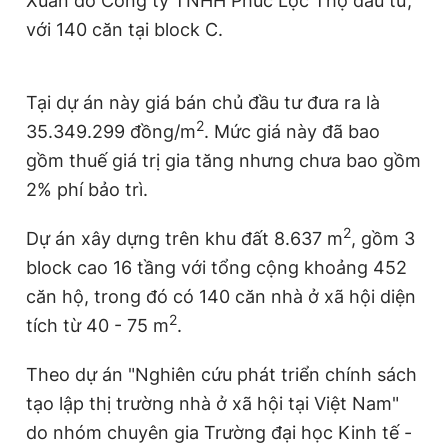
Xuân do Công ty TNHH Phúc Lộc Thọ đầu tư,
với 140 căn tại block C.
Tại dự án này giá bán chủ đầu tư đưa ra là
2
35.349.299 đồng/m
. Mức giá này đã bao
gồm thuế giá trị gia tăng nhưng chưa bao gồm
2% phí bảo trì.
2
Dự án xây dựng trên khu đất 8.637 m
, gồm 3
block cao 16 tầng với tổng cộng khoảng 452
căn hộ, trong đó có 140 căn nhà ở xã hội diện
2
tích từ 40 - 75 m
.
Theo dự án "Nghiên cứu phát triển chính sách
tạo lập thị trường nhà ở xã hội tại Việt Nam"
do nhóm chuyên gia Trường đại học Kinh tế -