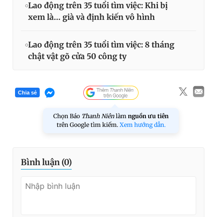
Lao động trên 35 tuổi tìm việc: Khi bị
xem là… già và định kiến vô hình
Lao động trên 35 tuổi tìm việc: 8 tháng
chật vật gõ cửa 50 công ty
Chia sẻ
Chọn Báo
Thanh Niên
làm
nguồn ưu tiên
trên Google tìm kiếm.
Xem hướng dẫn.
Bình luận (
0
)