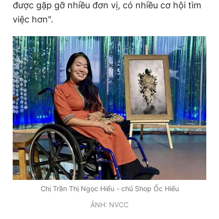
được gặp gỡ nhiều đơn vị, có nhiều cơ hội tìm
việc hơn".
Chị Trần Thị Ngọc Hiếu - chủ Shop Ốc Hiếu
ẢNH: NVCC