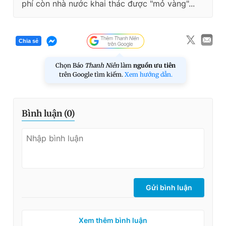
phí còn nhà nước khai thác được "mỏ vàng"...
Chia sẻ
Chọn Báo
Thanh Niên
làm
nguồn ưu tiên
trên Google tìm kiếm.
Xem hướng dẫn.
Bình luận (
0
)
Gửi bình luận
Xem thêm bình luận