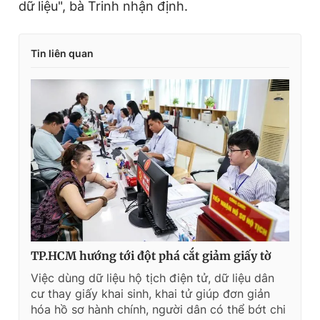
dữ liệu", bà Trinh nhận định.
Tin liên quan
TP.HCM hướng tới đột phá cắt giảm giấy tờ
Việc dùng dữ liệu hộ tịch điện tử, dữ liệu dân
cư thay giấy khai sinh, khai tử giúp đơn giản
hóa hồ sơ hành chính, người dân có thể bớt chi