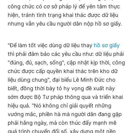
công chức có cơ sở pháp lý để yên tâm thực
hiện, tránh tình trạng khai thác được dữ liệu
nhưng vẫn yêu cầu người dân nộp hồ sơ giấy.
"Để làm tốt việc dùng dữ liệu thay
hồ sơ giấy
thì phải đảm bảo các yêu cầu như: dữ liệu phải
"đúng, đủ, sạch, sống", cập nhật kịp thời, công
chức được cấp quyền khai thác trên kho dữ
liệu dùng chung", đại biểu Lê Minh Đức cho
biết, đồng thời bày tỏ hy vọng đề xuất này
sớm được Bộ Tư pháp thông qua và triển khai
hiệu quả. "Nó không chỉ giải quyết những
vướng mắc, phiền hà mà người dân đang gặp
phải hằng ngày, mà còn thúc đẩy mạnh mẽ
quá trình chuyển đổi số, xây dựng một nền