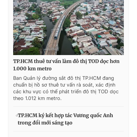
TP.HCM thuê tư vấn làm đô thị TOD dọc hơn
1.000 km metro
Ban Quản lý đường sắt đô thị TP.HCM đang
chuẩn bị hồ sơ thuê tư vấn rà soát, xác định
các khu vực có thể phát triển đô thị TOD dọc
theo 1.012 km metro.
TP.HCM ký kết hợp tác Vương quốc Anh
trong đổi mới sáng tạo