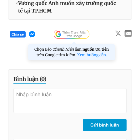
Vương quốc Anh muốn xây trường quốc
tế tại TP.HCM
Chia sẻ
Chọn Báo
Thanh Niên
làm
nguồn ưu tiên
trên Google tìm kiếm.
Xem hướng dẫn.
Bình luận (
0
)
Gửi bình luận