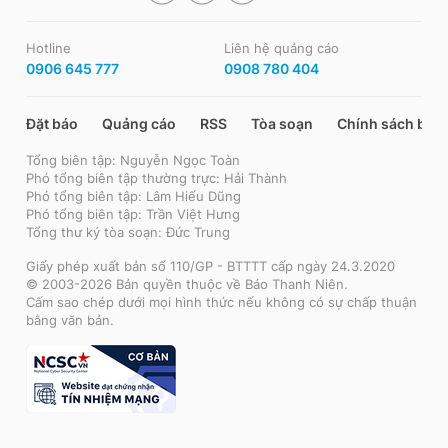
Hotline
Liên hệ quảng cáo
0906 645 777
0908 780 404
Đặt báo
Quảng cáo
RSS
Tòa soạn
Chính sách bảo
Tổng biên tập: Nguyễn Ngọc Toàn
Phó tổng biên tập thường trực: Hải Thành
Phó tổng biên tập: Lâm Hiếu Dũng
Phó tổng biên tập: Trần Việt Hưng
Tổng thư ký tòa soạn: Đức Trung
Giấy phép xuất bản số 110/GP - BTTTT cấp ngày 24.3.2020
© 2003-2026 Bản quyền thuộc về Báo Thanh Niên.
Cấm sao chép dưới mọi hình thức nếu không có sự chấp thuận
bằng văn bản.