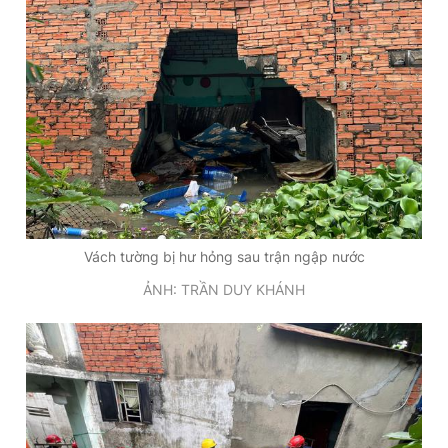
Vách tường bị hư hỏng sau trận ngập nước
ẢNH: TRẦN DUY KHÁNH