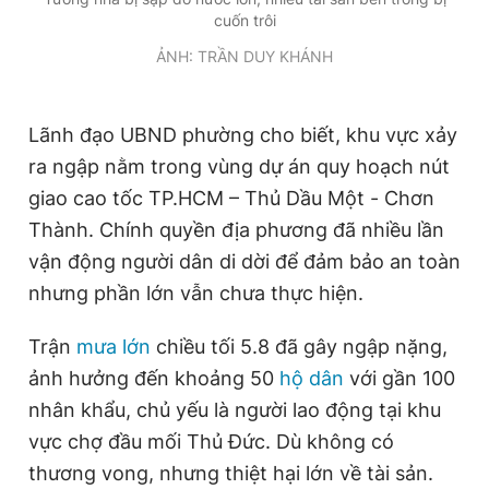
cuốn trôi
ẢNH: TRẦN DUY KHÁNH
Lãnh đạo UBND phường cho biết, khu vực xảy
ra ngập nằm trong vùng dự án quy hoạch nút
giao cao tốc TP.HCM – Thủ Dầu Một - Chơn
Thành. Chính quyền địa phương đã nhiều lần
vận động người dân di dời để đảm bảo an toàn
nhưng phần lớn vẫn chưa thực hiện.
Trận
mưa lớn
chiều tối 5.8 đã gây ngập nặng,
ảnh hưởng đến khoảng 50
hộ dân
với gần 100
nhân khẩu, chủ yếu là người lao động tại khu
vực chợ đầu mối Thủ Đức. Dù không có
thương vong, nhưng thiệt hại lớn về tài sản.