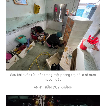
Sau khi nước rút, bên trong một phòng trọ đã lộ rõ mức
nước ngập
ẢNH: TRẦN DUY KHÁNH