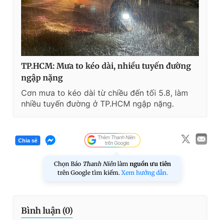
e
TP.HCM: Mưa to kéo dài, nhiều tuyến đường
ngập nặng
Cơn mưa to kéo dài từ chiều đến tối 5.8, làm
nhiều tuyến đường ở TP.HCM ngập nặng.
Chia sẻ
Chọn Báo
Thanh Niên
làm
nguồn ưu tiên
trên Google tìm kiếm.
Xem hướng dẫn.
Bình luận (
0
)