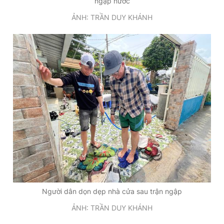
ngập nước
ẢNH: TRẦN DUY KHÁNH
Người dân dọn dẹp nhà cửa sau trận ngập
ẢNH: TRẦN DUY KHÁNH