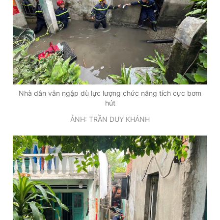
Nhà dân vẫn ngập dù lực lượng chức năng tích cực bơm
hút
ẢNH: TRẦN DUY KHÁNH