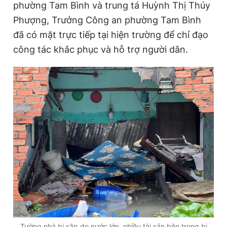
phường Tam Bình và trung tá Huỳnh Thị Thúy
Phượng, Trưởng Công an phường Tam Bình
đã có mặt trực tiếp tại hiện trường để chỉ đạo
công tác khắc phục và hỗ trợ người dân.
Tường nhà bị sập do nước lớn, nhiều tài sản bên trong bị