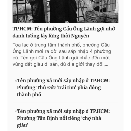
TP.HCM: Tên phường Cầu Ông Lãnh gợi nhớ
danh tướng lẫy lừng thời Nguyễn
Tọa lạc ở trung tâm thành phố, phường Cầu
Ông Lãnh mới ra đời sau sáp nhập 4 phường
cũ. Tên gọi Cầu Ông Lãnh gợi nhắc đến một
vùng đất giàu di sản, dù địa giới thay đổi,...
Tên phường xã mới sáp nhập ở TP.HCM:
Phường Thủ Đức 'trái tim' phía đông
thành phố
Tên phường xã mới sáp nhập ở TP.HCM:
Phường Tân Định nổi tiếng ‘chợ nhà
giàu’