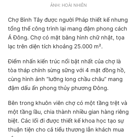
ẢNH: HOÀI NHIÊN
Chợ Bình Tây được người Pháp thiết kế nhưng
tổng thể công trình lại mang đậm phong cách
Á Đông. Chợ có mặt bằng hình chữ nhật, tọa
lạc trên diện tích khoảng 25.000 m².
Điểm nhấn kiến trúc nổi bật nhất của chợ là
tòa tháp chính sừng sững với 4 mặt đồng hồ,
cùng hình ảnh “lưỡng long chầu châu” mang
đậm dấu ấn phong thủy phương Đông.
Bên trong khuôn viên chợ có một tầng trệt và
một tầng lầu, chia thành nhiều gian hàng riêng
biệt. Các lối đi được thiết kế khoa học tạo sự
thuận tiện cho cả tiểu thương lẫn khách mua