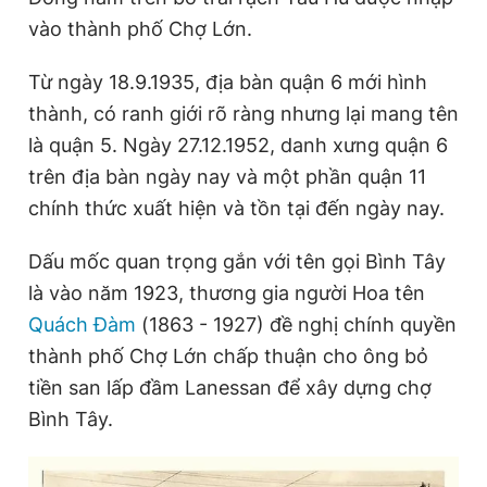
vào thành phố Chợ Lớn.
Từ ngày 18.9.1935, địa bàn quận 6 mới hình
thành, có ranh giới rõ ràng nhưng lại mang tên
là quận 5. Ngày 27.12.1952, danh xưng quận 6
trên địa bàn ngày nay và một phần quận 11
chính thức xuất hiện và tồn tại đến ngày nay.
Dấu mốc quan trọng gắn với tên gọi Bình Tây
là vào năm 1923, thương gia người Hoa tên
Quách Đàm
(1863 - 1927) đề nghị chính quyền
thành phố Chợ Lớn chấp thuận cho ông bỏ
tiền san lấp đầm Lanessan để xây dựng chợ
Bình Tây.