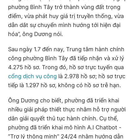
phường Bình Tây trở thành vùng đất trọng
điểm, vừa phát huy giá trị truyền thống, vừa
dẫn dắt sự chuyển mình hướng tới hiện đại
hóa”, ông Dương nói.
Sau ngày 1.7 đến nay, Trung tâm hành chính
công phường Bình Tây đã tiếp nhận và xử lý
4.275 hồ sơ. Trong đó, hồ sơ trực tuyến qua
cổng dịch vụ công
là 2.978 hồ sơ; hồ sơ trực
tiếp là 1.297 hồ sơ, không có hồ sơ trễ hạn.
Ông Dương cho biết, phường đã triển khai
nhiều giải pháp thiết thực nhằm hỗ trợ người
dân giải quyết thủ tục hành chính. Cụ thể,
phường đã triển khai mô hình A.I Chatbot -
“Trợ lý thông minh” 24/24 nhằm hướng dẫn