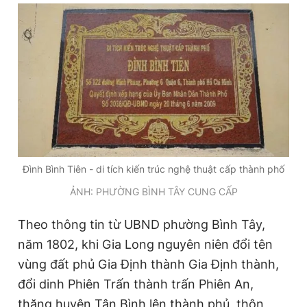
Đình Bình Tiên - di tích kiến trúc nghệ thuật cấp thành phố
ẢNH: PHƯỜNG BÌNH TÂY CUNG CẤP
Theo thông tin từ UBND phường Bình Tây,
năm 1802, khi Gia Long nguyên niên đổi tên
vùng đất phủ Gia Định thành Gia Định thành,
đổi dinh Phiên Trấn thành trấn Phiên An,
thăng huyện Tân Bình lên thành phủ, thôn