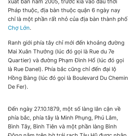
xuất bản năm 2005, trước kia vào đầu thời
Pháp thuộc, địa bàn thuộc quận 6 ngày nay
chỉ là một phần rất nhỏ của địa bàn thành phố
Chợ Lớn
.
Ranh giới phía tây chỉ mới đến khoảng đường
Mai Xuân Thưởng (lúc đó gọi là Rue du 7e
Quartier) và đường Phạm Đình Hổ (lúc đó gọi
là Rue Danel). Phía bắc cũng chỉ đến đại lộ
Hồng Bàng (lúc đó gọi là Boulevard Du Chemin
De Fer).
Đến ngày 27.10.1879, một số làng lân cận về
phía bắc, phía tây là Minh Phụng, Phú Lâm,
Bình Tây, Bình Tiên và một phần làng Bình
Đông nằm trên bờ trái rạch Tàu Hũ được nhập