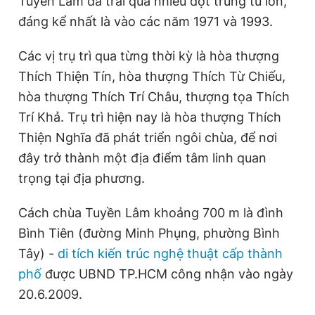
Tuyền Lâm đã trải qua nhiều đợt trùng tu lớn,
đáng kể nhất là vào các năm 1971 và 1993.
Các vị trụ trì qua từng thời kỳ là hòa thượng
Thích Thiện Tín, hòa thượng Thích Từ Chiếu,
hòa thượng Thích Trí Châu, thượng tọa Thích
Trí Khả. Trụ trì hiện nay là hòa thượng Thích
Thiện Nghĩa đã phát triển ngôi chùa, để nơi
đây trở thành một địa điểm tâm linh quan
trọng tại địa phương.
Cách chùa Tuyền Lâm khoảng 700 m là đình
Bình Tiên (đường Minh Phụng, phường Bình
Tây) -
di tích kiến trúc nghệ thuật cấp thành
phố
được UBND TP.HCM công nhận vào ngày
20.6.2009.