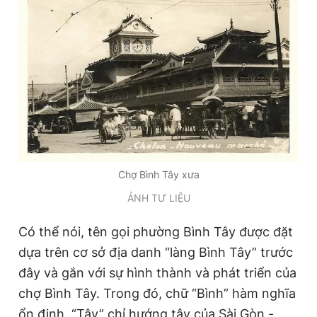
Chợ Bình Tây xưa
ẢNH TƯ LIỆU
Có thể nói, tên gọi phường Bình Tây được đặt
dựa trên cơ sở địa danh “làng Bình Tây” trước
đây và gắn với sự hình thành và phát triển của
chợ Bình Tây. Trong đó, chữ “Bình” hàm nghĩa
ổn định, “Tây” chỉ hướng tây của Sài Gòn -