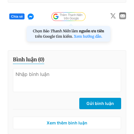
Chia sẻ
Chọn Báo
Thanh Niên
làm
nguồn ưu tiên
trên Google tìm kiếm.
Xem hướng dẫn.
Bình luận (
0
)
Gửi bình luận
Xem thêm bình luận