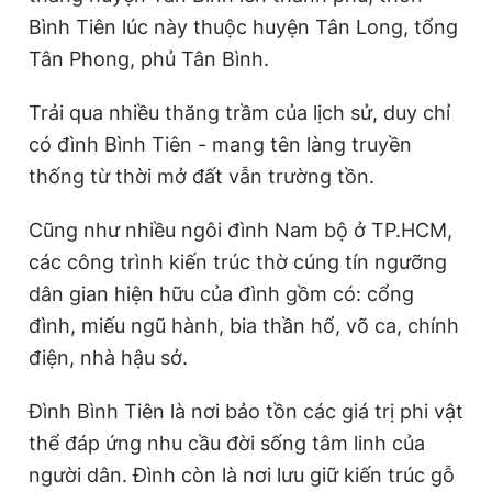
Bình Tiên lúc này thuộc huyện Tân Long, tổng
Tân Phong, phủ Tân Bình.
Trải qua nhiều thăng trầm của lịch sử, duy chỉ
có đình Bình Tiên - mang tên làng truyền
thống từ thời mở đất vẫn trường tồn.
Cũng như nhiều ngôi đình Nam bộ ở TP.HCM,
các công trình kiến trúc thờ cúng tín ngưỡng
dân gian hiện hữu của đình gồm có: cổng
đình, miếu ngũ hành, bia thần hổ, võ ca, chính
điện, nhà hậu sở.
Đình Bình Tiên là nơi bảo tồn các giá trị phi vật
thể đáp ứng nhu cầu đời sống tâm linh của
người dân. Đình còn là nơi lưu giữ kiến trúc gỗ