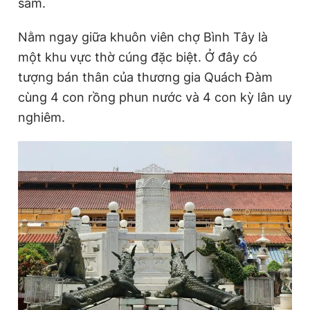
sắm.
Nằm ngay giữa khuôn viên chợ Bình Tây là
một khu vực thờ cúng đặc biệt. Ở đây có
tượng bán thân của thương gia Quách Đàm
cùng 4 con rồng phun nước và 4 con kỳ lân uy
nghiêm.