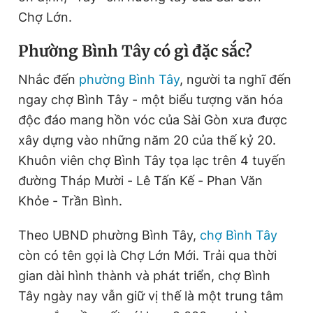
Chợ Lớn.
Phường Bình Tây có gì đặc sắc?
Nhắc đến
phường Bình Tây
, người ta nghĩ đến
ngay chợ Bình Tây - một biểu tượng văn hóa
độc đáo mang hồn vóc của Sài Gòn xưa được
xây dựng vào những năm 20 của thế kỷ 20.
Khuôn viên chợ Bình Tây tọa lạc trên 4 tuyến
đường Tháp Mười - Lê Tấn Kế - Phan Văn
Khỏe - Trần Bình.
Theo UBND phường Bình Tây,
chợ Bình Tây
còn có tên gọi là Chợ Lớn Mới. Trải qua thời
gian dài hình thành và phát triển, chợ Bình
Tây ngày nay vẫn giữ vị thế là một trung tâm