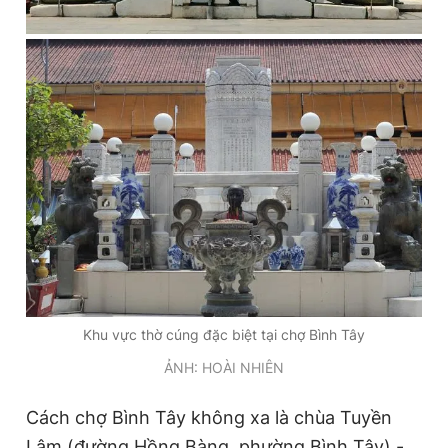
Khu vực thờ cúng đặc biệt tại chợ Bình Tây
ẢNH: HOÀI NHIÊN
Cách chợ Bình Tây không xa là chùa Tuyền
Lâm (đường Hồng Bàng, phường Bình Tây) -