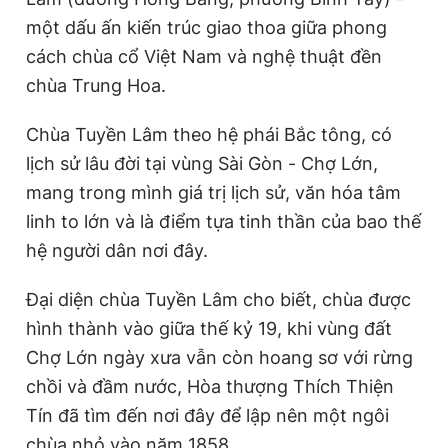
một dấu ấn kiến trúc giao thoa giữa phong
cách chùa cổ Việt Nam và nghệ thuật đền
chùa Trung Hoa.
Chùa Tuyền Lâm theo hệ phái Bắc tông, có
lịch sử lâu đời tại vùng Sài Gòn - Chợ Lớn,
mang trong mình giá trị lịch sử, văn hóa tâm
linh to lớn và là điểm tựa tinh thần của bao thế
hệ người dân nơi đây.
Đại diện chùa Tuyền Lâm cho biết, chùa được
hình thành vào giữa thế kỷ 19, khi vùng đất
Chợ Lớn ngày xưa vẫn còn hoang sơ với rừng
chồi và đầm nước, Hòa thượng Thích Thiện
Tín đã tìm đến nơi đây để lập nên một ngôi
chùa nhỏ vào năm 1858.