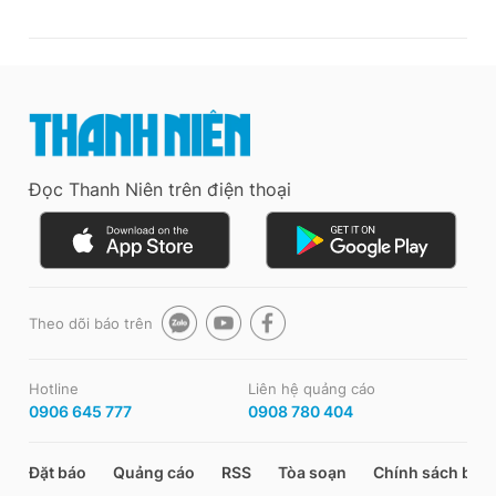
Đọc Thanh Niên trên điện thoại
Theo dõi báo trên
Hotline
Liên hệ quảng cáo
0906 645 777
0908 780 404
Đặt báo
Quảng cáo
RSS
Tòa soạn
Chính sách bảo