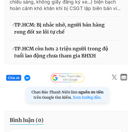
chiếu sáng, không giấy đăng ký xe...) biện bạch
hoàn cảnh khó khăn khi bị CSGT lập biên bản vi...
TP.HCM: Bị nhắc nhở, người bán hàng
rong đốt xe lôi tự chế
TP.HCM còn hơn 2 triệu người trong độ
tuổi lao động chưa tham gia BHXH
Chia sẻ
Chọn Báo
Thanh Niên
làm
nguồn ưu tiên
trên Google tìm kiếm.
Xem hướng dẫn.
Bình luận (
0
)