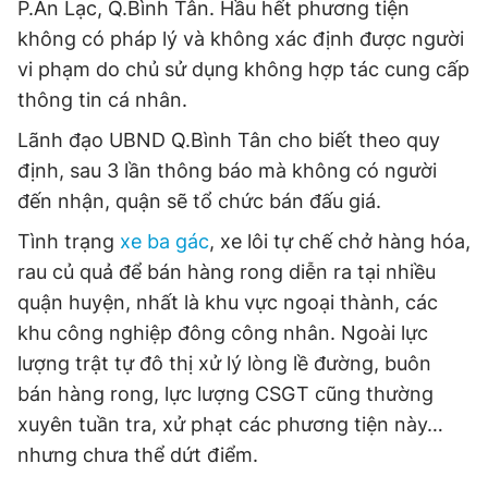
P.An Lạc, Q.Bình Tân. Hầu hết phương tiện
không có pháp lý và không xác định được người
vi phạm do chủ sử dụng không hợp tác cung cấp
thông tin cá nhân.
Lãnh đạo UBND Q.Bình Tân cho biết theo quy
định, sau 3 lần thông báo mà không có người
đến nhận, quận sẽ tổ chức bán đấu giá.
Tình trạng
xe ba gác
, xe lôi tự chế chở hàng hóa,
rau củ quả để bán hàng rong diễn ra tại nhiều
quận huyện, nhất là khu vực ngoại thành, các
khu công nghiệp đông công nhân. Ngoài lực
lượng trật tự đô thị xử lý lòng lề đường, buôn
bán hàng rong, lực lượng CSGT cũng thường
xuyên tuần tra, xử phạt các phương tiện này…
nhưng chưa thể dứt điểm.