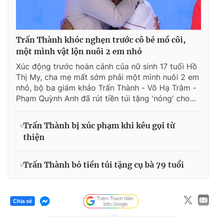
Trấn Thành khóc nghẹn trước cô bé mồ côi,
một mình vật lộn nuôi 2 em nhỏ
Xúc động trước hoàn cảnh của nữ sinh 17 tuổi Hồ
Thị My, cha mẹ mất sớm phải một mình nuôi 2 em
nhỏ, bộ ba giám khảo Trấn Thành - Võ Hạ Trâm -
Phạm Quỳnh Anh đã rút tiền túi tặng 'nóng' cho...
Trấn Thành bị xúc phạm khi kêu gọi từ
thiện
Trấn Thành bỏ tiền túi tặng cụ bà 79 tuổi
Chia sẻ