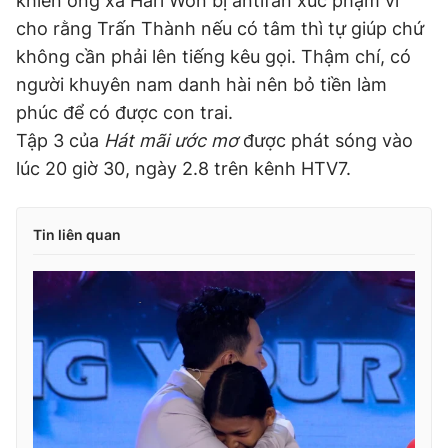
khiến ông xã Hari Won bị antifan xúc phạm vì
cho rằng Trấn Thành nếu có tâm thì tự giúp chứ
không cần phải lên tiếng kêu gọi. Thậm chí, có
người khuyên nam danh hài nên bỏ tiền làm
phúc để có được con trai.
Tập 3 của
Hát mãi ước mơ
được phát sóng vào
lúc 20 giờ 30, ngày 2.8 trên kênh HTV7.
Tin liên quan