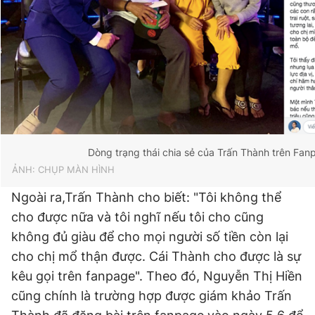
Dòng trạng thái chia sẻ của Trấn Thành trên Fan
ẢNH: CHỤP MÀN HÌNH
Ngoài ra,Trấn Thành cho biết: "Tôi không thể
cho được nữa và tôi nghĩ nếu tôi cho cũng
không đủ giàu để cho mọi người số tiền còn lại
cho chị mổ thận được. Cái Thành cho được là sự
kêu gọi trên fanpage". Theo đó, Nguyễn Thị Hiền
cũng chính là trường hợp được giám khảo Trấn