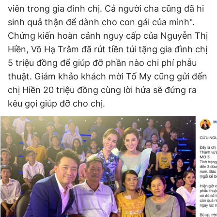
viên trong gia đình chị. Cả người cha cũng đã hi
sinh quả thận để dành cho con gái của mình".
Chứng kiến hoàn cảnh nguy cấp của Nguyễn Thị
Hiền, Võ Hạ Trâm đã rút tiền túi tặng gia đình chị
5 triệu đồng để giúp đỡ phần nào chi phí phẫu
thuật. Giám khảo khách mời Tố My cũng gửi đến
chị Hiền 20 triệu đồng cùng lời hứa sẽ đứng ra
kêu gọi giúp đỡ cho chị.