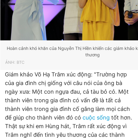
Hoàn cảnh khó khăn của Nguyễn Thị Hiền khiến các giám khảo k
thương
ẢNH: BTC
Giám khảo Võ Hạ Trâm xúc động: "Trường hợp
của gia đình chị giống với câu nói của ông bà
ngày xưa: Một con ngựa đau, cả tàu bỏ cỏ. Một
thành viên trong gia đình có vấn đề là tất cả
thành viên trong gia đình cố gắng làm mọi cách
để giúp cho thành viên đó có
cuộc sống
tốt hơn.
Thật sự khi em Hùng hát, Trâm rất xúc động vì
Trâm nghĩ đến tình yêu thương của các thành