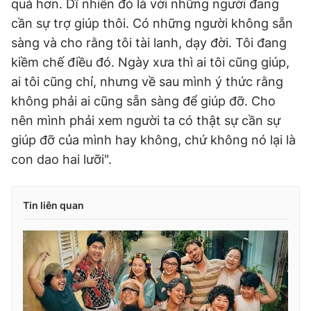
quả hơn. Dĩ nhiên đó là với những người đang
cần sự trợ giúp thôi. Có những người không sẵn
sàng và cho rằng tôi tài lanh, dạy đời. Tôi đang
kiềm chế điều đó. Ngày xưa thì ai tôi cũng giúp,
ai tôi cũng chỉ, nhưng về sau mình ý thức rằng
không phải ai cũng sẵn sàng để giúp đỡ. Cho
nên mình phải xem người ta có thật sự cần sự
giúp đỡ của mình hay không, chứ không nó lại là
con dao hai lưỡi".
Tin liên quan