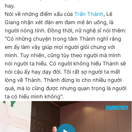
hay.
Nói về những điểm xấu của
Trấn Thành
, Lê
Giang nhận xét đàn em đam mê ăn uống, là
người nóng tính. Đồng thời, nữ nghệ sĩ nói thêm:
“Có những chuyện trong tâm Thành nghĩ rằng
em ấy làm vậy giúp mọi người giỏi chung với
mình. Tuy nhiên, cũng tùy theo người mà mình
nói người ta hiểu. Có người không hiểu Thành sẽ
nói cậu ấy hay dạy đời. Tôi rất sợ người ta mất
lòng về Thành. Thành đừng lo cho nhiều người
quá, mà lo cũng được nhưng quan trọng là người
ta có hiểu mình không".