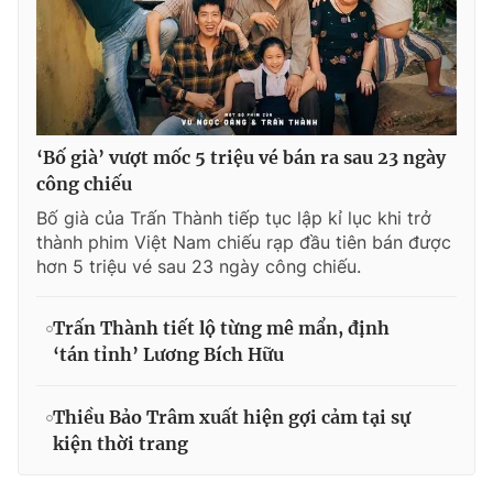
‘Bố già’ vượt mốc 5 triệu vé bán ra sau 23 ngày
công chiếu
Bố già của Trấn Thành tiếp tục lập kỉ lục khi trở
thành phim Việt Nam chiếu rạp đầu tiên bán được
hơn 5 triệu vé sau 23 ngày công chiếu.
Trấn Thành tiết lộ từng mê mẩn, định
‘tán tỉnh’ Lương Bích Hữu
Thiều Bảo Trâm xuất hiện gợi cảm tại sự
kiện thời trang