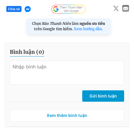
Chia sẻ
Chọn Báo
Thanh Niên
làm
nguồn ưu tiên
trên Google tìm kiếm.
Xem hướng dẫn.
Bình luận (
0
)
Gửi bình luận
Xem thêm bình luận