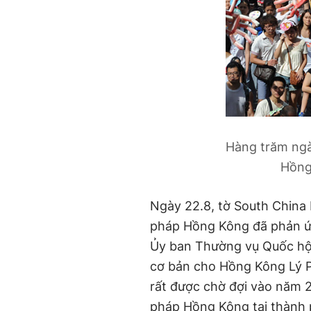
Hàng trăm ngà
Hồng
Ngày 22.8, tờ South China 
pháp Hồng Kông đã phản ứng
Ủy ban Thường vụ Quốc hộ
cơ bản cho Hồng Kông Lý P
rất được chờ đợi vào năm 2
pháp Hồng Kông tại thành