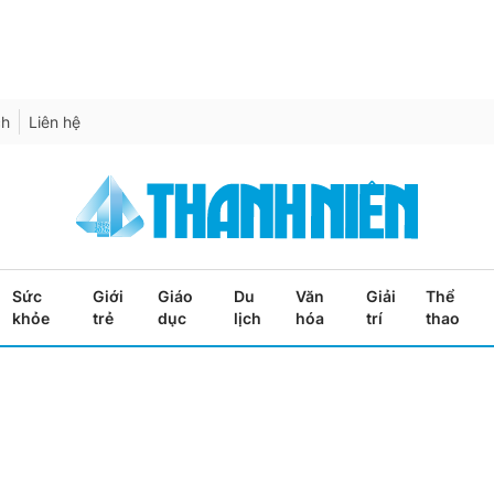
ch
Liên hệ
Sức
Giới
Giáo
Du
Văn
Giải
Thể
khỏe
trẻ
dục
lịch
hóa
trí
thao