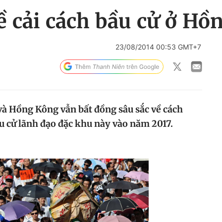
ề cải cách bầu cử ở Hồ
23/08/2014 00:53 GMT+7
và Hồng Kông vẫn bất đồng sâu sắc về cách
u cử lãnh đạo đặc khu này vào năm 2017.