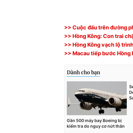
>> Cuộc đấu trên đường p
>> Hồng Kông: Con trai chặ
>> Hồng Kông vạch lộ trìn
>> Macau tiếp bước Hồng 