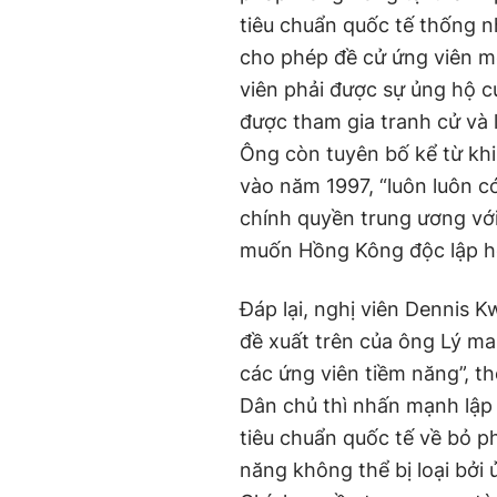
tiêu chuẩn quốc tế thống n
cho phép đề cử ứng viên m
viên phải được sự ủng hộ c
được tham gia tranh cử và 
Ông còn tuyên bố kể từ kh
vào năm 1997, “luôn luôn 
chính quyền trung ương vớ
muốn Hồng Kông độc lập hoà
Đáp lại, nghị viên Dennis 
đề xuất trên của ông Lý ma
các ứng viên tiềm năng”, 
Dân chủ thì nhấn mạnh lập 
tiêu chuẩn quốc tế về bỏ p
năng không thể bị loại bởi 