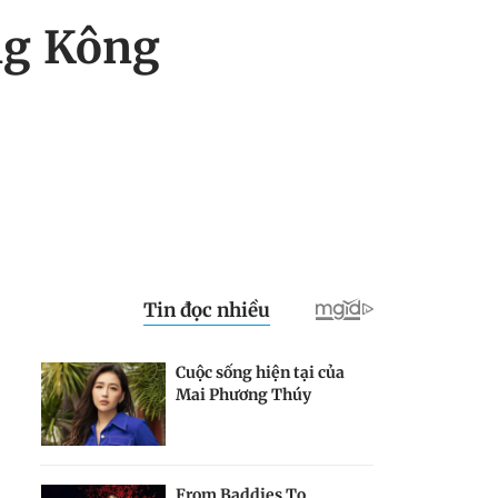
ng Kông