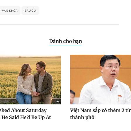
VĂN KHOA
BẦU CỬ