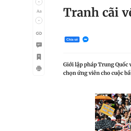
Tranh cãi v
Chia sẻ
Giới lập pháp Trung Quốc 
chọn ứng viên cho cuộc bầ