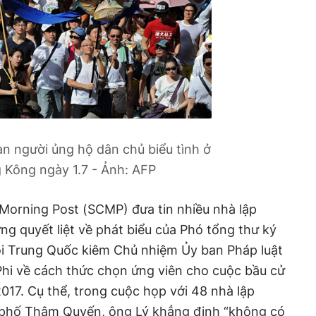
n người ủng hộ dân chủ biểu tình ở
 Kông ngày 1.7 - Ảnh: AFP
Morning Post (SCMP) đưa tin nhiều nhà lập
 quyết liệt về phát biểu của Phó tổng thư ký
i Trung Quốc kiêm Chủ nhiệm Ủy ban Pháp luật
hi về cách thức chọn ứng viên cho cuộc bầu cử
017. Cụ thể, trong cuộc họp với 48 nhà lập
 phố Thâm Quyến, ông Lý khẳng định “không có