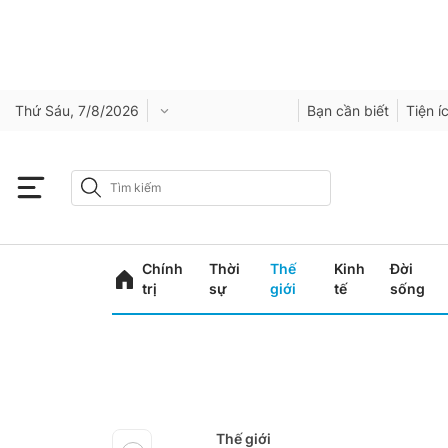
Thứ Sáu, 7/8/2026
Bạn cần biết
Tiện í
Chính
Thời
Thế
Kinh
Đời
trị
sự
giới
tế
sống
Thế giới