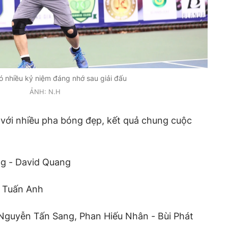
 nhiều kỷ niệm đáng nhớ sau giải đấu
ẢNH: N.H
 với nhiều pha bóng đẹp, kết quả chung cuộc
ng - David Quang
m Tuấn Anh
 Nguyễn Tấn Sang, Phan Hiếu Nhân - Bùi Phát