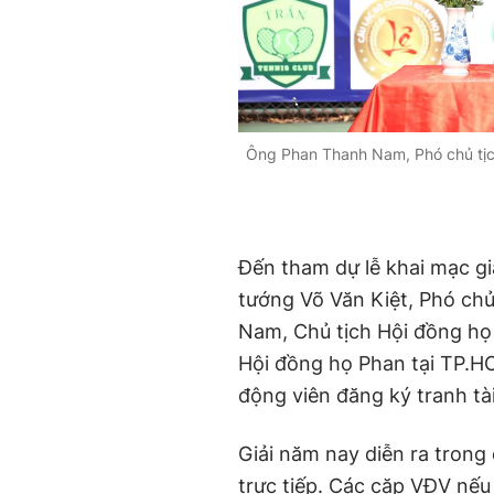
Ông Phan Thanh Nam, Phó chủ tịc
Đến tham dự lễ khai mạc g
tướng Võ Văn Kiệt, Phó chủ
Nam, Chủ tịch Hội đồng họ
Hội đồng họ Phan tại TP.HC
động viên đăng ký tranh tài
Giải năm nay diễn ra trong c
trực tiếp. Các cặp VĐV nếu