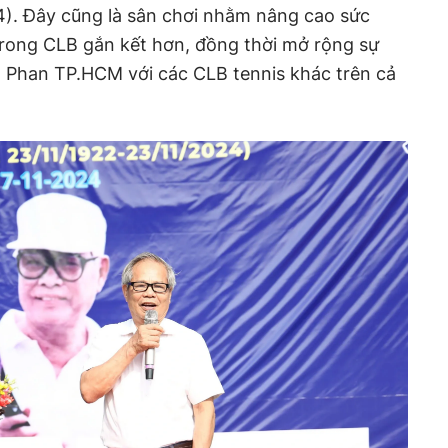
024). Đây cũng là sân chơi nhằm nâng cao sức
trong CLB gắn kết hơn, đồng thời mở rộng sự
ọ Phan TP.HCM với các CLB tennis khác trên cả