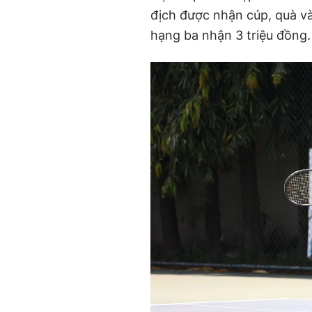
địch được nhận cúp, quà và
hạng ba nhận 3 triệu đồng.