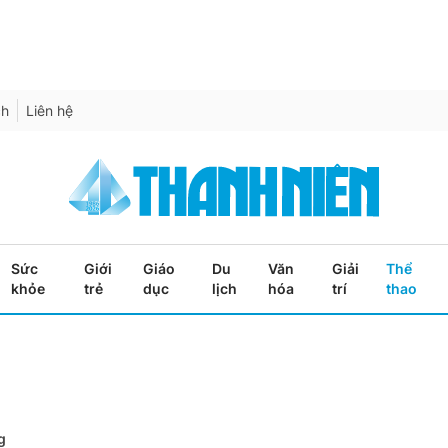
ch
Liên hệ
Sức
Giới
Giáo
Du
Văn
Giải
Thể
khỏe
trẻ
dục
lịch
hóa
trí
thao
g