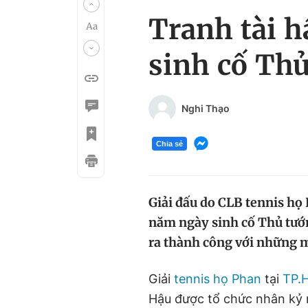
Tranh tài h
sinh cố Thủ
Nghi Thạo
Chia sẻ
Giải đấu do CLB tennis họ
năm ngày sinh cố Thủ tướng
ra thành công với những m
Giải
tennis
họ Phan
tại
TP.
Hậu được tổ chức nhân kỷ 