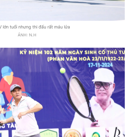
 lớn tuổi nhưng thi đấu rất máu lửa
ẢNH: N.H