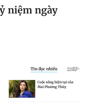
 kỷ niệm ngày