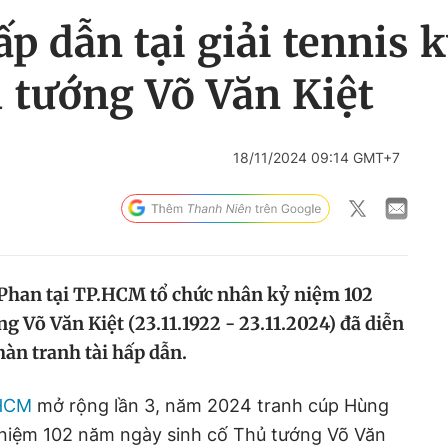
ấp dẫn tại giải tennis
 tướng Võ Văn Kiệt
18/11/2024 09:14 GMT+7
 Phan tại TP.HCM tổ chức nhân kỷ niệm 102
 Võ Văn Kiệt (23.11.1922 - 23.11.2024) đã diễn
àn tranh tài hấp dẫn.
HCM
mở rộng lần 3, năm 2024 tranh cúp Hùng
niệm 102 năm ngày sinh cố Thủ tướng Võ Văn