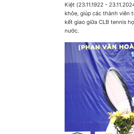
Kiệt (23.11.1922 - 23.11.2
khỏe, giúp các thành viên 
kết giao giữa CLB tennis h
nước.