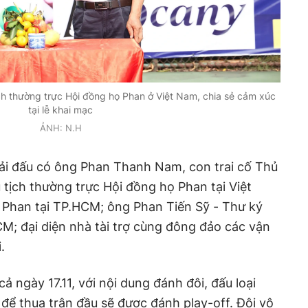
h thường trực Hội đồng họ Phan ở Việt Nam, chia sẻ cảm xúc
tại lễ khai mạc
ẢNH: N.H
iải đấu có ông Phan Thanh Nam, con trai cố Thủ
 tịch thường trực Hội đồng họ Phan tại Việt
 Phan tại TP.HCM; ông Phan Tiến Sỹ - Thư ký
M; đại diện nhà tài trợ cùng đông đảo các vận
.
ả ngày 17.11, với nội dung đánh đôi, đấu loại
 để thua trận đầu sẽ được đánh play-off. Đôi vô