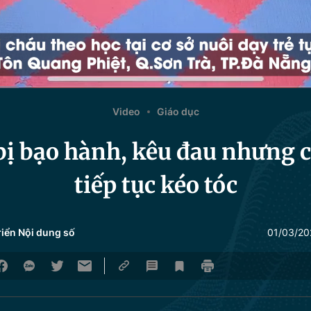
Video
Giáo dục
 bị bạo hành, kêu đau nhưng c
tiếp tục kéo tóc
riển Nội dung số
01/03/20