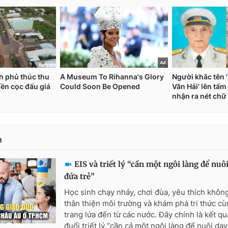
n
EIS và triết lý “cần một ngôi làng để nuô
đứa trẻ”
Học sinh chạy nhảy, chơi đùa, yêu thích không
thân thiện môi trường và khám phá tri thức c
trang lứa đến từ các nước. Đây chính là kết qu
đuổi triết lý “cần cả một ngôi làng để nuôi dạy