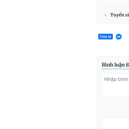
Tuyển si
Chia sẻ
Bình luận (