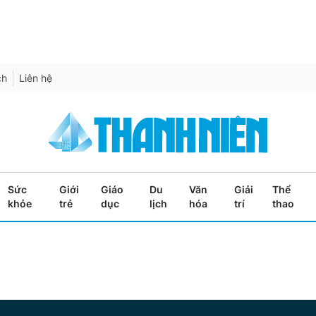
ch
Liên hệ
Sức
Giới
Giáo
Du
Văn
Giải
Thể
khỏe
trẻ
dục
lịch
hóa
trí
thao