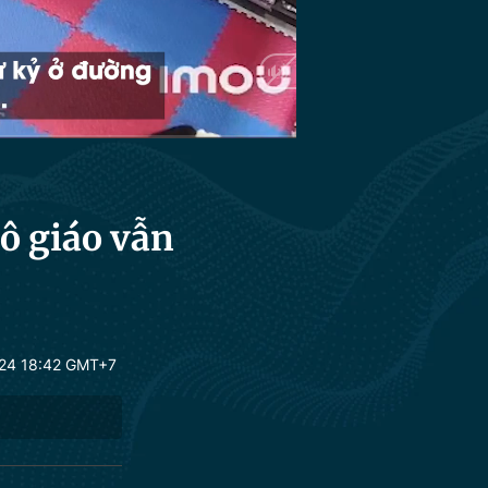
HD
Auto
ô giáo vẫn
24 18:42 GMT+7