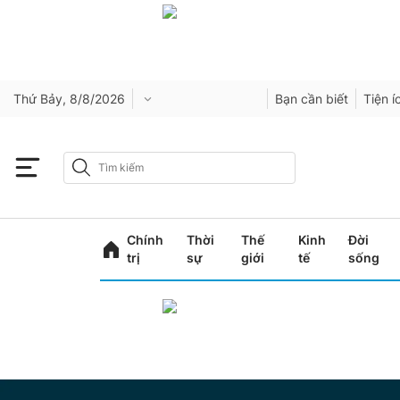
Thứ Bảy, 8/8/2026
Bạn cần biết
Tiện í
Chính
Thời
Thế
Kinh
Đời
trị
sự
giới
tế
sống