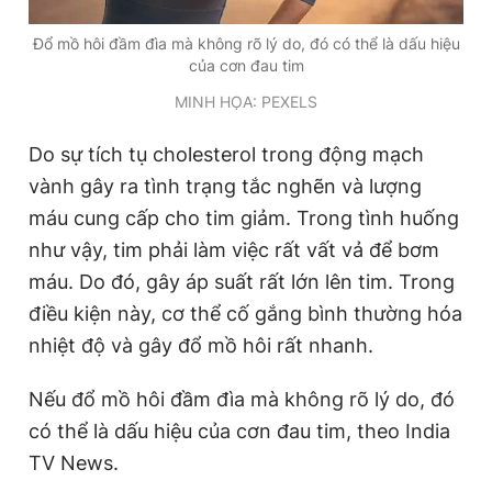
Đổ mồ hôi đầm đìa mà không rõ lý do, đó có thể là dấu hiệu
của cơn đau tim
MINH HỌA: PEXELS
Do sự tích tụ cholesterol trong động mạch
vành gây ra tình trạng tắc nghẽn và lượng
máu cung cấp cho tim giảm. Trong tình huống
như vậy, tim phải làm việc rất vất vả để bơm
máu. Do đó, gây áp suất rất lớn lên tim. Trong
điều kiện này, cơ thể cố gắng bình thường hóa
nhiệt độ và gây đổ mồ hôi rất nhanh.
Nếu đổ mồ hôi đầm đìa mà không rõ lý do, đó
có thể là dấu hiệu của cơn đau tim, theo India
TV News.