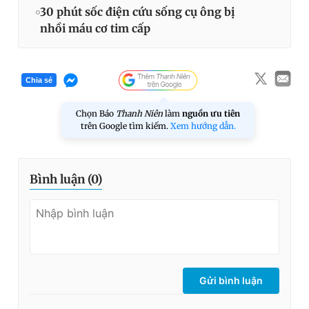
30 phút sốc điện cứu sống cụ ông bị
nhồi máu cơ tim cấp
Chia sẻ
Chọn Báo
Thanh Niên
làm
nguồn ưu tiên
trên Google tìm kiếm.
Xem hướng dẫn.
Bình luận (
0
)
Gửi bình luận