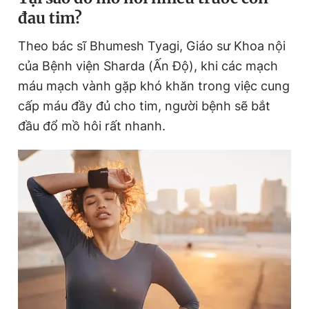
đau tim?
Theo bác sĩ Bhumesh Tyagi, Giáo sư Khoa nội
của Bệnh viện Sharda (Ấn Độ), khi các mạch
máu mạch vành gặp khó khăn trong việc cung
cấp máu đầy đủ cho tim, người bệnh sẽ bắt
đầu đổ mồ hôi rất nhanh.