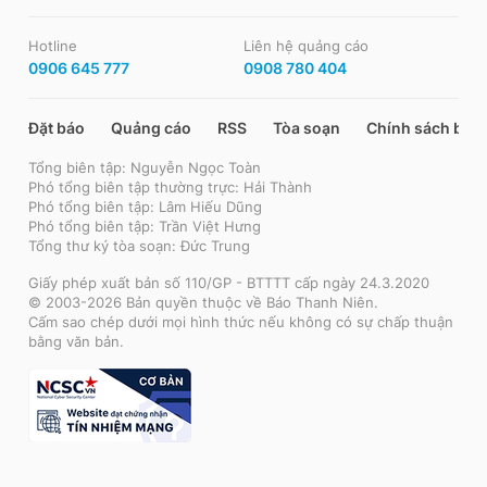
Hotline
Liên hệ quảng cáo
0906 645 777
0908 780 404
Đặt báo
Quảng cáo
RSS
Tòa soạn
Chính sách bảo
Tổng biên tập: Nguyễn Ngọc Toàn
Phó tổng biên tập thường trực: Hải Thành
Phó tổng biên tập: Lâm Hiếu Dũng
Phó tổng biên tập: Trần Việt Hưng
Tổng thư ký tòa soạn: Đức Trung
Giấy phép xuất bản số 110/GP - BTTTT cấp ngày 24.3.2020
© 2003-2026 Bản quyền thuộc về Báo Thanh Niên.
Cấm sao chép dưới mọi hình thức nếu không có sự chấp thuận
bằng văn bản.