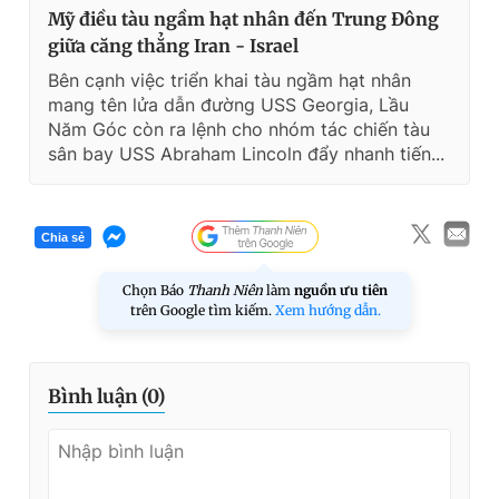
Mỹ điều tàu ngầm hạt nhân đến Trung Đông
giữa căng thẳng Iran - Israel
Bên cạnh việc triển khai tàu ngầm hạt nhân
mang tên lửa dẫn đường USS Georgia, Lầu
Năm Góc còn ra lệnh cho nhóm tác chiến tàu
sân bay USS Abraham Lincoln đẩy nhanh tiến...
Chia sẻ
Chọn Báo
Thanh Niên
làm
nguồn ưu tiên
trên Google tìm kiếm.
Xem hướng dẫn.
Bình luận (
0
)