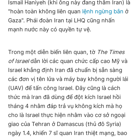
Ismail Haniyeh (khi ông này đang thăm Iran) là
"hoàn toàn không liên quan
lệnh ngừng bắn
ở
Gaza". Phái đoàn Iran tại LHQ cũng nhấn
mạnh nước này có quyền tự vệ.
Trong một diễn biến liên quan, tờ
The Times
of Israel
dẫn lời các quan chức cấp cao Mỹ và
Israel khẳng định Iran đã chuẩn bị sẵn sàng
các đơn vị tên lửa và máy bay không người lái
(UAV) để tấn công Israel. Đây cũng là cách
thức mà Iran đã dùng để đột kích Israel hồi
tháng 4 nhằm đáp trả vụ không kích mà họ
cho là Israel thực hiện nhằm vào cơ sở ngoại
giao của Tehran ở Damascus (thủ đô Syria)
ngày 1.4, khiến 7 sĩ quan Iran thiệt mạng, bao