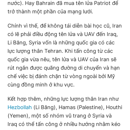
nước). Hay Bahrain đã mua tên lửa Patriot để
trở thành một phần của mạng lưới.
Chính vì thế, để không tái diễn bài học cũ, Iran
có lẽ phải điều động tên lửa và UAV đến Iraq,
Li Băng, Syria vốn là những quốc gia có các
lực lượng thân Tehran. Khi tấn công từ các
quốc gia vừa nêu, tên lửa và UAV của Iran sẽ
rút ngắn được quãng đường di chuyển và hạn
chế việc bị đánh chặn từ vòng ngoài bởi Mỹ
cùng đồng minh ở khu vực.
Kết hợp thêm, những lực lượng thân Iran như
Hezbollah
(Li Băng), Hamas (Palestine), Houthi
(Yemen), một số nhóm vũ trang ở Syria và
Iraq có thể tấn công ở nhiều hướng nhằm kéo