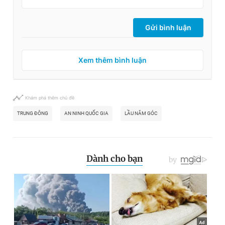
Gửi bình luận
Xem thêm bình luận
Khám phá thêm chủ đề
TRUNG ĐÔNG
AN NINH QUỐC GIA
LẦU NĂM GÓC