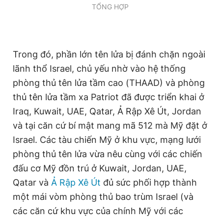
TỔNG HỢP
Trong đó, phần lớn tên lửa bị đánh chặn ngoài
lãnh thổ Israel, chủ yếu nhờ vào hệ thống
phòng thủ tên lửa tầm cao (THAAD) và phòng
thủ tên lửa tầm xa Patriot đã được triển khai ở
Iraq, Kuwait, UAE, Qatar, Ả Rập Xê Út, Jordan
và tại căn cứ bí mật mang mã 512 mà Mỹ đặt ở
Israel. Các tàu chiến Mỹ ở khu vực, mạng lưới
phòng thủ tên lửa vừa nêu cùng với các chiến
đấu cơ Mỹ đồn trú ở Kuwait, Jordan, UAE,
Qatar và
Ả Rập Xê Út
đủ sức phối hợp thành
một mái vòm phòng thủ bao trùm Israel (và
các căn cứ khu vực của chính Mỹ với các