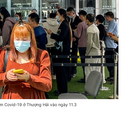
m Covid-19 ở Thượng Hải vào ngày 11.3