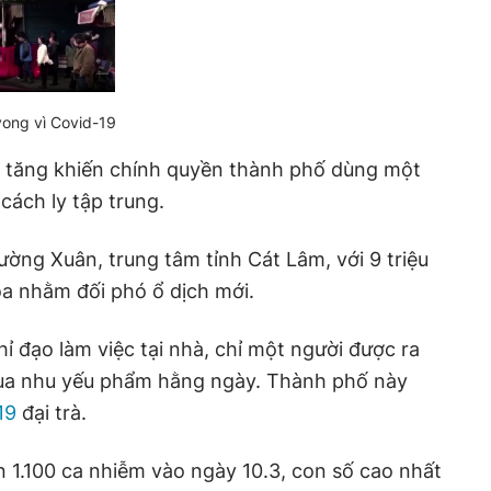
vong vì Covid-19
 tăng khiến chính quyền thành phố dùng một
cách ly tập trung.
ường Xuân, trung tâm tỉnh Cát Lâm, với 9 triệu
a nhằm đối phó ổ dịch mới.
ỉ đạo làm việc tại nhà, chỉ một người được ra
mua nhu yếu phẩm hằng ngày. Thành phố này
19
đại trà.
n 1.100 ca nhiễm vào ngày 10.3, con số cao nhất