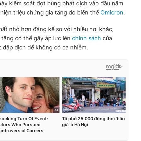
này kiểm soát đợt bùng phát dịch vào đầu năm
 hiện triệu chứng gia tăng do biến thể
Omicron
.
ất nhỏ hơn đáng kể so với nhiều nơi khác,
 tăng có thể gây áp lực lên
chính sách
của
t dập dịch để không có ca nhiễm.