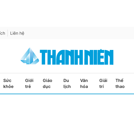
ích
Liên hệ
Sức
Giới
Giáo
Du
Văn
Giải
Thể
khỏe
trẻ
dục
lịch
hóa
trí
thao