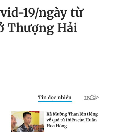
vid-19/ngày từ
 ở Thượng Hải