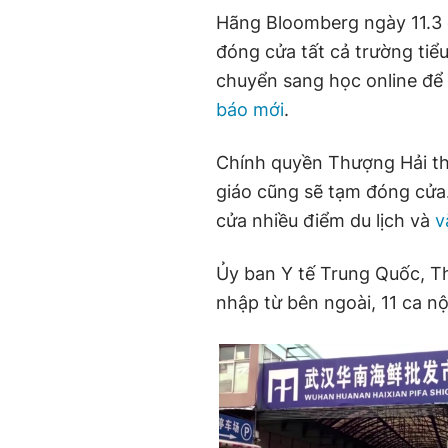
Hãng Bloomberg ngày 11.3 
đóng cửa tất cả trường tiể
chuyển sang học online đ
báo mới
.
Chính quyền Thượng Hải t
giáo cũng sẽ tạm đóng cửa
cửa nhiều điểm du lịch và
v
Ủy ban Y tế Trung Quốc, T
nhập từ bên ngoài, 11 ca nộ