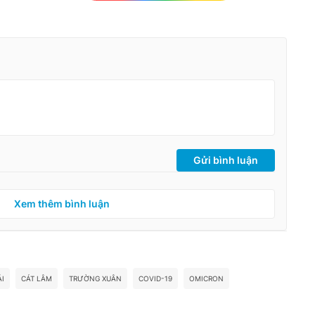
Gửi bình luận
Xem thêm bình luận
I
CÁT LÂM
TRƯỜNG XUÂN
COVID-19
OMICRON