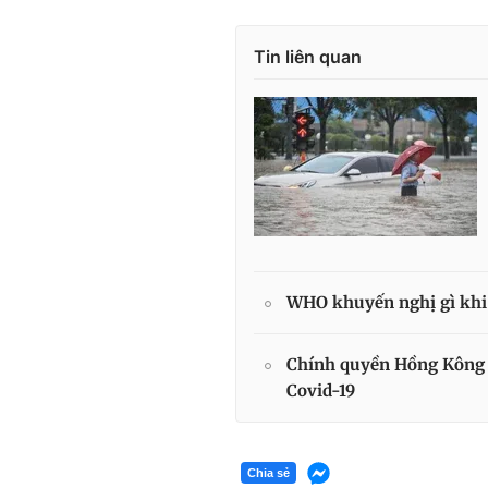
Tin liên quan
WHO khuyến nghị gì khi 
Chính quyền Hồng Kông 
Covid-19
Chia sẻ