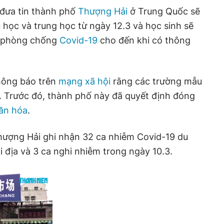
đưa tin thành phố
Thượng Hải
ở Trung Quốc sẽ
u học và trung học từ ngày 12.3 và học sinh sẽ
ể phòng chống
Covid-19
cho đến khi có thông
hông báo trên
mạng xã hội
rằng các trường mẫu
. Trước đó, thành phố này đã quyết định đóng
ăn hóa
.
hượng Hải ghi nhận 32 ca nhiễm Covid-19 du
i địa và 3 ca nghi nhiễm trong ngày 10.3.