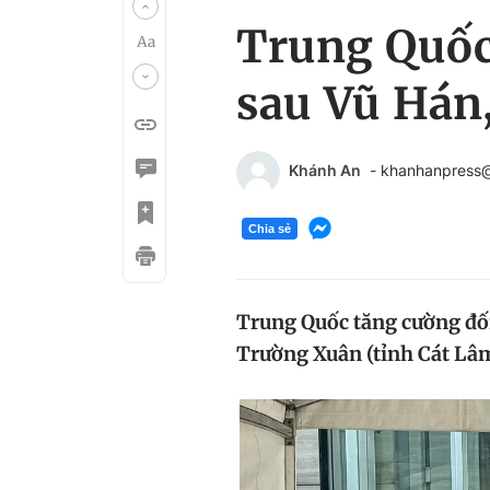
Trung Quốc 
sau Vũ Hán
Khánh An
- khanhanpress
Chia sẻ
Trung Quốc tăng cường đối
Trường Xuân (tỉnh Cát Lâm