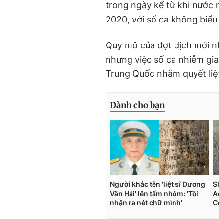
trong ngày kể từ khi nước 
2020, với số ca không biểu
Quy mô của đợt dịch mới nh
nhưng việc số ca nhiễm gia
Trung Quốc nhằm quyết liệ