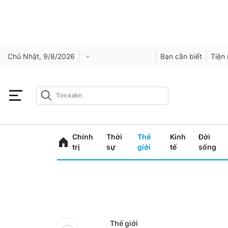
Chủ Nhật, 9/8/2026
Bạn cần biết
Tiện 
Chính
Thời
Thế
Kinh
Đời
trị
sự
giới
tế
sống
Thế giới