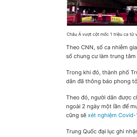
Châu Á vượt cột mốc 1 triệu ca tử 
Theo CNN, số ca nhiễm gia
số chung cư làm trung tâm 
Trong khi đó, thành phố Tr
dân đã thông báo phong tỏ
Theo đó, người dân được ch
ngoài 2 ngày một lần để 
cũng sẽ
xét nghiệm Covid-
Trung Quốc đại lục ghi nhậ