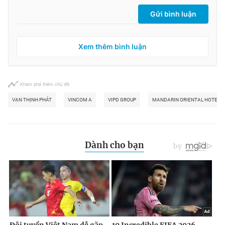
Gửi bình luận
Xem thêm bình luận
Khám phá thêm chủ đề
VẠN THỊNH PHÁT
VINCOM A
VIPD GROUP
MANDARIN ORIENTAL HOTEL 