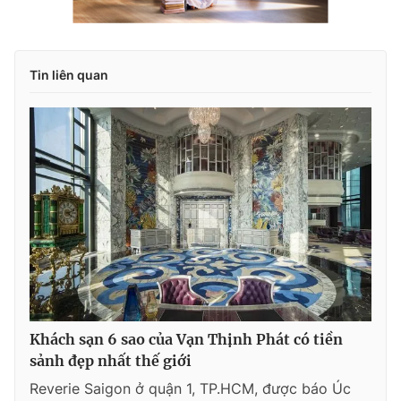
Tin liên quan
Khách sạn 6 sao của Vạn Thịnh Phát có tiền
sảnh đẹp nhất thế giới
Reverie Saigon ở quận 1, TP.HCM, được báo Úc