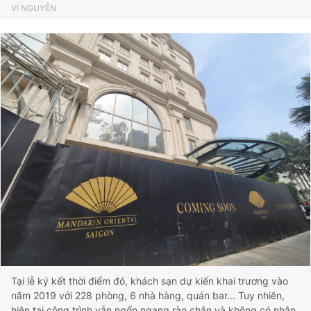
VI NGUYỄN
Tại lễ ký kết thời điểm đó, khách sạn dự kiến khai trương vào
năm 2019 với 228 phòng, 6 nhà hàng, quán bar... Tuy nhiên,
hiện tại công trình vẫn ngổn ngang rào chắn và không có nhân