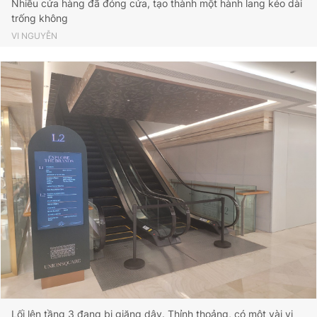
Nhiều cửa hàng đã đóng cửa, tạo thành một hành lang kéo dài
trống không
VI NGUYỄN
Lối lên tầng 3 đang bị giăng dây. Thỉnh thoảng, có một vài vị