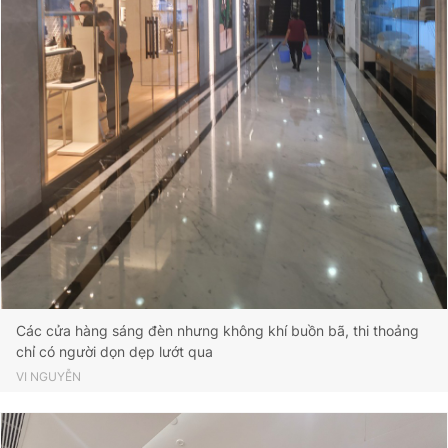
Các cửa hàng sáng đèn nhưng không khí buồn bã, thi thoảng
chỉ có người dọn dẹp lướt qua
VI NGUYỄN