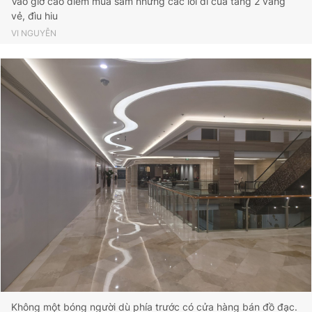
Vào giờ cao điểm mua sắm nhưng các lối đi của tầng 2 vắng
vẻ, đìu hiu
VI NGUYỄN
Không một bóng người dù phía trước có cửa hàng bán đồ đạc.