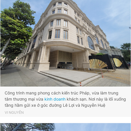
Công trình mang phong cách kiến trúc Pháp, vừa làm trung
tâm thương mại vừa
kinh doanh
khách sạn. Nơi này là lối xuống
tầng hầm gửi xe ở góc đường Lê Lợi và Nguyễn Huệ
VI NGUYỄN