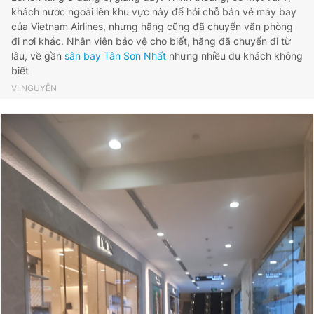
khách nước ngoài lên khu vực này để hỏi chỗ bán vé máy bay
của Vietnam Airlines, nhưng hãng cũng đã chuyển văn phòng
đi nơi khác. Nhân viên bảo vệ cho biết, hãng đã chuyển đi từ
lâu, về gần
sân bay Tân Sơn Nhất
nhưng nhiều du khách không
biết
VI NGUYỄN