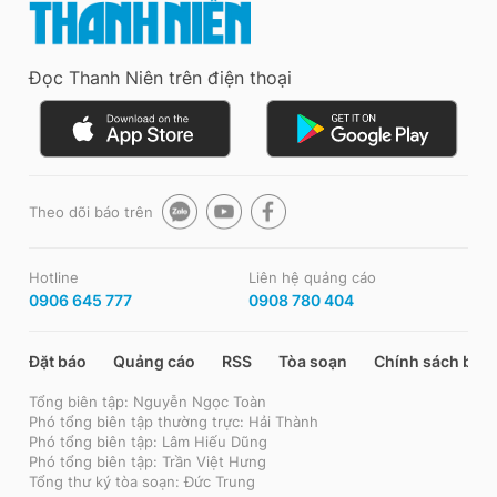
Đọc Thanh Niên trên điện thoại
Theo dõi báo trên
Hotline
Liên hệ quảng cáo
0906 645 777
0908 780 404
Đặt báo
Quảng cáo
RSS
Tòa soạn
Chính sách bảo
Tổng biên tập: Nguyễn Ngọc Toàn
Phó tổng biên tập thường trực: Hải Thành
Phó tổng biên tập: Lâm Hiếu Dũng
Phó tổng biên tập: Trần Việt Hưng
Tổng thư ký tòa soạn: Đức Trung