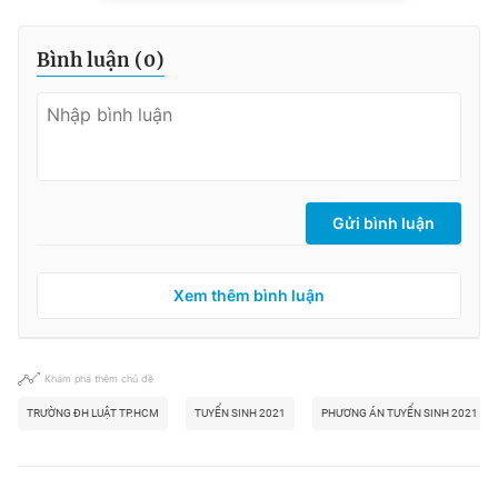
Bình luận (
0
)
Gửi bình luận
Xem thêm bình luận
Khám phá thêm chủ đề
TRƯỜNG ĐH LUẬT TP.HCM
TUYỂN SINH 2021
PHƯƠNG ÁN TUYỂN SINH 2021