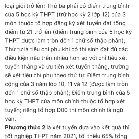
loại giỏi trở lên; Thứ ba phải có điểm trung bình
của 5 học kỳ THPT (trừ học kỳ 2 lớp 12) của 3
môn thuộc tổ hợp đăng ký xét tuyển đạt tổng
điểm từ 21 trở lên (điểm trung bình của 5 học kỳ
THPT được làm tròn đến 1 chữ số thập phân);
Thứ tư là tiêu chí phụ khi có thí sinh đạt đủ các
điều kiện nêu trên nhiều hơn so với chỉ tiêu xét
tuyển thẳng và ưu tiên xét tuyển thẳng, trường
sẽ xét tiêu chí phụ theo thứ tự: Điểm trung bình
cộng của 3 năm lớp 10, 11 và 12 (được làm tròn
đến 1 chữ số thập phân); Điểm trung bình của 5
học kỳ THPT của môn chính thuộc tổ hợp xét
tuyển; riêng tổ hợp D00 thì môn chính là ngữ
văn.
Phương thức 2
là xét tuyển dựa vào kết quả thi
tốt nghiệp THPT năm 2021, tối thiểu 65% tổng