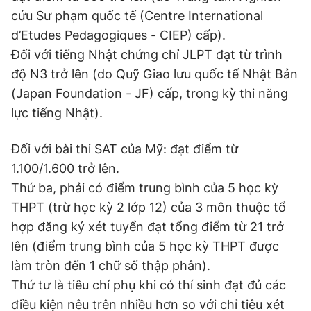
cứu Sư phạm quốc tế (Centre International
d’Etudes Pedagogiques - CIEP) cấp).
Đối với tiếng Nhật chứng chỉ JLPT đạt từ trình
độ N3 trở lên (do Quỹ Giao lưu quốc tế Nhật Bản
(Japan Foundation - JF) cấp, trong kỳ thi năng
lực tiếng Nhật).
Đối với bài thi SAT của Mỹ: đạt điểm từ
1.100/1.600 trở lên.
Thứ ba, phải có điểm trung bình của 5 học kỳ
THPT (trừ học kỳ 2 lớp 12) của 3 môn thuộc tổ
hợp đăng ký xét tuyển đạt tổng điểm từ 21 trở
lên (điểm trung bình của 5 học kỳ THPT được
làm tròn đến 1 chữ số thập phân).
Thứ tư là tiêu chí phụ khi có thí sinh đạt đủ các
điều kiện nêu trên nhiều hơn so với chỉ tiêu xét