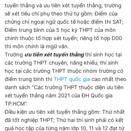
tuyển thẳng và ưu tiên xét tuyển thẳng, trường
sẽ xét tiêu chí phụ theo thứ tự gồm: Điểm của
chứng chỉ ngoại ngữ quốc tế hoặc điểm thi SAT;
Điểm trung bình của 5 học kỳ THPT của môn
chính thuộc tổ hợp xét tuyển; riêng tổ hợp D00
thì môn chính là mgữ văn.
Trường
ưu tiên xét tuyển thẳng
thí sinh học tại
các trường THPT chuyên, năng khiếu; thí sinh
học tại các trường THPT thuộc nhóm trường có
điểm trung bình thi
THPT quốc gia
cao nhất theo
danh sách “Các trường THPT thuộc diện ưu tiên
xét tuyển thẳng năm 2021 của ĐH Quốc gia
TP.HCM”.
Điều kiện ưu tiên xét tuyển thẳng gồm: Thứ nhất
đã tốt nghiệp THPT; Thứ hai thí sinh phải có kết
quả học tập của từng năm lớp 10, 11 và 12 đạt từ