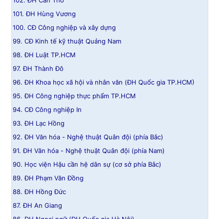
102. ĐH Cần Thơ
101. ĐH Hùng Vương
100. CĐ Công nghiệp và xây dựng
99. CĐ Kinh tế kỹ thuật Quảng Nam
98. ĐH Luật TP.HCM
97. ĐH Thành Đô
96. ĐH Khoa học xã hội và nhân văn (ĐH Quốc gia TP.HCM)
95. ĐH Công nghiệp thực phẩm TP.HCM
94. CĐ Công nghiệp In
93. ĐH Lạc Hồng
92. ĐH Văn hóa - Nghệ thuật Quân đội (phía Bắc)
91. ĐH Văn hóa - Nghệ thuật Quân đội (phía Nam)
90. Học viện Hậu cần hệ dân sự (cơ sở phía Bắc)
89. ĐH Phạm Văn Đồng
88. ĐH Hồng Đức
87. ĐH An Giang