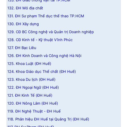
133. ĐH Giao thông vận tải TP.HCM
132. ĐH Mỏ địa chất
131. ĐH Sư phạm Thể dục thể thao TP.HCM
130. ĐH Xây dựng
129. CĐ BC Công nghệ và Quản trị Doanh nghiệp
128. CĐ Kinh tế - Kỹ thuật Vĩnh Phúc
127. ĐH Bạc Liêu
126. ĐH Kinh Doanh và Công nghệ Hà Nội
125. Khoa Luật (ĐH Huế)
124. Khoa Giáo dục Thể chất (ĐH Huế)
123. Khoa Du lịch (ĐH Huế)
122. ĐH Ngoại Ngữ (ĐH Huế)
121. ĐH Kinh Tế (ĐH Huế)
120. ĐH Nông Lâm (ĐH Huế)
119. ĐH Nghệ Thuật - ĐH Huế
118. Phân hiệu ĐH Huế tại Quảng Trị (ĐH Huế)