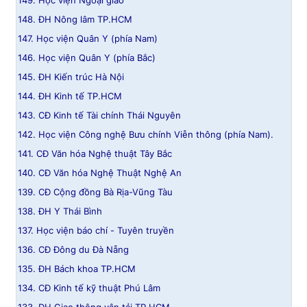
149. Học viện Ngoại giao
148. ĐH Nông lâm TP.HCM
147. Học viện Quân Y (phía Nam)
146. Học viện Quân Y (phía Bắc)
145. ĐH Kiến trúc Hà Nội
144. ĐH Kinh tế TP.HCM
143. CĐ Kinh tế Tài chính Thái Nguyên
142. Học viện Công nghệ Bưu chính Viễn thông (phía Nam).
141. CĐ Văn hóa Nghệ thuật Tây Bắc
140. CĐ Văn hóa Nghệ Thuật Nghệ An
139. CĐ Cộng đồng Bà Rịa-Vũng Tàu
138. ĐH Y Thái Bình
137. Học viện báo chí - Tuyên truyền
136. CĐ Đông du Đà Nẵng
135. ĐH Bách khoa TP.HCM
134. CĐ Kinh tế kỹ thuật Phú Lâm