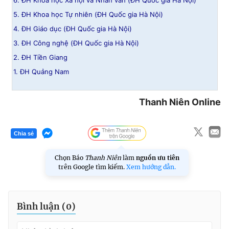
6. ĐH Khoa học Xã hội và Nhân văn (ĐH Quốc gia Hà Nội)
5. ĐH Khoa học Tự nhiên (ĐH Quốc gia Hà Nội)
4. ĐH Giáo dục (ĐH Quốc gia Hà Nội)
3. ĐH Công nghệ (ĐH Quốc gia Hà Nội)
2. ĐH Tiền Giang
1. ĐH Quảng Nam
Thanh Niên Online
Chia sẻ
Chọn Báo
Thanh Niên
làm
nguồn ưu tiên
trên Google tìm kiếm.
Xem hướng dẫn.
Bình luận (
0
)