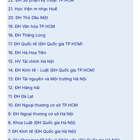
22. ĐH Sư phạm kỹ thuật TP.HCM
21. Học Viện m nhạc Huế
20. ĐH Thủ Dầu Một
19. ĐH Văn hóa TP.HCM
18. ĐH Thăng Long
17. ĐH Quốc tế (ĐH Quốc gia TP.HCM)
16. ĐH Hà Hoa Tiên
15. HV Tài chính Hà Nội
14. ĐH Kinh tế - Luật (ĐH Quốc gia TP.HCM)
13. ĐH Tài nguyên và Môi trường Hà Nội
12. ĐH Hàng hải
11. ĐH Đà Lạt
10. ĐH Ngoại thương cơ sở TP.HCM
9. ĐH Ngoại thương cơ sở Hà Nội
8. Khoa Luật (ĐH Quốc gia Hà Nội)
7. ĐH Kinh tế (ĐH Quốc gia Hà Nội)