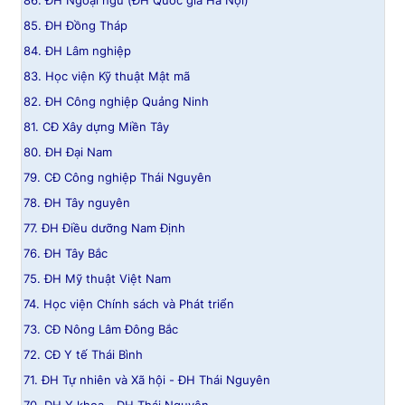
86. ĐH Ngoại ngữ (ĐH Quốc gia Hà Nội)
85. ĐH Đồng Tháp
84. ĐH Lâm nghiệp
83. Học viện Kỹ thuật Mật mã
82. ĐH Công nghiệp Quảng Ninh
81. CĐ Xây dựng Miền Tây
80. ĐH Đại Nam
79. CĐ Công nghiệp Thái Nguyên
78. ĐH Tây nguyên
77. ĐH Điều dưỡng Nam Định
76. ĐH Tây Bắc
75. ĐH Mỹ thuật Việt Nam
74. Học viện Chính sách và Phát triển
73. CĐ Nông Lâm Đông Bắc
72. CĐ Y tế Thái Bình
71. ĐH Tự nhiên và Xã hội - ĐH Thái Nguyên