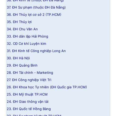
38. ĐH Kinh tế (thuộc ĐH Đà Nẵng)
37. ĐH Sư phạm (thuộc ĐH Đà Nẵng)
36. ĐH Thủy lợi cơ sở 2 (TP.HCM)
35. ĐH Thủy lợi
34. ĐH Chu Văn An
33. ĐH dân lập Hải Phòng
32. CĐ Cơ khí Luyện kim
31. ĐH Kinh tế Công nghiệp Long An
30. ĐH Hà Nội
29. ĐH Quảng Bình
28. ĐH Tài chính - Marketing
27. ĐH Công nghiệp Việt Trì
26. ĐH Khoa học Tự nhiên (ĐH Quốc gia TP.HCM)
25. ĐH Mỹ thuật TP.HCM
24. ĐH Giao thông vận tải
23. ĐH Quốc tế Hồng Bàng