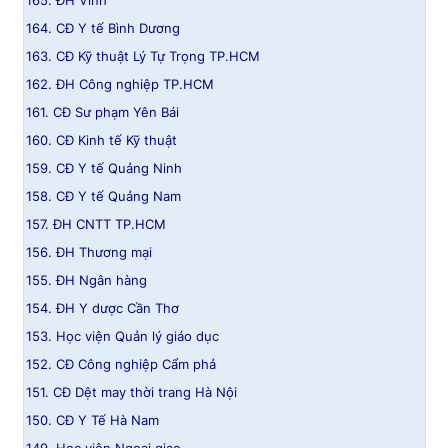
165. ĐH Vinh
164. CĐ Y tế Bình Dương
163. CĐ Kỹ thuật Lý Tự Trọng TP.HCM
162. ĐH Công nghiệp TP.HCM
161. CĐ Sư phạm Yên Bái
160. CĐ Kinh tế Kỹ thuật
159. CĐ Y tế Quảng Ninh
158. CĐ Y tế Quảng Nam
157. ĐH CNTT TP.HCM
156. ĐH Thương mại
155. ĐH Ngân hàng
154. ĐH Y dược Cần Thơ
153. Học viện Quản lý giáo dục
152. CĐ Công nghiệp Cẩm phả
151. CĐ Dệt may thời trang Hà Nội
150. CĐ Y Tế Hà Nam