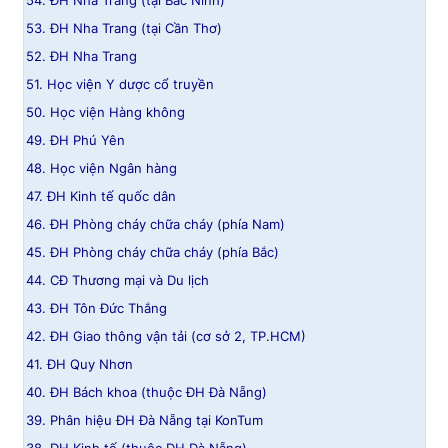
54. ĐH Nha Trang (tại Bắc Ninh)
53. ĐH Nha Trang (tại Cần Thơ)
52. ĐH Nha Trang
51. Học viện Y dược cổ truyền
50. Học viện Hàng không
49. ĐH Phú Yên
48. Học viện Ngân hàng
47. ĐH Kinh tế quốc dân
46. ĐH Phòng cháy chữa cháy (phía Nam)
45. ĐH Phòng cháy chữa cháy (phía Bắc)
44. CĐ Thương mại và Du lịch
43. ĐH Tôn Đức Thắng
42. ĐH Giao thông vận tải (cơ sở 2, TP.HCM)
41. ĐH Quy Nhơn
40. ĐH Bách khoa (thuộc ĐH Đà Nẵng)
39. Phân hiệu ĐH Đà Nẵng tại KonTum