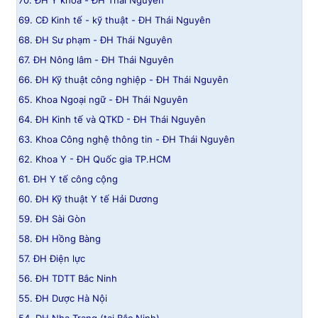
70. ĐH Y khoa - ĐH Thái Nguyên
69. CĐ Kinh tế - kỹ thuật - ĐH Thái Nguyên
68. ĐH Sư phạm - ĐH Thái Nguyên
67. ĐH Nông lâm - ĐH Thái Nguyên
66. ĐH Kỹ thuật công nghiệp - ĐH Thái Nguyên
65. Khoa Ngoại ngữ - ĐH Thái Nguyên
64. ĐH Kinh tế và QTKD - ĐH Thái Nguyên
63. Khoa Công nghệ thông tin - ĐH Thái Nguyên
62. Khoa Y - ĐH Quốc gia TP.HCM
61. ĐH Y tế công cộng
60. ĐH Kỹ thuật Y tế Hải Dương
59. ĐH Sài Gòn
58. ĐH Hồng Bàng
57. ĐH Điện lực
56. ĐH TDTT Bắc Ninh
55. ĐH Dược Hà Nội