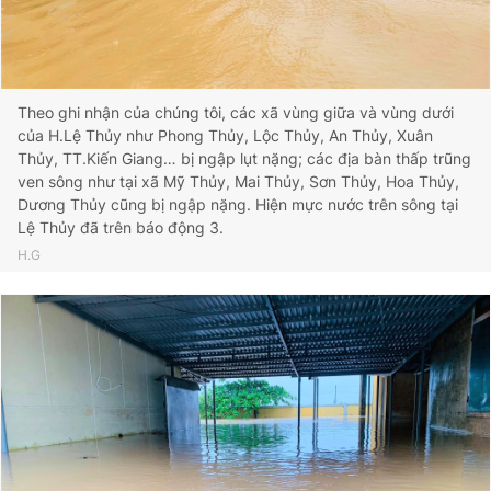
Theo ghi nhận của chúng tôi, các xã vùng giữa và vùng dưới
của H.Lệ Thủy như Phong Thủy, Lộc Thủy, An Thủy, Xuân
Thủy, TT.Kiến Giang… bị ngập lụt nặng; các địa bàn thấp trũng
ven sông như tại xã Mỹ Thủy, Mai Thủy, Sơn Thủy, Hoa Thủy,
Dương Thủy cũng bị ngập nặng. Hiện mực nước trên sông tại
Lệ Thủy đã trên báo động 3.
H.G