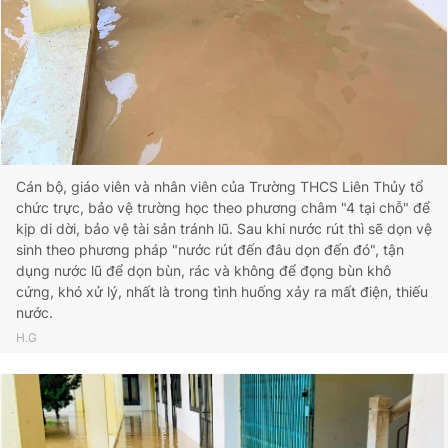
Cán bộ, giáo viên và nhân viên của Trường THCS Liên Thủy tổ
chức trực, bảo vệ trường học theo phương châm "4 tại chỗ" để
kịp di dời, bảo vệ tài sản tránh lũ. Sau khi nước rút thì sẽ dọn vệ
sinh theo phương pháp "nước rút đến đâu dọn đến đó", tận
dụng nước lũ để dọn bùn, rác và không để đọng bùn khô
cứng, khó xử lý, nhất là trong tình huống xảy ra mất điện, thiếu
nước.
H.G