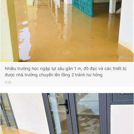
Nhiều trường học ngập lụt sâu gần 1 m, đồ đạc và các thiết bị
được nhà trường chuyển lên tầng 2 tránh hư hỏng
H.G