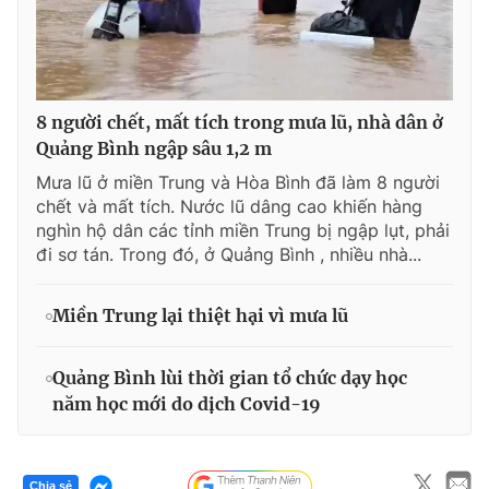
8 người chết, mất tích trong mưa lũ, nhà dân ở
Quảng Bình ngập sâu 1,2 m
Mưa lũ ở miền Trung và Hòa Bình đã làm 8 người
chết và mất tích. Nước lũ dâng cao khiến hàng
nghìn hộ dân các tỉnh miền Trung bị ngập lụt, phải
đi sơ tán. Trong đó, ở Quảng Bình , nhiều nhà...
Miền Trung lại thiệt hại vì mưa lũ
Quảng Bình lùi thời gian tổ chức dạy học
năm học mới do dịch Covid-19
Chia sẻ