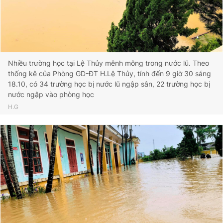
Nhiều trường học tại Lệ Thủy mênh mông trong nước lũ. Theo
thống kê của Phòng GD-ĐT H.Lệ Thủy, tính đến 9 giờ 30 sáng
18.10, có 34 trường học bị nước lũ ngập sân, 22 trường học bị
nước ngập vào phòng học
H.G