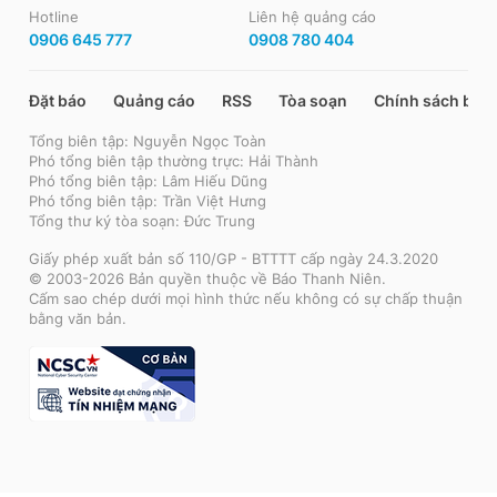
Hotline
Liên hệ quảng cáo
0906 645 777
0908 780 404
Đặt báo
Quảng cáo
RSS
Tòa soạn
Chính sách bảo
Tổng biên tập: Nguyễn Ngọc Toàn
Phó tổng biên tập thường trực: Hải Thành
Phó tổng biên tập: Lâm Hiếu Dũng
Phó tổng biên tập: Trần Việt Hưng
Tổng thư ký tòa soạn: Đức Trung
Giấy phép xuất bản số 110/GP - BTTTT cấp ngày 24.3.2020
© 2003-2026 Bản quyền thuộc về Báo Thanh Niên.
Cấm sao chép dưới mọi hình thức nếu không có sự chấp thuận
bằng văn bản.