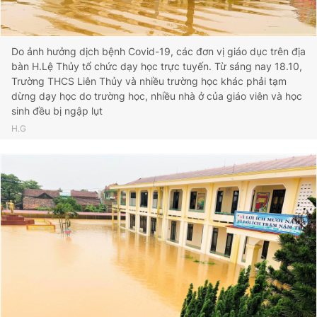
Do ảnh hưởng dịch bệnh Covid-19, các đơn vị giáo dục trên địa
bàn H.Lệ Thủy tổ chức dạy học trực tuyến. Từ sáng nay 18.10,
Trường THCS Liên Thủy và nhiều trường học khác phải tạm
dừng dạy học do trường học, nhiều nhà ở của giáo viên và học
sinh đều bị ngập lụt
H.G