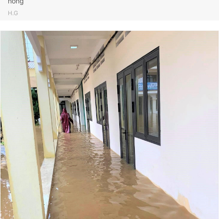
hỏng
H.G