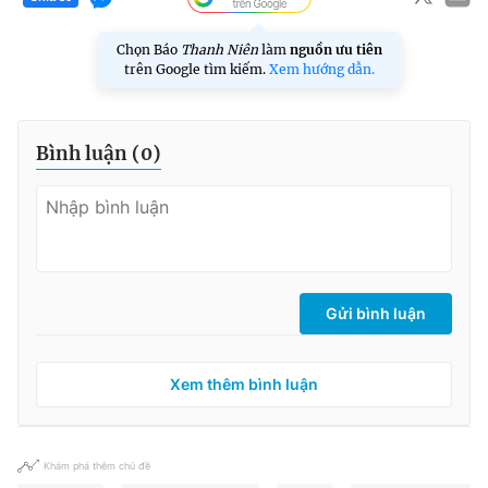
Chọn Báo
Thanh Niên
làm
nguồn ưu tiên
trên Google tìm kiếm.
Xem hướng dẫn.
Bình luận (
0
)
Gửi bình luận
Xem thêm bình luận
Khám phá thêm chủ đề