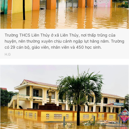
Trường THCS Liên Thủy ở xã Liên Thủy, nơi thấp trũng của
huyện, nên thường xuyên chịu cảnh ngập lụt hằng năm. Trường
có 29 cán bộ, giáo viên, nhân viên và 450 học sinh.
H.G