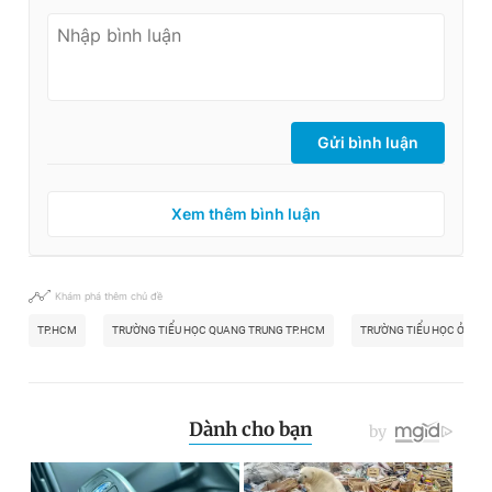
Gửi bình luận
Xem thêm bình luận
Khám phá thêm chủ đề
TP.HCM
TRƯỜNG TIỂU HỌC QUANG TRUNG TP.HCM
TRƯỜNG TIỂU HỌC Ở TP.