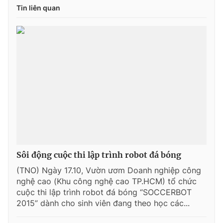
Tin liên quan
Sôi động cuộc thi lập trình robot đá bóng
(TNO) Ngày 17.10, Vườn ươm Doanh nghiệp công
nghệ cao (Khu công nghệ cao TP.HCM) tổ chức
cuộc thi lập trình robot đá bóng “SOCCERBOT
2015” dành cho sinh viên đang theo học các...