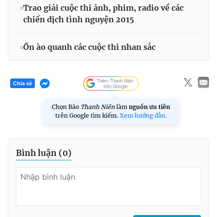
Trao giải cuộc thi ảnh, phim, radio về các
chiến dịch tình nguyện 2015
Ồn ào quanh các cuộc thi nhan sắc
Chia sẻ
Chọn Báo
Thanh Niên
làm
nguồn ưu tiên
trên Google tìm kiếm.
Xem hướng dẫn.
Bình luận (
0
)