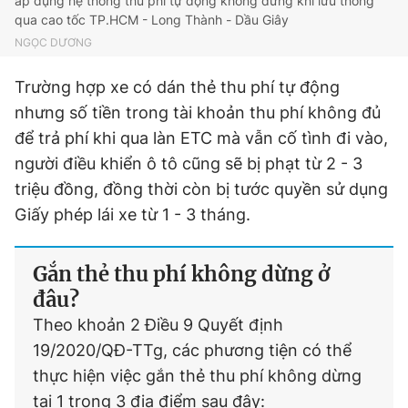
áp dụng hệ thống thu phí tự động không dừng khi lưu thông
qua cao tốc TP.HCM - Long Thành - Dầu Giây
NGỌC DƯƠNG
Trường hợp xe có dán thẻ thu phí tự động
nhưng số tiền trong tài khoản thu phí không đủ
để trả phí khi qua làn ETC mà vẫn cố tình đi vào,
người điều khiển ô tô cũng sẽ bị phạt từ 2 - 3
triệu đồng, đồng thời còn bị tước quyền sử dụng
Giấy phép lái xe từ 1 - 3 tháng.
Gắn thẻ thu phí không dừng ở
đâu?
Theo khoản 2 Điều 9 Quyết định
19/2020/QĐ-TTg, các phương tiện có thể
thực hiện việc gắn thẻ thu phí không dừng
tại 1 trong 3 địa điểm sau đây: