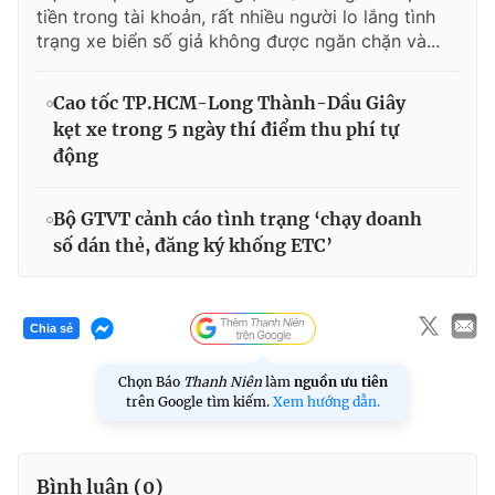
tiền trong tài khoản, rất nhiều người lo lắng tình
trạng xe biển số giả không được ngăn chặn và...
Cao tốc TP.HCM-Long Thành-Dầu Giây
kẹt xe trong 5 ngày thí điểm thu phí tự
động
Bộ GTVT cảnh cáo tình trạng ‘chạy doanh
số dán thẻ, đăng ký khống ETC’
Chia sẻ
Chọn Báo
Thanh Niên
làm
nguồn ưu tiên
trên Google tìm kiếm.
Xem hướng dẫn.
Bình luận (
0
)