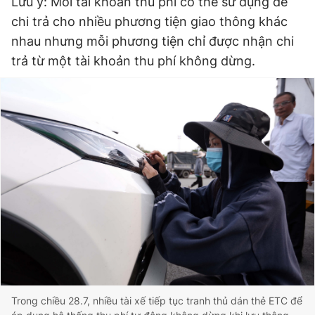
Lưu ý: Mỗi tài khoản thu phí có thể sử dụng để
chi trả cho nhiều phương tiện giao thông khác
nhau nhưng mỗi phương tiện chỉ được nhận chi
trả từ một tài khoản thu phí không dừng.
Trong chiều 28.7, nhiều tài xế tiếp tục tranh thủ dán thẻ ETC để