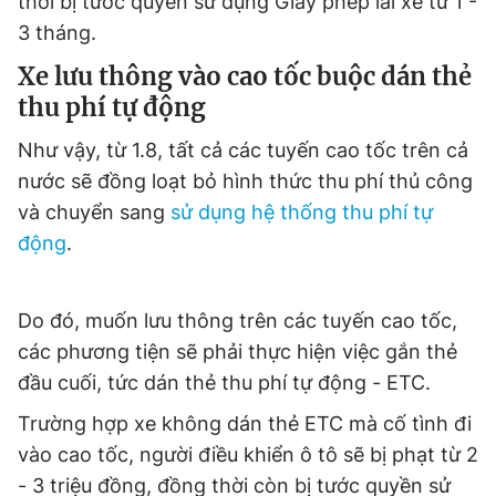
thời bị tước quyền sử dụng Giấy phép lái xe từ 1 -
3 tháng.
Xe lưu thông vào cao tốc buộc dán thẻ
thu phí tự động
Như vậy, từ 1.8, tất cả các tuyến cao tốc trên cả
nước sẽ đồng loạt bỏ hình thức thu phí thủ công
và chuyển sang
sử dụng hệ thống thu phí tự
động
.
Do đó, muốn lưu thông trên các tuyến cao tốc,
các phương tiện sẽ phải thực hiện việc gắn thẻ
đầu cuối, tức dán thẻ thu phí tự động - ETC.
Trường hợp xe không dán thẻ ETC mà cố tình đi
vào cao tốc, người điều khiển ô tô sẽ bị phạt từ 2
- 3 triệu đồng, đồng thời còn bị tước quyền sử