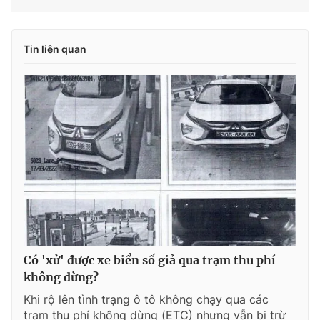
Tin liên quan
Có 'xử' được xe biển số giả qua trạm thu phí
không dừng?
Khi rộ lên tình trạng ô tô không chạy qua các
trạm thu phí không dừng (ETC) nhưng vẫn bị trừ