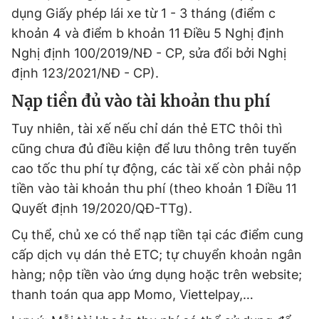
dụng Giấy phép lái xe từ 1 - 3 tháng (điểm c
khoản 4 và điểm b khoản 11 Điều 5 Nghị định
Nghị định 100/2019/NĐ - CP, sửa đổi bởi Nghị
định 123/2021/NĐ - CP).
Nạp tiền đủ vào tài khoản thu phí
Tuy nhiên, tài xế nếu chỉ dán thẻ ETC thôi thì
cũng chưa đủ điều kiện để lưu thông trên tuyến
cao tốc thu phí tự động, các tài xế còn phải nộp
tiền vào tài khoản thu phí (theo khoản 1 Điều 11
Quyết định 19/2020/QĐ-TTg).
Cụ thể, chủ xe có thể nạp tiền tại các điểm cung
cấp dịch vụ dán thẻ ETC; tự chuyển khoản ngân
hàng; nộp tiền vào ứng dụng hoặc trên website;
thanh toán qua app Momo, Viettelpay,…