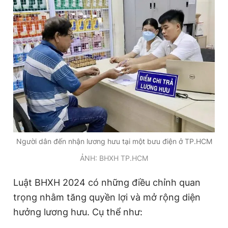
Người dân đến nhận lương hưu tại một bưu điện ở TP.HCM
ẢNH: BHXH TP.HCM
Luật BHXH 2024 có những điều chỉnh quan
trọng nhằm tăng quyền lợi và mở rộng diện
hưởng lương hưu. Cụ thể như: