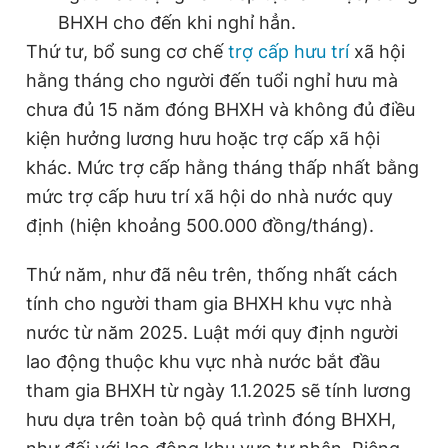
BHXH cho đến khi nghỉ hẳn.
Thứ tư, bổ sung cơ chế
trợ cấp hưu trí
xã hội
hằng tháng cho người đến tuổi nghỉ hưu mà
chưa đủ 15 năm đóng BHXH và không đủ điều
kiện hưởng lương hưu hoặc trợ cấp xã hội
khác. Mức trợ cấp hằng tháng thấp nhất bằng
mức trợ cấp hưu trí xã hội do nhà nước quy
định (hiện khoảng 500.000 đồng/tháng).
Thứ năm, như đã nêu trên, thống nhất cách
tính cho người tham gia BHXH khu vực nhà
nước từ năm 2025. Luật mới quy định người
lao động thuộc khu vực nhà nước bắt đầu
tham gia BHXH từ ngày 1.1.2025 sẽ tính lương
hưu dựa trên toàn bộ quá trình đóng BHXH,