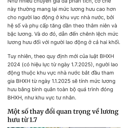
Như nhiều chuyên gia đã phân tích, cơ chế
này thường mang lại mức lương hưu cao hơn
cho người lao động ở khu vực nhà nước, bởi
hệ số và phụ cấp tăng dần theo thâm niên và
bậc lương. Và do đó, dẫn đến chênh lệch mức
lương hưu đối với người lao động ở cả hai khối.
Tuy nhiên, theo quy định mới của luật BHXH
2024 (có hiệu lực từ ngày 1.7.2025), người lao
động thuộc khu vực nhà nước bắt đầu tham
gia BHXH từ ngày 1.1.2025 sẽ tính mức lương
hưu bằng bình quân toàn bộ quá trình đóng
BHXH, như khu vực tư nhân.
Một số thay đổi quan trọng về lương
hưu từ 1.7