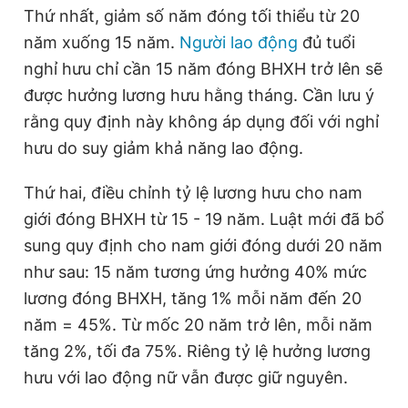
Thứ nhất, giảm số năm đóng tối thiểu từ 20
năm xuống 15 năm.
Người lao động
đủ tuổi
nghỉ hưu chỉ cần 15 năm đóng BHXH trở lên sẽ
được hưởng lương hưu hằng tháng. Cần lưu ý
rằng quy định này không áp dụng đối với nghỉ
hưu do suy giảm khả năng lao động.
Thứ hai, điều chỉnh tỷ lệ lương hưu cho nam
giới đóng BHXH từ 15 - 19 năm. Luật mới đã bổ
sung quy định cho nam giới đóng dưới 20 năm
như sau: 15 năm tương ứng hưởng 40% mức
lương đóng BHXH, tăng 1% mỗi năm đến 20
năm = 45%. Từ mốc 20 năm trở lên, mỗi năm
tăng 2%, tối đa 75%. Riêng tỷ lệ hưởng lương
hưu với lao động nữ vẫn được giữ nguyên.