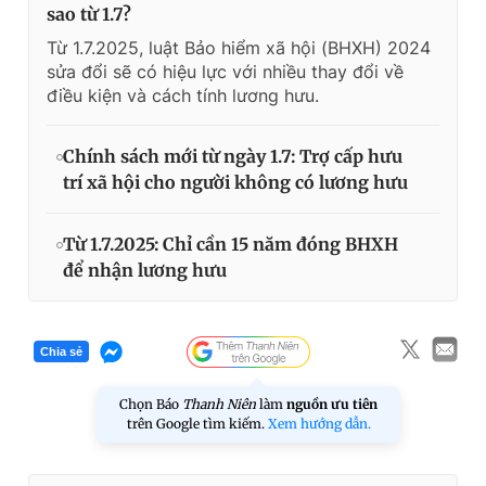
sao từ 1.7?
Từ 1.7.2025, luật Bảo hiểm xã hội (BHXH) 2024
sửa đổi sẽ có hiệu lực với nhiều thay đổi về
điều kiện và cách tính lương hưu.
Chính sách mới từ ngày 1.7: Trợ cấp hưu
trí xã hội cho người không có lương hưu
Từ 1.7.2025: Chỉ cần 15 năm đóng BHXH
để nhận lương hưu
Chia sẻ
Chọn Báo
Thanh Niên
làm
nguồn ưu tiên
trên Google tìm kiếm.
Xem hướng dẫn.