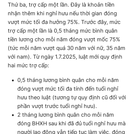
Thứ ba, trợ cấp một lần. Đây là khoản tiền
nhận thêm khi nghỉ hưu nếu thời gian đóng
vượt mức tối đa hưởng 75%. Trước đây, mức
trợ cấp một lần là 0,5 tháng mức bình quân
tiền lương cho mỗi năm đóng vượt mốc 75%
(tức mỗi năm vượt quá 30 năm với nữ, 35 năm
với nam). Từ ngày 1.7.2025, luật mới quy định
hai mức trợ cấp:
0,5 tháng lương bình quân cho mỗi năm
đóng vượt mức tối đa tính đến tuổi nghỉ
hưu theo luật (tương tự quy định cũ đối với
phần vượt trước tuổi nghỉ hưu).
2 tháng lương bình quân cho mỗi năm
đóng BHXH sau khi đã đủ tuổi nghỉ hưu mà
người lao động vẫn tiếp tục làm việc, đóng