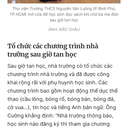
Thư viện Trường THCS Nguyễn Văn Luông (P.Bình Phú,
TP.HCM) mở cửa để học sinh đọc sách khi chờ ba mẹ đón
sau giờ tan học
ẢNH: BẢO CHÂU
Tổ chức các chương trình nhà
trường sau giờ tan học
Sau giờ tan học, nhà trường có tổ chức các
chương trình nhà trường và đã được công
khai rộng rãi với phụ huynh học sinh. Các
chương trình bao gồm hoạt động thể dục thể
thao (cầu lông, bóng rổ, bóng bàn, bóng đá,
cờ vua…), tin học và tiếng Anh bản ngữ. Ông
Cường khẳng định: "Nhà trường thông báo,
học sinh nào đăng ký thì tham gia chương