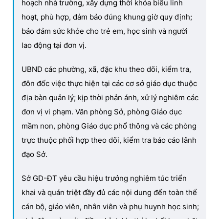
hoạch nhà trường, xây dựng thời khóa biểu linh
hoạt, phù hợp, đảm bảo đúng khung giờ quy định;
bảo đảm sức khỏe cho trẻ em, học sinh và người
lao động tại đơn vị.
UBND các phường, xã, đặc khu theo dõi, kiểm tra,
đôn đốc việc thực hiện tại các cơ sở giáo dục thuộc
địa bàn quản lý; kịp thời phản ánh, xử lý nghiêm các
đơn vị vi phạm. Văn phòng Sở, phòng Giáo dục
mầm non, phòng Giáo dục phổ thông và các phòng
trực thuộc phối hợp theo dõi, kiểm tra báo cáo lãnh
đạo Sở.
Sở GD-ĐT yêu cầu hiệu trưởng nghiêm túc triển
khai và quán triệt đầy đủ các nội dung đến toàn thể
cán bộ, giáo viên, nhân viên và phụ huynh học sinh;