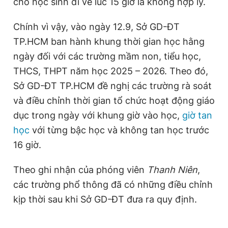
cho học sinh đi về lúc 15 giờ là không hợp lý.
Chính vì vậy, vào ngày 12.9, Sở GD-ĐT
TP.HCM ban hành khung thời gian học hằng
ngày đối với các trường mầm non, tiểu học,
THCS, THPT năm học 2025 – 2026. Theo đó,
Sở GD-ĐT TP.HCM đề nghị các trường rà soát
và điều chỉnh thời gian tổ chức hoạt động giáo
dục trong ngày với khung giờ vào học,
giờ tan
học
với từng bậc học và không tan học trước
16 giờ.
Theo ghi nhận của phóng viên
Thanh Niên
,
các trường phổ thông đã có những điều chỉnh
kịp thời sau khi Sở GD-ĐT đưa ra quy định.