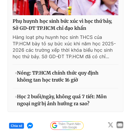
Phụ huynh học sinh bức xúc vì học thứ bảy,
Sở GD-ĐT TP.HCM chỉ đạo khẩn
Hàng loạt phụ huynh học sinh THCS của
TP.HCM bày tỏ sự bức xúc khi năm học 2025-
2026 các trường xếp thời khóa biểu học sinh
học thứ bảy. Sở GD-ĐT TP.HCM đã có chỉ...
Nóng: TP.HCM chính thức quy định
không tan học trước 16 giờ
Học 2 buổi/ngày, không quá 7 tiết: Môn
ngoại ngữ bị ảnh hưởng ra sao?
Chia sẻ