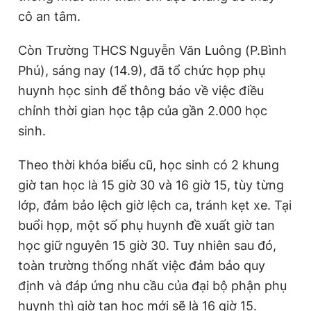
cô an tâm.
Còn Trường THCS Nguyễn Văn Luông (P.Bình
Phú), sáng nay (14.9), đã tổ chức họp phụ
huynh học sinh để thông báo về việc điều
chỉnh thời gian học tập của gần 2.000 học
sinh.
Theo thời khóa biểu cũ, học sinh có 2 khung
giờ tan học là 15 giờ 30 và 16 giờ 15, tùy từng
lớp, đảm bảo lệch giờ lệch ca, tránh kẹt xe. Tại
buổi họp, một số phụ huynh đề xuất giờ tan
học giữ nguyên 15 giờ 30. Tuy nhiên sau đó,
toàn trường thống nhất việc đảm bảo quy
định và đáp ứng nhu cầu của đại bộ phận phụ
huynh thì giờ tan học mới sẽ là 16 giờ 15.