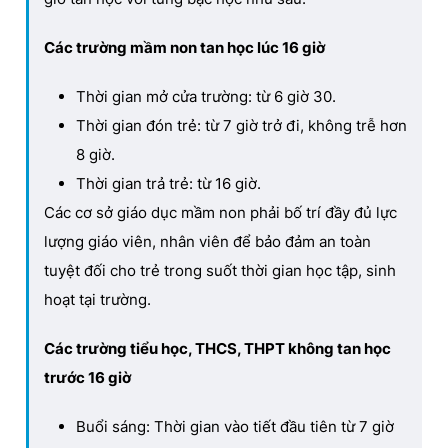
e
Các trường mầm non tan học lúc 16 giờ
Thời gian mở cửa trường: từ 6 giờ 30.
Thời gian đón trẻ: từ 7 giờ trở đi, không trễ hơn
8 giờ.
Thời gian trả trẻ: từ 16 giờ.
Các cơ sở giáo dục mầm non phải bố trí đầy đủ lực
lượng giáo viên, nhân viên để bảo đảm an toàn
tuyệt đối cho trẻ trong suốt thời gian học tập, sinh
hoạt tại trường.
Các trường tiểu học, THCS, THPT không tan học
trước 16 giờ
Buổi sáng: Thời gian vào tiết đầu tiên từ 7 giờ