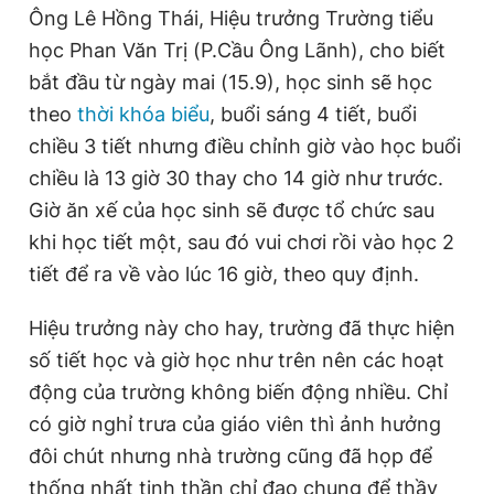
Ông Lê Hồng Thái, Hiệu trưởng Trường tiểu
học Phan Văn Trị (P.Cầu Ông Lãnh), cho biết
bắt đầu từ ngày mai (15.9), học sinh sẽ học
theo
thời khóa biểu
, buổi sáng 4 tiết, buổi
chiều 3 tiết nhưng điều chỉnh giờ vào học buổi
chiều là 13 giờ 30 thay cho 14 giờ như trước.
Giờ ăn xế của học sinh sẽ được tổ chức sau
khi học tiết một, sau đó vui chơi rồi vào học 2
tiết để ra về vào lúc 16 giờ, theo quy định.
Hiệu trưởng này cho hay, trường đã thực hiện
số tiết học và giờ học như trên nên các hoạt
động của trường không biến động nhiều. Chỉ
có giờ nghỉ trưa của giáo viên thì ảnh hưởng
đôi chút nhưng nhà trường cũng đã họp để
thống nhất tinh thần chỉ đạo chung để thầy