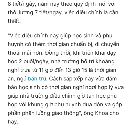
8 tiết/ngày, năm nay theo quy định mới với
thời lượng 7 tiết/ngày, việc điều chỉnh là cần
thiết.
"Việc điều chỉnh này giúp học sinh và phụ
huynh có thêm thời gian chuẩn bị, di chuyển
thoải mái hơn. Đồng thời, khi triển khai dạy
học 2 buổi/ngày, nhà trường bố trí khoảng
nghỉ trưa từ 11 giờ đến 13 giờ 15 là thời gian
ăn, ngủ
bán trú
. Cách sắp xếp này vừa đảm
bảo học sinh có thời gian nghỉ ngơi hợp lý vừa
giúp nhà trường điều chỉnh giờ tan học phù
hợp với khung giờ phụ huynh đưa đón và góp
phần phân luồng giao thông", ông Khoa cho
hay.