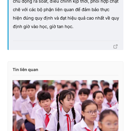
chủ động rà soát, điều chỉnh kịp thời, phối hợp chặt
chẽ với các bộ phận liên quan để đảm bảo thực
hiện đúng quy định và đạt hiệu quả cao nhất về quy
định giờ vào học, giờ tan học.
Tin liên quan