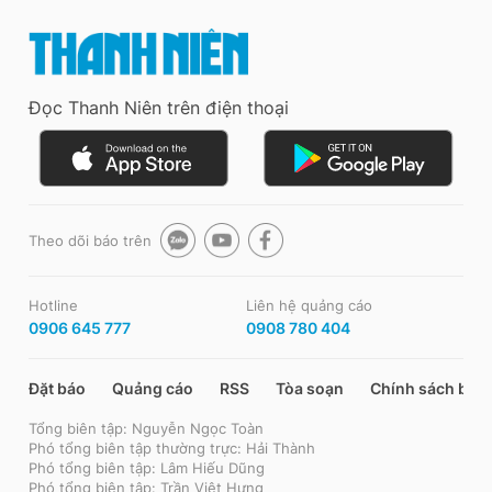
Đọc Thanh Niên trên điện thoại
Theo dõi báo trên
Hotline
Liên hệ quảng cáo
0906 645 777
0908 780 404
Đặt báo
Quảng cáo
RSS
Tòa soạn
Chính sách bảo
Tổng biên tập: Nguyễn Ngọc Toàn
Phó tổng biên tập thường trực: Hải Thành
Phó tổng biên tập: Lâm Hiếu Dũng
Phó tổng biên tập: Trần Việt Hưng