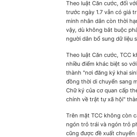
Theo luật Căn cước, đối vớ
trước ngày 1.7 vẫn có giá t
minh nhân dân còn thời hạ
vậy, dù không bắt buộc ph
người dân bổ sung dữ liệu 
Theo luật Căn cước, TCC kh
nhiều điểm khác biệt so vớ
thành "nơi đăng ký khai sinh
đồng thời di chuyển sang m
Chữ ký của cơ quan cấp thẻ
chính về trật tự xã hội" th
Trên mặt TCC không còn cá
ngón trỏ trái và ngón trỏ
cũng được đề xuất chuyển s