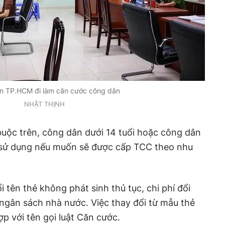
n TP.HCM đi làm căn cước công dân
NHẬT THỊNH
uộc trên, công dân dưới 14 tuổi hoặc công dân
 sử dụng nếu muốn sẽ được cấp TCC theo nhu
i tên thẻ không phát sinh thủ tục, chi phí đổi
 ngân sách nhà nước. Việc thay đổi từ mẫu thẻ
 với tên gọi luật Căn cước.