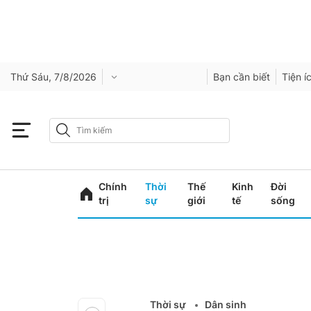
Thứ Sáu, 7/8/2026
Bạn cần biết
Tiện í
Chính
Thời
Thế
Kinh
Đời
trị
sự
giới
tế
sống
Thời sự
Dân sinh