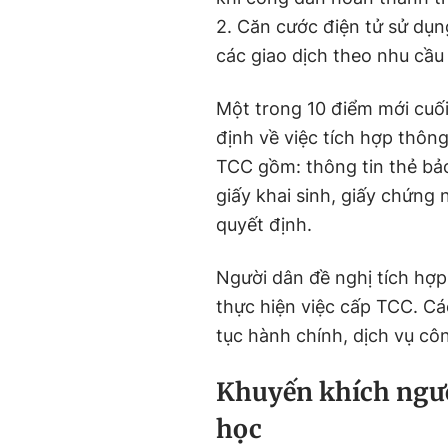
2. Căn cước điện tử sử dụn
các giao dịch theo nhu cầu
Một trong 10 điểm mới cuối
định về việc tích hợp thông
TCC gồm: thông tin thẻ bảo 
giấy khai sinh, giấy chứng
quyết định.
Người dân đề nghị tích hợp
thực hiện việc cấp TCC. Cá
tục hành chính, dịch vụ cô
Khuyến khích người
học