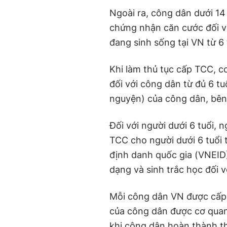
Ngoài ra, công dân dưới 14
chứng nhận căn cước đối v
đang sinh sống tại VN từ 6 
Khi làm thủ tục cấp TCC, c
đối với công dân từ đủ 6 tu
nguyện) của công dân, bên 
Đối với người dưới 6 tuổi, 
TCC cho người dưới 6 tuổi
định danh quốc gia (VNEID
dạng và sinh trắc học đối v
Mỗi công dân VN được cấp 
của công dân được cơ quan
khi công dân hoàn thành th