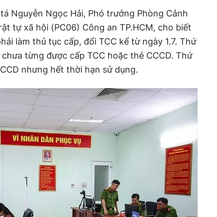
g tá Nguyễn Ngọc Hải, Phó trưởng Phòng Cảnh
trật tự xã hội (PC06) Công an TP.HCM, cho biết
hải làm thủ tục cấp, đổi TCC kể từ ngày 1.7. Thứ
ổi chưa từng được cấp TCC hoặc thẻ CCCD. Thứ
CCCD nhưng hết thời hạn sử dụng.