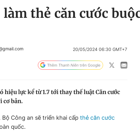
, làm thẻ căn cước bu
@gmail.com
20/05/2024 06:30 GMT+7
 hiệu lực kể từ 1.7 tới thay thế luật Căn cước
i cơ bản.
, Bộ Công an sẽ triển khai cấp
thẻ căn cước
toàn quốc.