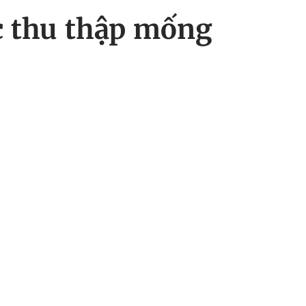
ộc thu thập mống