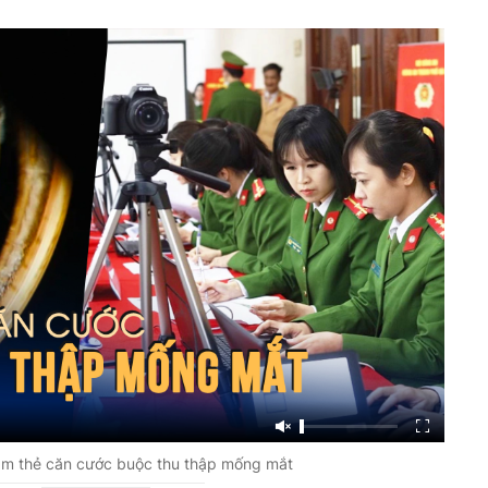
làm thẻ căn cước buộc thu thập mống mắt