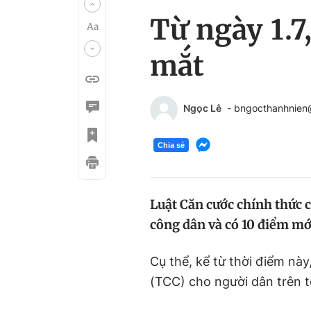
Từ ngày 1.7
mắt
Ngọc Lê
- bngocthanhnien
Chia sẻ
Luật Căn cước chính thức có
công dân và có 10 điểm mớ
Cụ thể, kể từ thời điểm này
(TCC) cho người dân trên 