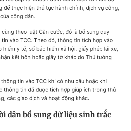
g để thực hiện thủ tục hành chính, dịch vụ công,
 của công dân.
 cùng theo luật Căn cước, đó là bổ sung quy
 tin vào TCC. Theo đó, thông tin tích hợp vào
hiểm y tế, sổ bảo hiểm xã hội, giấy phép lái xe,
 nhận kết hôn hoặc giấy tờ khác do Thủ tướng
 thông tin vào TCC khi có nhu cầu hoặc khi
c thông tin đã được tích hợp giúp ích trong thủ
ng, các giao dịch và hoạt động khác.
 dân bổ sung dữ liệu sinh trắc