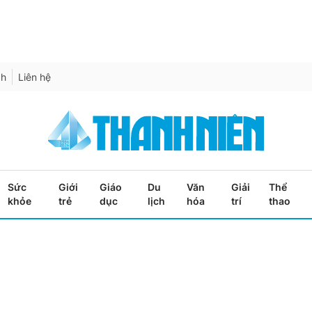
ch
Liên hệ
Sức
Giới
Giáo
Du
Văn
Giải
Thể
khỏe
trẻ
dục
lịch
hóa
trí
thao