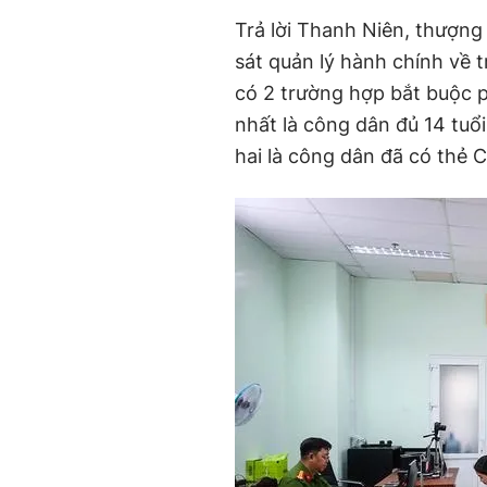
Trả lời Thanh Niên, thượn
sát quản lý hành chính về 
có 2 trường hợp bắt buộc p
nhất là công dân đủ 14 tu
hai là công dân đã có thẻ 