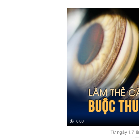
0:00
Từ ngày 1.7, 