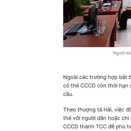
Người dâ
Ngoài các trường hợp bắt b
có thẻ CCCD còn thời hạn
cầu.
Theo thượng tá Hải, việc đổ
thẻ với người dân hoặc chi
CCCD thành TCC để phù hợp