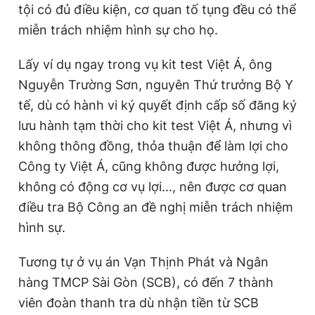
tội có đủ điều kiện, cơ quan tố tụng đều có thể
miễn trách nhiệm hình sự cho họ.
Lấy ví dụ ngay trong vụ kit test Việt Á, ông
Nguyễn Trường Sơn, nguyên Thứ trưởng Bộ Y
tế, dù có hành vi ký quyết định cấp số đăng ký
lưu hành tạm thời cho kit test Việt Á, nhưng vì
không thông đồng, thỏa thuận để làm lợi cho
Công ty Việt Á, cũng không được hưởng lợi,
không có động cơ vụ lợi..., nên được cơ quan
điều tra Bộ Công an đề nghị miễn trách nhiệm
hình sự.
Tương tự ở vụ án Vạn Thịnh Phát và Ngân
hàng TMCP Sài Gòn (SCB), có đến 7 thành
viên đoàn thanh tra dù nhận tiền từ SCB