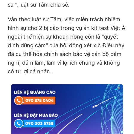
sai", luật sư Tâm chia sẻ.
Vẫn theo luật sư Tâm, việc miễn trách nhiệm
hình sự cho 2 bị cáo trong vụ án kit test Việt Á
ngoài thể hiện sự khoan hồng còn là "quyết
định dũng cảm" của hội đồng xét xử. Điều này
đã cụ thể hóa chính sách bảo vệ cán bộ dám
nghĩ, dám làm, làm vì lợi ích chung và không
có tư lợi cá nhân.