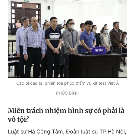
Các bị cáo tại phiên tòa phúc thẩm vụ kit test Việt Á
PHÚC BÌNH
Miễn trách nhiệm hình sự có phải là
vô tội?
Luật sư Hà Công Tâm, Đoàn luật sư TP.Hà Nội,