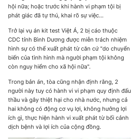
hội nữa; hoặc trước khi hành vi phạm tội bị
phát giác đã tự thú, khai rõ sự việc…
Trở lại vụ án kit test Việt Á, 2 bị cáo thuộc
CDC tỉnh Bình Dương được miễn trách nhiệm
hình sự có thể xuất phát từ căn cứ "do chuyển
biến của tình hình mà người phạm tội không
còn nguy hiểm cho xã hội nữa".
Trong bản án, tòa cũng nhận định rằng, 2
người này tuy có hành vi vi phạm quy định đấu
thầu và gây thiệt hại cho nhà nước, nhưng cả
hai không có động cơ vụ lợi, không hưởng lợi
ích gì, thực hiện hành vi xuất phát từ bối cảnh
dịch bệnh và lợi ích của cộng đồng.