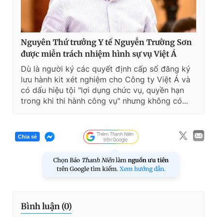
Nguyên Thứ trưởng Y tế Nguyễn Trường Sơn
được miễn trách nhiệm hình sự vụ Việt Á
Dù là người ký các quyết định cấp số đăng ký
lưu hành kit xét nghiệm cho Công ty Việt Á và
có dấu hiệu tội "lợi dụng chức vụ, quyền hạn
trong khi thi hành công vụ" nhưng không có...
Chia sẻ
Chọn Báo
Thanh Niên
làm
nguồn ưu tiên
trên Google tìm kiếm.
Xem hướng dẫn.
Bình luận (
0
)