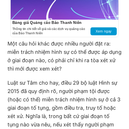
Bảng giá Quảng cáo Báo Thanh Niên
Thông tin chi tiết về giá và các dịch vụ quảng cáo
Xem ngay
của Báo Thanh Niên
Một câu hỏi khác được nhiều người đặt ra:
miễn trách nhiệm hình sự có thể được áp dụng
ở giai đoạn nào, có phải chỉ khi ra tòa xét xử
thì mới được xem xét?
Luật sư Tâm cho hay, điều 29 bộ luật Hình sự
2015 đã quy định rõ, người phạm tội được
(hoặc có thể) miễn trách nhiệm hình sự ở cả 3
giai đoạn tố tụng, gồm điều tra, truy tố hoặc
xét xử. Nghĩa là, trong bất cứ giai đoạn tố
tụng nào vừa nêu, nếu xét thấy người phạm