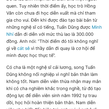
quen. Tuy nhiên thời điểm ấy, học trò Hồng
Vân còn chưa đi học diễn xuất mà chỉ tham
gia cho vui. Đến khi được đào tạo bài bản từ
những nghệ sĩ có tiếng, Tuấn Dũng được
Minh
Nhí
dẫn đi diễn với mức thù lao là 300.000
đồng. Anh nói: “Thời điểm đó tôi không nghĩ
gì về
cát sê
vì thầy dẫn đi quay là cơ hội để
mình được học thực tế”.
Có cha là một nghệ sĩ cải lương, song Tuấn
Dũng không nối nghiệp vì nghĩ bản thân làm
không tốt. Nam diễn viên thừa nhận may mắn
khi có cha nghiêm khắc trong nghề, từ đó tạo
động lực để diễn viên sinh năm 1992 tự trau
dồi, học hỏi hoàn thiện bản thân. Nam diễn