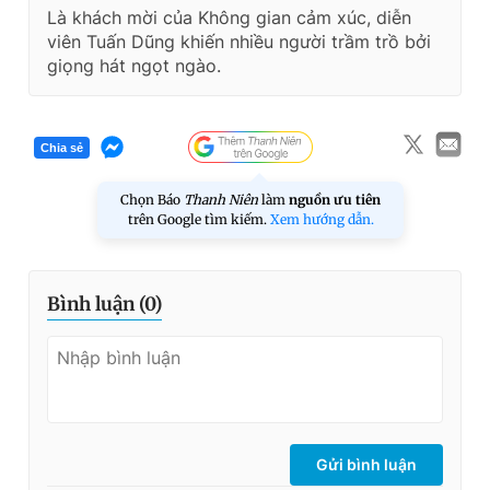
Là khách mời của Không gian cảm xúc, diễn
viên Tuấn Dũng khiến nhiều người trầm trồ bởi
giọng hát ngọt ngào.
Chia sẻ
Chọn Báo
Thanh Niên
làm
nguồn ưu tiên
trên Google tìm kiếm.
Xem hướng dẫn.
Bình luận (
0
)
Gửi bình luận