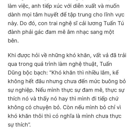
làm việc, anh tiếp xúc với diễn xuất và muốn
dành mọi tâm huyết để tập trung cho lĩnh vực
này. Do đó, con trai nghệ sĩ cải lương Tuấn Tú
đành phải gác đam mê âm nhạc sang một
bên.
Khi được hỏi về những khó khăn, vất vả đã trải
qua trong quá trình làm nghệ thuật, Tuấn
Dũng bộc bạch: “Khó khăn thì nhiều lắm, kể
không hết đâu nhưng chưa đến mức buông bỏ
sự nghiệp. Nếu mình thực sự đam mê, thực sự
thích nó và thấy nó hay thì mình đi tiếp chứ
không có chuyện bỏ. Còn nếu mình bỏ chỉ vì
khó khăn thôi thì có nghĩa là mình chưa thực
sự thích”.