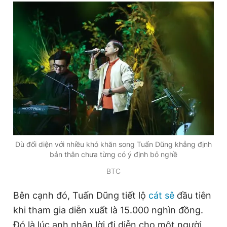
Dù đối diện với nhiều khó khăn song Tuấn Dũng khẳng định
bản thân chưa từng có ý định bỏ nghề
BTC
Bên cạnh đó, Tuấn Dũng tiết lộ
cát sê
đầu tiên
khi tham gia diễn xuất là 15.000 nghìn đồng.
Đó là lúc anh nhận lời đi diễn cho một người