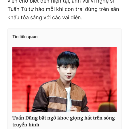
viên cho biết đến hiện tại, anh vui vì nghệ sĩ
Tuấn Tú tự hào mỗi khi con trai đứng trên sân
khấu tỏa sáng với các vai diễn.
Tin liên quan
Tuấn Dũng bất ngờ khoe giọng hát trên sóng
truyền hình