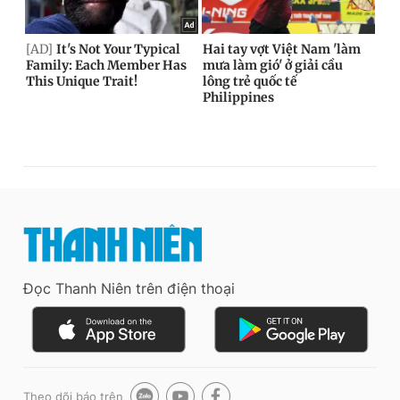
Đọc Thanh Niên trên điện thoại
Theo dõi báo trên