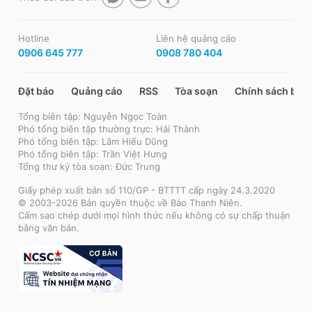
Hotline
Liên hệ quảng cáo
0906 645 777
0908 780 404
Đặt báo
Quảng cáo
RSS
Tòa soạn
Chính sách bảo
Tổng biên tập: Nguyễn Ngọc Toàn
Phó tổng biên tập thường trực: Hải Thành
Phó tổng biên tập: Lâm Hiếu Dũng
Phó tổng biên tập: Trần Việt Hưng
Tổng thư ký tòa soạn: Đức Trung
Giấy phép xuất bản số 110/GP - BTTTT cấp ngày 24.3.2020
© 2003-2026 Bản quyền thuộc về Báo Thanh Niên.
Cấm sao chép dưới mọi hình thức nếu không có sự chấp thuận
bằng văn bản.