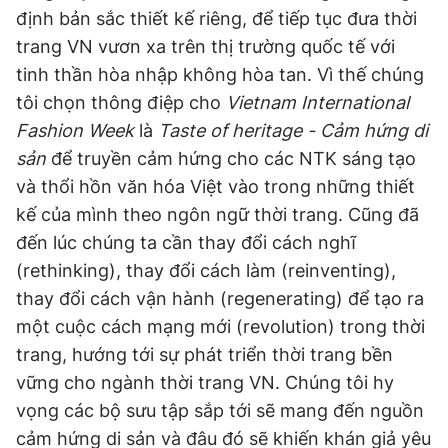
định bản sắc thiết kế riêng, để tiếp tục đưa thời
trang VN vươn xa trên thị trường quốc tế với
tinh thần hòa nhập không hòa tan. Vì thế chúng
tôi chọn thông điệp cho
Vietnam International
Fashion Week
là
Taste of heritage - Cảm hứng di
sản
để truyền cảm hứng cho các NTK sáng tạo
và thổi hồn văn hóa Việt vào trong những thiết
kế của mình theo ngôn ngữ thời trang. Cũng đã
đến lúc chúng ta cần thay đổi cách nghĩ
(rethinking), thay đổi cách làm (reinventing),
thay đổi cách vận hành (regenerating) để tạo ra
một cuộc cách mạng mới (revolution) trong thời
trang, hướng tới sự phát triển thời trang bền
vững cho ngành thời trang VN. Chúng tôi hy
vọng các bộ sưu tập sắp tới sẽ mang đến nguồn
cảm hứng di sản và đâu đó sẽ khiến khán giả yêu