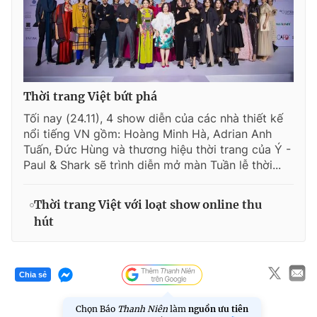
Thời trang Việt bứt phá
Tối nay (24.11), 4 show diễn của các nhà thiết kế
nổi tiếng VN gồm: Hoàng Minh Hà, Adrian Anh
Tuấn, Đức Hùng và thương hiệu thời trang của Ý -
Paul & Shark sẽ trình diễn mở màn Tuần lễ thời...
Thời trang Việt với loạt show online thu
hút
Chia sẻ
Chọn Báo
Thanh Niên
làm
nguồn ưu tiên