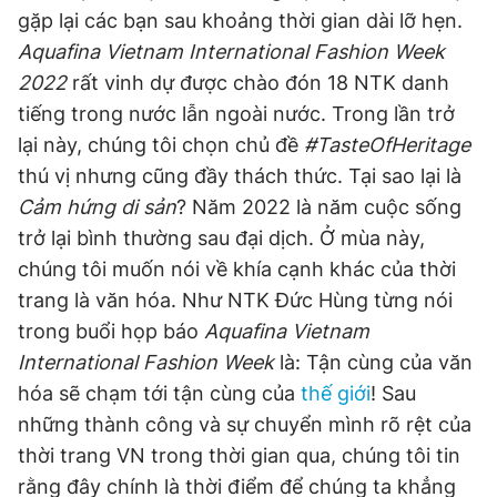
gặp lại các bạn sau khoảng thời gian dài lỡ hẹn.
Aquafina Vietnam International Fashion Week
2022
rất vinh dự được chào đón 18 NTK danh
tiếng trong nước lẫn ngoài nước. Trong lần trở
lại này, chúng tôi chọn chủ đề
#TasteOfHeritage
thú vị nhưng cũng đầy thách thức. Tại sao lại là
Cảm hứng di sản
? Năm 2022 là năm cuộc sống
trở lại bình thường sau đại dịch. Ở mùa này,
chúng tôi muốn nói về khía cạnh khác của thời
trang là văn hóa. Như NTK Đức Hùng từng nói
trong buổi họp báo
Aquafina Vietnam
International Fashion Week
là: Tận cùng của văn
hóa sẽ chạm tới tận cùng của
thế giới
! Sau
những thành công và sự chuyển mình rõ rệt của
thời trang VN trong thời gian qua, chúng tôi tin
rằng đây chính là thời điểm để chúng ta khẳng