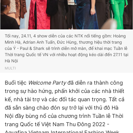
Tối nay, 24.11, 4 show diễn của các NTK nổi tiếng gồm: Hoàng
Minh Hà, Adrian Anh Tuấn, Đức Hùng, thương hiệu thời trang
của Ý - Paul & Shark sẽ trình diễn mở màn, để khai mạc Tuần lễ
Thời trang Quốc tế VN với nhiều hoạt động kéo dài đến 27.11 tại
Hà Nội
MULTI
Buổi tiệc
Welcome Party
đã diễn ra thành công
trong sự hào hứng, phấn khởi của các nhà thiết
kế, nhà tài trợ và các đối tác quan trọng. Tất cả
đã sẵn sàng chào đón sự trở lại với thủ đô Hà
Nội đầy bùng nổ của chương trình Tuần lễ Thời
trang Quốc tế Việt Nam Thu Đông 2022 -
Aquafina Vietnam International Fashion Week