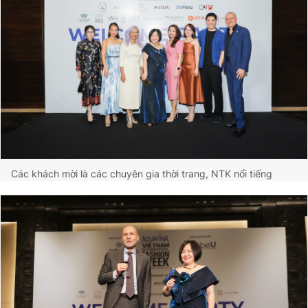
Các khách mời là các chuyên gia thời trang, NTK nổi tiếng