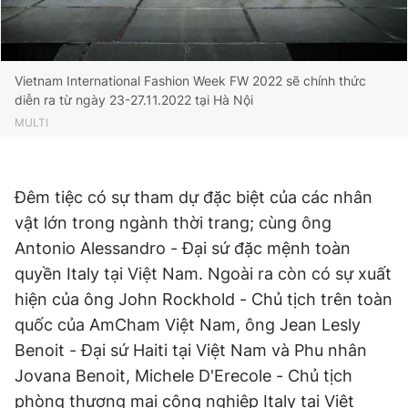
Vietnam International Fashion Week FW 2022 sẽ chính thức
diễn ra từ ngày 23-27.11.2022 tại Hà Nội
MULTI
Đêm tiệc có sự tham dự đặc biệt của các nhân
vật lớn trong ngành thời trang; cùng ông
Antonio Alessandro - Đại sứ đặc mệnh toàn
quyền Italy tại Việt Nam. Ngoài ra còn có sự xuất
hiện của ông John Rockhold - Chủ tịch trên toàn
quốc của AmCham Việt Nam, ông Jean Lesly
Benoit - Đại sứ Haiti tại Việt Nam và Phu nhân
Jovana Benoit, Michele D'Erecole - Chủ tịch
phòng thương mại công nghiệp Italy tại Việt