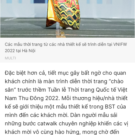
Các mẫu thời trang từ các nhà thiết kế sẽ trình diễn tại VNIFW
2022 tại Hà Nội
MULTI
Đặc biệt hơn cả, tiết mục gây bất ngờ cho quan
khách chính là màn trình diễn thời trang “chào
sân” trước thềm Tuần lễ Thời trang Quốc tế Việt
Nam Thu Đông 2022. Mỗi thương hiệu/nhà thiết
kế sẽ giới thiệu một mẫu thiết kế trong BST của
mình đến các khách mời. Dàn người mẫu sải
những bước catwalk chuyên nghiệp khiến các vị
khách mời vô cùng hào hứng, mong chờ đến