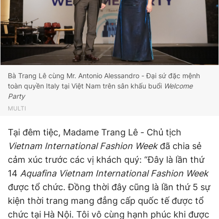
Bà Trang Lê cùng Mr. Antonio Alessandro - Đại sứ đặc mệnh
toàn quyền Italy tại Việt Nam trên sân khấu buổi
Welcome
Party
MULTI
Tại đêm tiệc, Madame Trang Lê - Chủ tịch
Vietnam International Fashion Week
đã chia sẻ
cảm xúc trước các vị khách quý: “Đây là lần thứ
14
Aquafina Vietnam International Fashion Week
được tổ chức. Đồng thời đây cũng là lần thứ 5 sự
kiện thời trang mang đẳng cấp quốc tế được tổ
chức tại Hà Nội. Tôi vô cùng hạnh phúc khi được