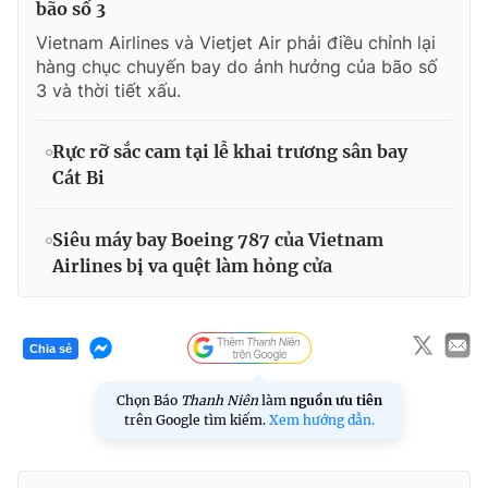
bão số 3
Vietnam Airlines và Vietjet Air phải điều chỉnh lại
hàng chục chuyến bay do ảnh hưởng của bão số
3 và thời tiết xấu.
Rực rỡ sắc cam tại lễ khai trương sân bay
Cát Bi
Siêu máy bay Boeing 787 của Vietnam
Airlines bị va quệt làm hỏng cửa
Chia sẻ
Chọn Báo
Thanh Niên
làm
nguồn ưu tiên
trên Google tìm kiếm.
Xem hướng dẫn.