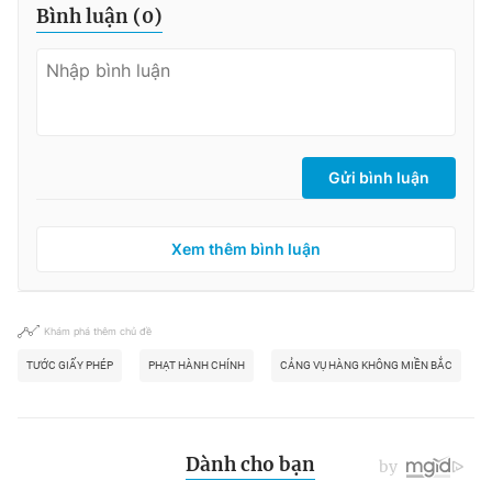
Bình luận (
0
)
Gửi bình luận
Xem thêm bình luận
Khám phá thêm chủ đề
TƯỚC GIẤY PHÉP
PHẠT HÀNH CHÍNH
CẢNG VỤ HÀNG KHÔNG MIỀN BẮC