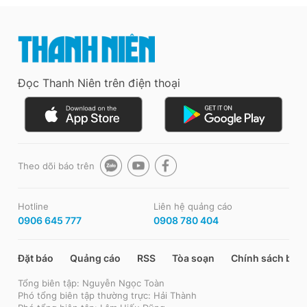
Đọc Thanh Niên trên điện thoại
Theo dõi báo trên
Hotline
Liên hệ quảng cáo
0906 645 777
0908 780 404
Đặt báo
Quảng cáo
RSS
Tòa soạn
Chính sách bảo
Tổng biên tập: Nguyễn Ngọc Toàn
Phó tổng biên tập thường trực: Hải Thành