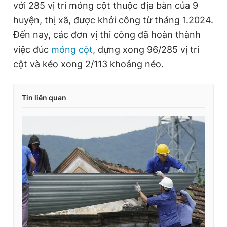
với 285 vị trí móng cột thuộc địa bàn của 9
huyện, thị xã, được khởi công từ tháng 1.2024.
Đến nay, các đơn vị thi công đã hoàn thành
việc đúc
móng cột
, dựng xong 96/285 vị trí
cột và kéo xong 2/113 khoảng néo.
Tin liên quan