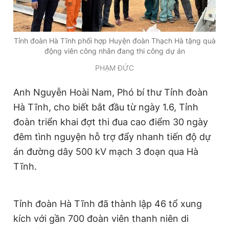
Tỉnh đoàn Hà Tĩnh phối hợp Huyện đoàn Thạch Hà tặng quà
động viên công nhân đang thi công dự án
PHẠM ĐỨC
Anh Nguyễn Hoài Nam, Phó bí thư Tỉnh đoàn
Hà Tĩnh, cho biết bắt đầu từ ngày 1.6, Tỉnh
đoàn triển khai đợt thi đua cao điểm 30 ngày
đêm tình nguyện hỗ trợ đẩy nhanh tiến độ dự
án đường dây 500 kV mạch 3 đoạn qua Hà
Tĩnh.
Tỉnh đoàn Hà Tĩnh đã thành lập 46 tổ xung
kích với gần 700 đoàn viên thanh niên di