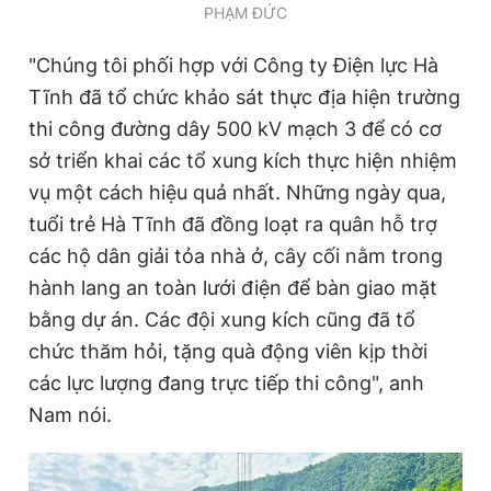
PHẠM ĐỨC
"Chúng tôi phối hợp với Công ty Điện lực Hà
Tĩnh đã tổ chức khảo sát thực địa hiện trường
thi công đường dây 500 kV mạch 3 để có cơ
sở triển khai các tổ xung kích thực hiện nhiệm
vụ một cách hiệu quả nhất. Những ngày qua,
tuổi trẻ Hà Tĩnh đã đồng loạt ra quân hỗ trợ
các hộ dân giải tỏa nhà ở, cây cối nằm trong
hành lang an toàn lưới điện để bàn giao mặt
bằng dự án. Các đội xung kích cũng đã tổ
chức thăm hỏi, tặng quà động viên kịp thời
các lực lượng đang trực tiếp thi công", anh
Nam nói.