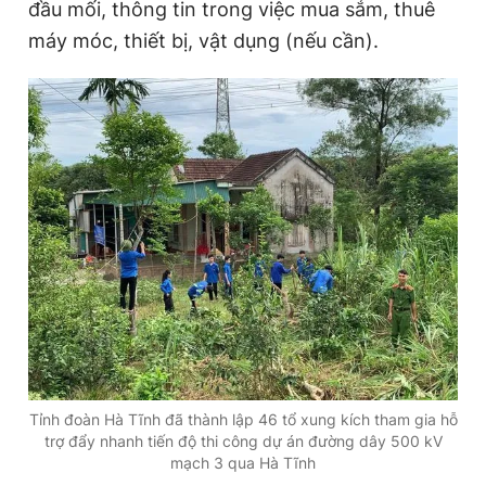
đầu mối, thông tin trong việc mua sắm, thuê
máy móc, thiết bị, vật dụng (nếu cần).
Tỉnh đoàn Hà Tĩnh đã thành lập 46 tổ xung kích tham gia hỗ
trợ đẩy nhanh tiến độ thi công dự án đường dây 500 kV
mạch 3 qua Hà Tĩnh