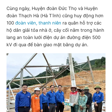
Cùng ngày, Huyện đoàn Đức Thọ và Huyện
đoàn Thạch Hà (Hà Tĩnh) cũng huy động hơn
100
đoàn viên, thanh niên
ra quân hỗ trợ các
hộ dân giải tỏa nhà ở, cây cối nằm trong hành
lang an toàn lưới điện dự án đường điện 500
kV đi qua để bàn giao mặt bằng dự án.