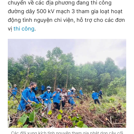
chuyển về các địa phương đang thi công
đường dây 500 kV mạch 3 tham gia loạt hoạt
động tình nguyện chi viện, hỗ trợ cho các đơn
vị
thi công
.
Các đội xung kích tình nguyện tham gia phát dọn cây cối