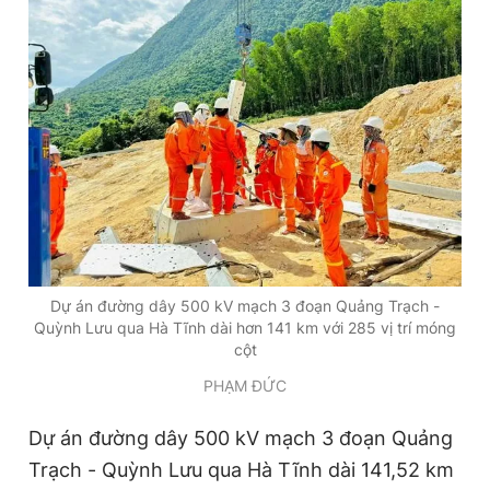
Dự án đường dây 500 kV mạch 3 đoạn Quảng Trạch -
Quỳnh Lưu qua Hà Tĩnh dài hơn 141 km với 285 vị trí móng
cột
PHẠM ĐỨC
Dự án đường dây 500 kV mạch 3 đoạn Quảng
Trạch - Quỳnh Lưu qua Hà Tĩnh dài 141,52 km