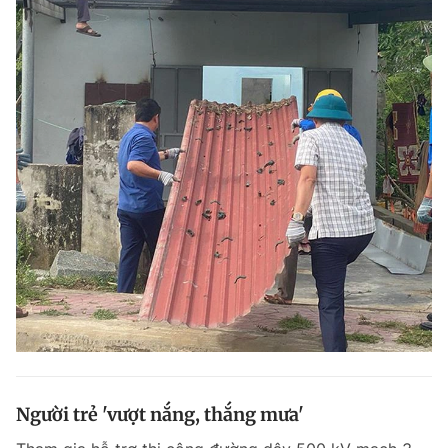
Người trẻ 'vượt nắng, thắng mưa'