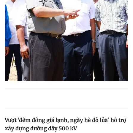
Vượt 'đêm đông giá lạnh, ngày hè đỏ lửa' hỗ trợ
xây dựng đường dây 500 kV