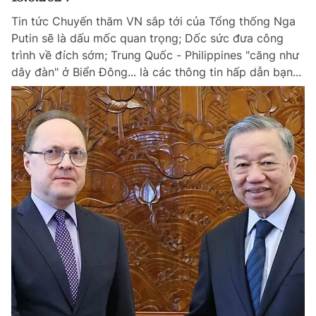
Tin tức Chuyến thăm VN sắp tới của Tổng thống Nga
Putin sẽ là dấu mốc quan trọng; Dốc sức đưa công
trình về đích sớm; Trung Quốc - Philippines "căng như
dây đàn" ở Biển Đông... là các thông tin hấp dẫn bạn...