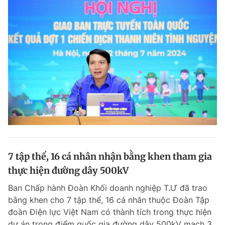
7 tập thể, 16 cá nhân nhận bằng khen tham gia
thực hiện đường dây 500kV
Ban Chấp hành Đoàn Khối doanh nghiệp T.Ư đã trao
bằng khen cho 7 tập thể, 16 cá nhân thuộc Đoàn Tập
đoàn Điện lực Việt Nam có thành tích trong thực hiện
dự án trọng điểm quốc gia đường dây 500kV mạch 3.