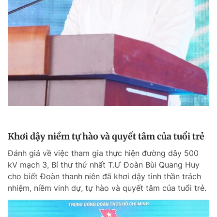
Khơi dậy niềm tự hào và quyết tâm của tuổi trẻ
Đánh giá về việc tham gia thực hiện đường dây 500
kV mạch 3, Bí thư thứ nhất T.Ư Đoàn Bùi Quang Huy
cho biết Đoàn thanh niên đã khơi dậy tinh thần trách
nhiệm, niềm vinh dự, tự hào và quyết tâm của tuổi trẻ.