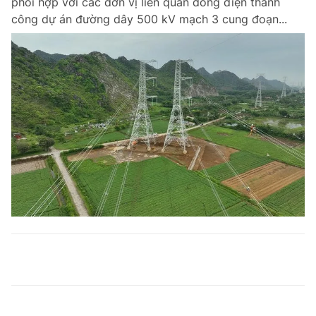
phối hợp với các đơn vị liên quan đóng điện thành
công dự án đường dây 500 kV mạch 3 cung đoạn...