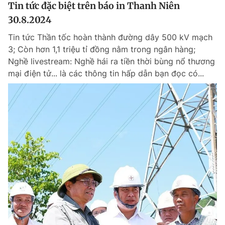
Tin tức đặc biệt trên báo in Thanh Niên
30.8.2024
Tin tức Thần tốc hoàn thành đường dây 500 kV mạch
3; Còn hơn 1,1 triệu tỉ đồng nằm trong ngân hàng;
Nghề livestream: Nghề hái ra tiền thời bùng nổ thương
mại điện tử... là các thông tin hấp dẫn bạn đọc có...