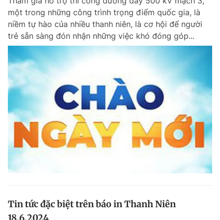
Tham gia hỗ trợ thi công đường dây 500 kV mạch 3,
một trong những công trình trọng điểm quốc gia, là
niềm tự hào của nhiều thanh niên, là cơ hội để người
trẻ sẵn sàng đón nhận những việc khó đóng góp...
Tin tức đặc biệt trên báo in Thanh Niên
18.6.2024