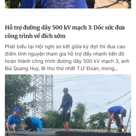
Hỗ trợ đường dây 500 kV mạch 3: Dốc sức đưa
công trình về đích sớm
Phát biểu tại Hội nghị sơ kết giữa kỳ đợt thi đua cao
điểm tình nguyện tham gia hỗ trợ đẩy nhanh tiến độ
hoàn thành công trình đường dây 500 kV mạch 3, anh
Bùi Quang Huy, Bí thư thứ nhất T.Ư Đoàn, mong...