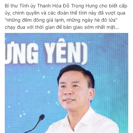
Bí thư Tỉnh ủy Thanh Hóa Đỗ Trọng Hưng cho biết cấp
ủy, chính quyền và các đoàn thể tỉnh này đã vượt qua
"những đêm đông giá lạnh, những ngày hè đỏ lửa"
chạy đua với thời gian để bàn giao sớm nhất mặt...