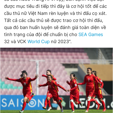
được mục tiêu đi tiếp thì đây là cơ hội tốt để các
cầu thủ nữ Việt Nam rèn luyện và thi đấu cọ xát.
Tất cả các cầu thủ sẽ được trao cơ hội thi đấu,
qua đó ban huấn luyện sẽ đánh giá toàn diện về
tình trạng của đội để chuẩn bị cho
SEA Games
32 và VCK
World Cup
nữ 2023".