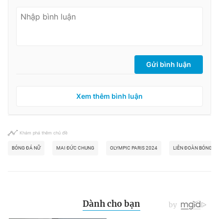
Gửi bình luận
Xem thêm bình luận
Khám phá thêm chủ đề
BÓNG ĐÁ NỮ
MAI ĐỨC CHUNG
OLYMPIC PARIS 2024
LIÊN ĐOÀN BÓNG Đ