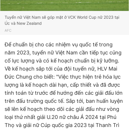
Tuyển nữ Việt Nam sẽ góp mặt ở VCK World Cup nữ 2023 tại
Úc và New Zealand
AFC
Để chuẩn bị cho các nhiệm vụ quốc tế trong
năm 2023, tuyển nữ Việt Nam cần tiếp tục củng
cố lực lượng và có kế hoạch chuẩn bị kỹ lưỡng.
Về kế hoạch sắp tới của đội tuyển nữ, HLV Mai
Đức Chung cho biết: "Việc thực hiện trẻ hóa lực
lượng là kế hoạch dài hạn, cấp thiết và đã được
tính toán từ trước để hướng đến các giải đấu lớn
trên đấu trường quốc tế. Sắp tới, ban huấn luyện
sẽ lên kế hoạch theo dõi các giải đấu như vòng
loại thứ nhất giải U.20 nữ châu Á 2024 tại Phú
Thọ và giải nữ Cúp quốc gia 2023 tại Thanh Trì