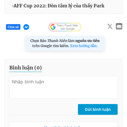
AFF Cup 2022: Đòn tâm lý của thầy Park
Chia sẻ
Chọn Báo
Thanh Niên
làm
nguồn ưu tiên
trên Google tìm kiếm.
Xem hướng dẫn.
Bình luận (
0
)
Gửi bình luận