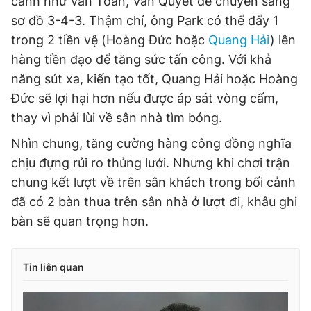
cánh như Văn Toàn, Văn Quyết để chuyển sang
sơ đồ 3-4-3. Thậm chí, ông Park có thể đẩy 1
trong 2 tiền vệ (Hoàng Đức hoặc
Quang Hải
) lên
hàng tiền đạo để tăng sức tấn công. Với khả
năng sút xa, kiến tạo tốt, Quang Hải hoặc Hoàng
Đức sẽ lợi hại hơn nếu được áp sát vòng cấm,
thay vì phải lùi về sân nhà tìm bóng.
Nhìn chung, tăng cường hàng công đồng nghĩa
chịu đựng rủi ro thủng lưới. Nhưng khi chơi trận
chung kết lượt về trên sân khách trong bối cảnh
đã có 2 bàn thua trên sân nhà ở lượt đi, khâu ghi
bàn sẽ quan trọng hơn.
Tin liên quan