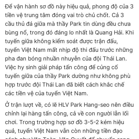
Để vận hành sơ đồ này hiệu quả, phong độ của 3
tiền vệ trung tâm đóng vai trò chủ chốt. Cả 3
cầu thủ đá giữa mà thầy Park tin dùng đều chưa
bùng nổ, trong đó đáng lo nhất là Quang Hải. Khi
tuyến giữa không kiểm soát được trận đấu,
tuyển Việt Nam mất nhịp độ thi đấu trước những
pha đan bóng nhuần nhuyễn của đội Thái Lan.
Việc hy sinh giải pháp tấn công để củng cố
tuyến giữa của thầy Park dường như không phù
hợp trước đội Thái Lan đã biết cách khắc chế
các tiền vệ của tuyển Việt Nam.
Ở trận lượt về, có lẽ HLV Park Hang-seo nên điều
chỉnh lại hàng tấn công, cả về con người lẫn lối
chơi. Trong trường hợp sơ đồ 3-5-2 kém hiệu
quả, tuyển Việt Nam vẫn còn những tiền đạo