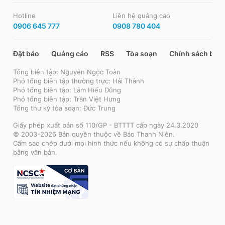
Hotline
Liên hệ quảng cáo
0906 645 777
0908 780 404
Đặt báo
Quảng cáo
RSS
Tòa soạn
Chính sách bảo
Tổng biên tập: Nguyễn Ngọc Toàn
Phó tổng biên tập thường trực: Hải Thành
Phó tổng biên tập: Lâm Hiếu Dũng
Phó tổng biên tập: Trần Việt Hưng
Tổng thư ký tòa soạn: Đức Trung
Giấy phép xuất bản số 110/GP - BTTTT cấp ngày 24.3.2020
© 2003-2026 Bản quyền thuộc về Báo Thanh Niên.
Cấm sao chép dưới mọi hình thức nếu không có sự chấp thuận
bằng văn bản.