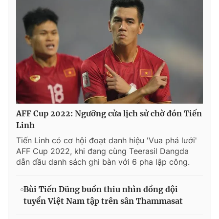
AFF Cup 2022: Ngưỡng cửa lịch sử chờ đón Tiến
Linh
Tiến Linh có cơ hội đoạt danh hiệu 'Vua phá lưới'
AFF Cup 2022, khi đang cùng Teerasil Dangda
dẫn đầu danh sách ghi bàn với 6 pha lập công.
Bùi Tiến Dũng buồn thiu nhìn đồng đội
tuyển Việt Nam tập trên sân Thammasat