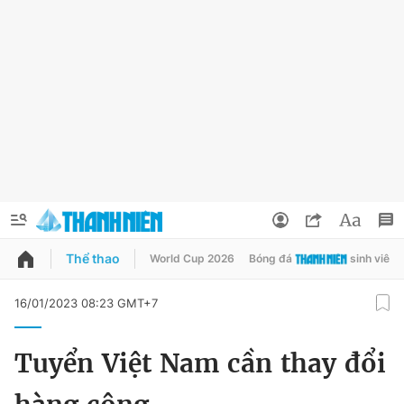
Thể thao
World Cup 2026
Bóng đá
sinh viên
QUẢNG CÁO
ĐẶT BÁO
16/01/2023 08:23 GMT+7
Thông tin tài khoản
Tuyển Việt Nam cần thay đổi
Đổi mật khẩu
Chuyên mục
Tin đã lưu