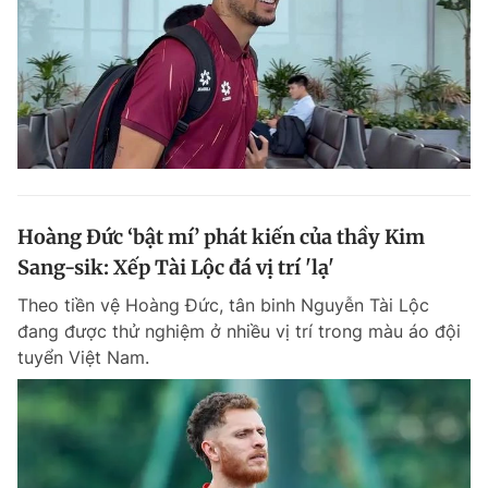
Hoàng Đức ‘bật mí’ phát kiến của thầy Kim
Sang-sik: Xếp Tài Lộc đá vị trí 'lạ'
Theo tiền vệ Hoàng Đức, tân binh Nguyễn Tài Lộc
đang được thử nghiệm ở nhiều vị trí trong màu áo đội
tuyển Việt Nam.