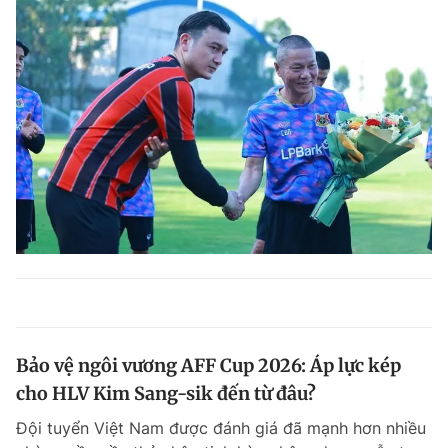
Bảo vệ ngôi vương AFF Cup 2026: Áp lực kép
cho HLV Kim Sang-sik đến từ đâu?
Đội tuyển Việt Nam được đánh giá đã mạnh hơn nhiều