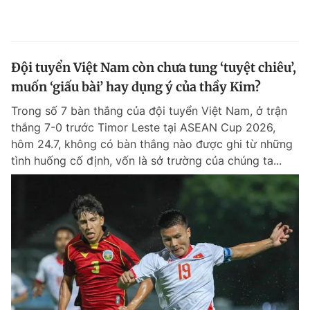
Đội tuyển Việt Nam còn chưa tung ‘tuyệt chiêu’,
muốn ‘giấu bài’ hay dụng ý của thầy Kim?
Trong số 7 bàn thắng của đội tuyển Việt Nam, ở trận
thắng 7-0 trước Timor Leste tại ASEAN Cup 2026,
hôm 24.7, không có bàn thắng nào được ghi từ những
tình huống cố định, vốn là sở trường của chúng ta...