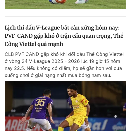
Lịch thi đấu V-League bất cân xứng hôm nay:
PVF-CAND gặp khó ở trận cầu quan trọng, Thể
Công Viettel quá mạnh
CLB PVF CAND gặp khó khi đối đầu Thể Công Viettel
ở vòng 24 V-League 2025 - 2026 lúc 19 giờ 15 hôm
nay 22.5. Nếu không có điểm, họ sẽ gần hơn với cửa
xuống chơi ở giải hạng nhất mùa bóng năm sau.