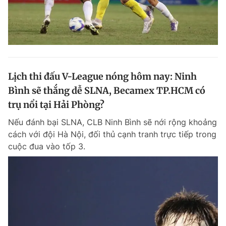
Lịch thi đấu V-League nóng hôm nay: Ninh
Bình sẽ thắng dễ SLNA, Becamex TP.HCM có
trụ nổi tại Hải Phòng?
Nếu đánh bại SLNA, CLB Ninh Bình sẽ nới rộng khoảng
cách với đội Hà Nội, đối thủ cạnh tranh trực tiếp trong
cuộc đua vào tốp 3.