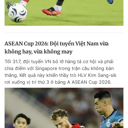
ASEAN Cup 2026: Đội tuyển Việt Nam vừa
không hay, vừa không may
Tối 31.7, đội tuyển VN bỏ lỡ hàng tá cơ hội và phải
chia điểm với Singapore trong trận cầu không bàn
thắng. Kết quả này khiến thầy trò HLV Kim Sang-sik
rơi xuống vị trí thứ 3 ở bảng A ASEAN Cup 2026.