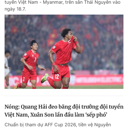
tuyển Việt Nam - Myanmar, trên sân Thái Nguyên vào
ngày 18.7.
Nóng: Quang Hải đeo băng đội trưởng đội tuyển
Việt Nam, Xuân Son lần đầu làm ‘sếp phó’
Chuẩn bị tham dự AFF Cup 2026, tiền vệ Nguyễn