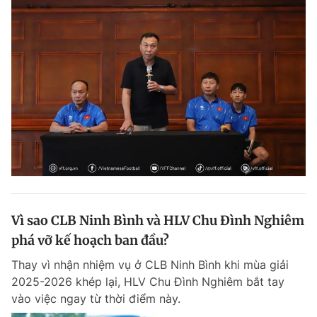
Vì sao CLB Ninh Bình và HLV Chu Đình Nghiêm
phá vỡ kế hoạch ban đầu?
Thay vì nhận nhiệm vụ ở CLB Ninh Bình khi mùa giải
2025-2026 khép lại, HLV Chu Đình Nghiêm bắt tay
vào việc ngay từ thời điểm này.