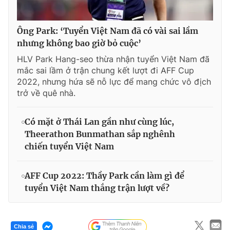
Ông Park: ‘Tuyển Việt Nam đã có vài sai lầm
nhưng không bao giờ bỏ cuộc’
HLV Park Hang-seo thừa nhận tuyển Việt Nam đã
mắc sai lầm ở trận chung kết lượt đi AFF Cup
2022, nhưng hứa sẽ nỗ lực để mang chức vô địch
trở về quê nhà.
Có mặt ở Thái Lan gần như cùng lúc,
Theerathon Bunmathan sắp nghênh
chiến tuyển Việt Nam
AFF Cup 2022: Thầy Park cần làm gì để
tuyển Việt Nam thắng trận lượt về?
Chia sẻ