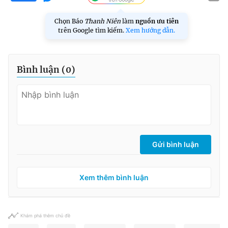
Chọn Báo
Thanh Niên
làm
nguồn ưu tiên
trên Google tìm kiếm.
Xem hướng dẫn.
Bình luận (
0
)
Gửi bình luận
Xem thêm bình luận
Khám phá thêm chủ đề