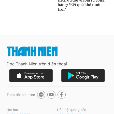
Đọc Thanh Niên trên điện thoại
Theo dõi báo trên
Hotline
Liên hệ quảng cáo