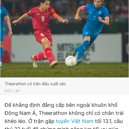
Theerathon có trận đấu xuất sắc
ĐỘC LẬP
Để khẳng định đẳng cấp bên ngoài khuôn khổ
Đông Nam Á, Theerathon không chỉ có chân trái
khéo léo. Ở trận gặp
tuyển Việt Nam
tối 13.1, cầu