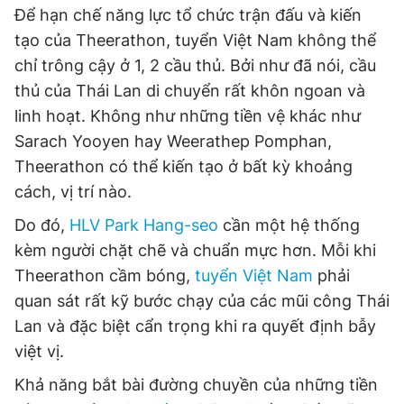
Để hạn chế năng lực tổ chức trận đấu và kiến
tạo của Theerathon, tuyển Việt Nam không thể
chỉ trông cậy ở 1, 2 cầu thủ. Bởi như đã nói, cầu
thủ của Thái Lan di chuyển rất khôn ngoan và
linh hoạt. Không như những tiền vệ khác như
Sarach Yooyen hay Weerathep Pomphan,
Theerathon có thể kiến tạo ở bất kỳ khoảng
cách, vị trí nào.
Do đó,
HLV Park Hang-seo
cần một hệ thống
kèm người chặt chẽ và chuẩn mực hơn. Mỗi khi
Theerathon cầm bóng,
tuyển Việt Nam
phải
quan sát rất kỹ bước chạy của các mũi công Thái
Lan và đặc biệt cẩn trọng khi ra quyết định bẫy
việt vị.
Khả năng bắt bài đường chuyền của những tiền