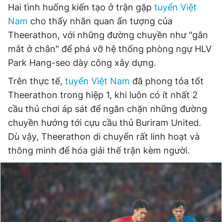
Hai tình huống kiến tạo ở trận gặp
tuyển Việt
Nam
cho thấy nhãn quan ấn tượng của
Theerathon, với những đường chuyền như "gắn
mắt ở chân" để phá vỡ hệ thống phòng ngự HLV
Park Hang-seo dày công xây dựng.
Trên thực tế,
tuyển Việt Nam
đã phong tỏa tốt
Theerathon trong hiệp 1, khi luôn có ít nhất 2
cầu thủ chơi áp sát để ngăn chặn những đường
chuyền hướng tới cựu cầu thủ Buriram United.
Dù vậy, Theerathon di chuyển rất linh hoạt và
thông minh để hóa giải thế trận kèm người.