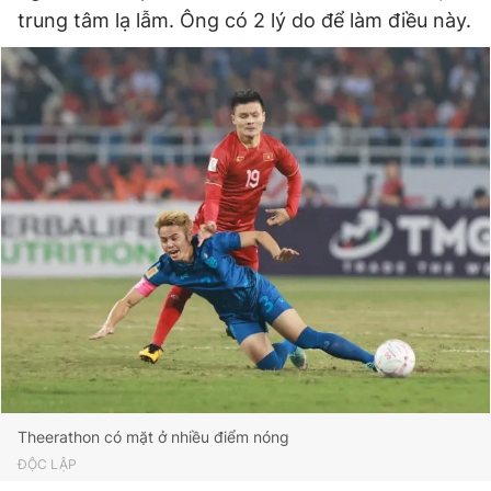
trung tâm lạ lẫm. Ông có 2 lý do để làm điều này.
Theerathon có mặt ở nhiều điểm nóng
ĐỘC LẬP