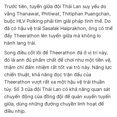
Trước tiên, tuyến giữa đội Thái Lan suy yếu do
vắng Thanawat, Phitiwat, Thitiphan Puangchan,
buộc HLV Polking phải tìm giải pháp tình thế. Do
đã có hậu vệ trái Sasalak Haiprakhon, ông có thể
đẩy Theerathon lên tuyến giữa mà không lo
hành lang trái.
Song điều cốt lõi để Theerathon đá ở vị trí này,
đó là anh đủ phẩm chất để chơi như một tiền vệ,
thậm chí đảm nhiệm rất tốt vai trò này. Năng lực
chiến thuật, khả năng đọc trận đấu của
Theerathon vượt rất xa một hậu vệ trái thuần
túy. Số 3 của đội Thái Lan có khả năng quan sát
chuyển động của đồng đội để quán xuyến tuyến
giữa, dùng những đường chuyền linh hoạt để
điều nhịp.