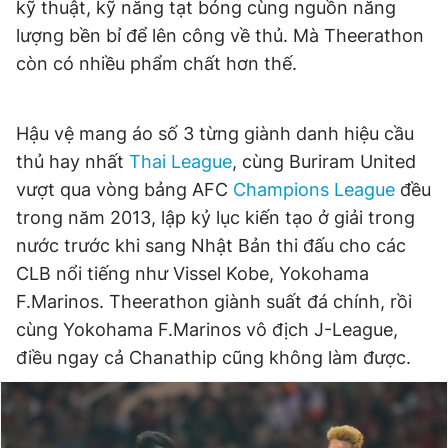
kỹ thuật, kỹ năng tạt bóng cùng nguồn năng
lượng bền bỉ để lên công về thủ. Mà Theerathon
còn có nhiều phẩm chất hơn thế.
Hậu vệ mang áo số 3 từng giành danh hiệu cầu
thủ hay nhất
Thai League
, cùng Buriram United
vượt qua vòng bảng AFC
Champions League
đều
trong năm 2013, lập kỷ lục kiến tạo ở giải trong
nước trước khi sang Nhật Bản thi đấu cho các
CLB nổi tiếng như Vissel Kobe, Yokohama
F.Marinos. Theerathon giành suất đá chính, rồi
cùng Yokohama F.Marinos vô địch J-League,
điều ngay cả Chanathip cũng không làm được.