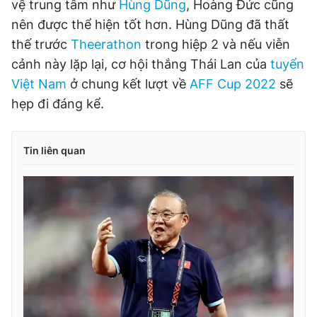
vệ trung tâm như
Hùng Dũng
, Hoàng Đức cũng
nên được thể hiện tốt hơn. Hùng Dũng đã thất
thế trước
Theerathon
trong hiệp 2 và nếu viễn
cảnh này lặp lại, cơ hội thắng Thái Lan của
tuyển
Việt Nam
ở chung kết lượt về
AFF Cup 2022
sẽ
hẹp đi đáng kể.
Tin liên quan