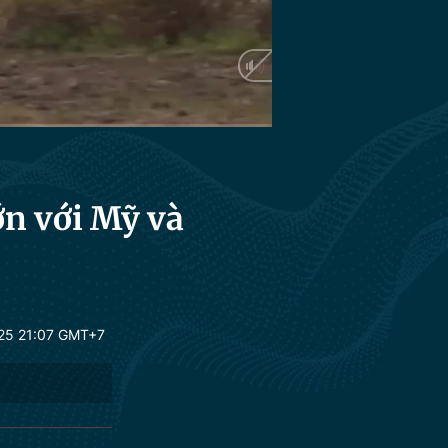
HD
Auto
ớn với Mỹ và
25 21:07 GMT+7