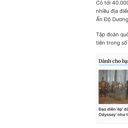
Có tới 40.00
nhiều địa đi
Ấn Độ Dươn
Tập đoàn qu
tiên trong s