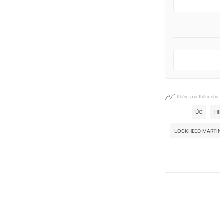
Khám phá thêm chủ
ÚC
H
LOCKHEED MARTI