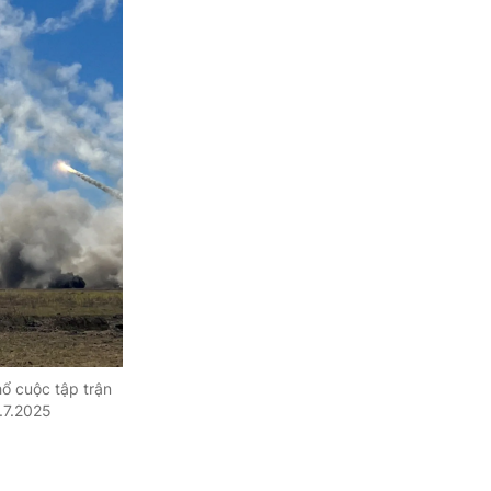
ổ cuộc tập trận
.7.2025