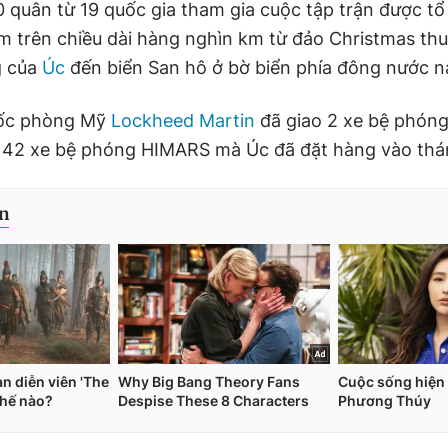
0 quân từ 19 quốc gia tham gia cuộc tập trận được tổ
ểm trên chiều dài hàng nghìn km từ đảo Christmas thu
g của
Úc
đến biển San hô ở bờ biển phía đông nước n
ốc phòng Mỹ
Lockheed Martin
đã giao 2 xe bệ phón
ố 42 xe bệ phóng HIMARS mà Úc đã đặt hàng vào thá