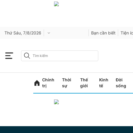
Thứ Sáu, 7/8/2026
Bạn cần biết
Tiện í
Chính
Thời
Thế
Kinh
Đời
trị
sự
giới
tế
sống