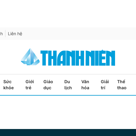
ch
Liên hệ
Sức
Giới
Giáo
Du
Văn
Giải
Thể
khỏe
trẻ
dục
lịch
hóa
trí
thao