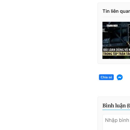
Tin liên qua
Chia sẻ
Bình luận (