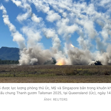
 được lực lượng phòng thủ Úc, Mỹ và Singapore bắn trong khuôn kh
đấu chung Thanh gươm Talisman 2025, tại Queensland (Úc), ngày 14
ẢNH: REUTERS