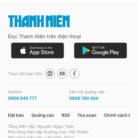
Đọc Thanh Niên trên điện thoại
Theo dõi báo trên
Hotline
Liên hệ quảng cáo
0906 645 777
0908 780 404
Đặt báo
Quảng cáo
RSS
Tòa soạn
Chính sách bảo
Tổng biên tập: Nguyễn Ngọc Toàn
Phó tổng biên tập thường trực: Hải Thành
Phó tổng biên tập: Lâm Hiếu Dũng