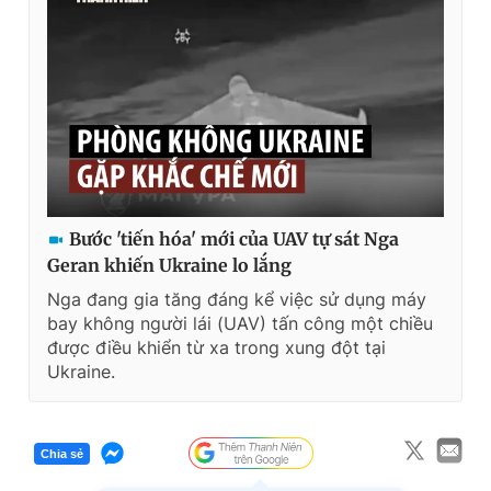
Bước 'tiến hóa' mới của UAV tự sát Nga
Geran khiến Ukraine lo lắng
Nga đang gia tăng đáng kể việc sử dụng máy
bay không người lái (UAV) tấn công một chiều
được điều khiển từ xa trong xung đột tại
Ukraine.
Chia sẻ