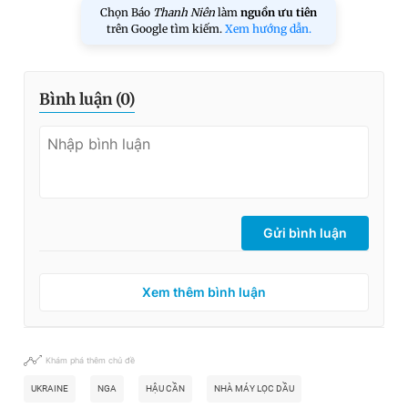
Chọn Báo
Thanh Niên
làm
nguồn ưu tiên
trên Google tìm kiếm.
Xem hướng dẫn.
Bình luận (
0
)
Gửi bình luận
Xem thêm bình luận
Khám phá thêm chủ đề
UKRAINE
NGA
HẬU CẦN
NHÀ MÁY LỌC DẦU