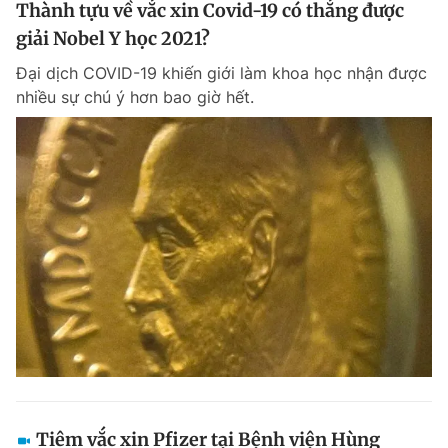
Thành tựu về vắc xin Covid-19 có thắng được
giải Nobel Y học 2021?
Đại dịch COVID-19 khiến giới làm khoa học nhận được
nhiều sự chú ý hơn bao giờ hết.
Tiêm vắc xin Pfizer tại Bệnh viện Hùng