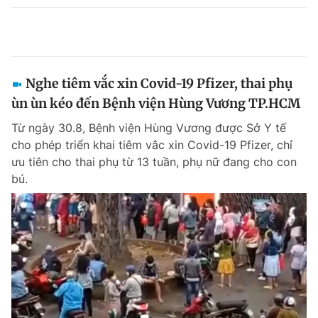
Nghe tiêm vắc xin Covid-19 Pfizer, thai phụ
ùn ùn kéo đến Bệnh viện Hùng Vương TP.HCM
Từ ngày 30.8, Bệnh viện Hùng Vương được Sở Y tế
cho phép triển khai tiêm vắc xin Covid-19 Pfizer, chỉ
ưu tiên cho thai phụ từ 13 tuần, phụ nữ đang cho con
bú.