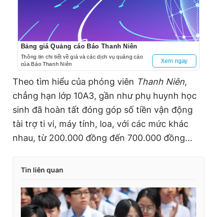
Bảng giá Quảng cáo Báo Thanh Niên
Thông tin chi tiết về giá và các dịch vụ quảng cáo
Xem ngay
của Báo Thanh Niên
Theo tìm hiểu của phóng viên
Thanh Niên
,
chẳng hạn lớp 10A3, gần như phụ huynh học
sinh đã hoàn tất đóng góp số tiền vận động
tài trợ ti vi, máy tính, loa, với các mức khác
nhau, từ 200.000 đồng đến 700.000 đồng...
Tin liên quan