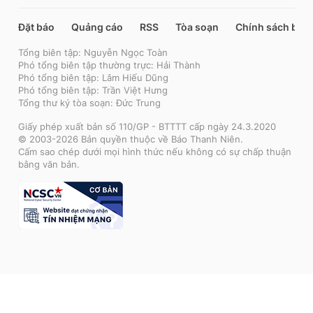
Đặt báo
Quảng cáo
RSS
Tòa soạn
Chính sách bảo
Tổng biên tập: Nguyễn Ngọc Toàn
Phó tổng biên tập thường trực: Hải Thành
Phó tổng biên tập: Lâm Hiếu Dũng
Phó tổng biên tập: Trần Việt Hưng
Tổng thư ký tòa soạn: Đức Trung
Giấy phép xuất bản số 110/GP - BTTTT cấp ngày 24.3.2020
© 2003-2026 Bản quyền thuộc về Báo Thanh Niên.
Cấm sao chép dưới mọi hình thức nếu không có sự chấp thuận
bằng văn bản.