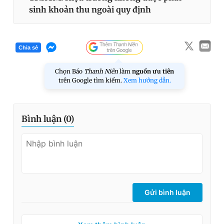
sinh khoản thu ngoài quy định
Chia sẻ
Chọn Báo
Thanh Niên
làm
nguồn ưu tiên
trên Google tìm kiếm.
Xem hướng dẫn.
Bình luận (
0
)
Gửi bình luận