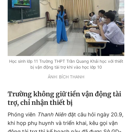
Học sinh lớp 11 Trường THPT Trần Quang Khải học với thiết
bị vận động tài trợ khi vào học lớp 10
ẢNH: BÍCH THANH
Trường không giữ tiền vận động tài
trợ, chỉ nhận thiết bị
Phóng viên
Thanh Niên
đặt câu hỏi ngày 20.9,
khi họp phụ huynh và triển khai, kêu gọi vận
động tài trợ thì kế hoạch này đã được Sở GD-