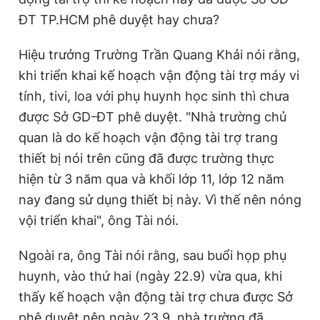
ĐT TP.HCM phê duyệt hay chưa?
Hiệu trưởng Trường Trần Quang Khải nói rằng,
khi triển khai kế hoạch vận động tài trợ máy vi
tính, tivi, loa với phụ huynh học sinh thì chưa
được Sở GD-ĐT phê duyệt. "Nhà trường chủ
quan là do kế hoạch vận động tài trợ trang
thiết bị nói trên cũng đã được trường thực
hiện từ 3 năm qua và khối lớp 11, lớp 12 năm
nay đang sử dụng thiết bị này. Vì thế nên nóng
vội triển khai", ông Tài nói.
Ngoài ra, ông Tài nói rằng, sau buổi họp phụ
huynh, vào thứ hai (ngày 22.9) vừa qua, khi
thấy kế hoạch vận động tài trợ chưa được Sở
phê duyệt nên ngày 23.9, nhà trường đã