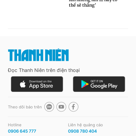
Đọc Thanh Niên trên điện thoại
Theo dõi báo trên
Hotline
Liên hệ quảng cáo
0906 645 777
0908 780 404