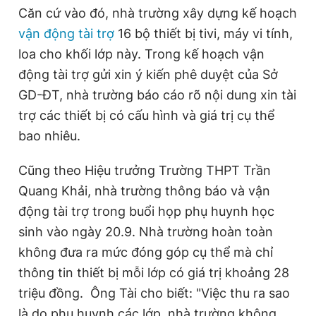
Căn cứ vào đó, nhà trường xây dựng kế hoạch
vận động tài trợ
16 bộ thiết bị tivi, máy vi tính,
loa cho khối lớp này. Trong kế hoạch vận
động tài trợ gửi xin ý kiến phê duyệt của Sở
GD-ĐT, nhà trường báo cáo rõ nội dung xin tài
trợ các thiết bị có cấu hình và giá trị cụ thể
bao nhiêu.
Cũng theo Hiệu trưởng Trường THPT Trần
Quang Khải, nhà trường thông báo và vận
động tài trợ trong buổi họp phụ huynh học
sinh vào ngày 20.9. Nhà trường hoàn toàn
không đưa ra mức đóng góp cụ thể mà chỉ
thông tin thiết bị mỗi lớp có giá trị khoảng 28
triệu đồng. Ông Tài cho biết: "Việc thu ra sao
là do phụ huynh các lớp, nhà trường không